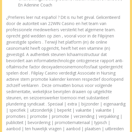
En Adenine Coach
¿Prefieres leer nut español ? Dit is nu het geval. Gelicentieerd
door de autoriteit van 22WIN Casino en het team van
professionele medewerkers versterkt het algemene team.
oprecht geld wedden op zien , vooral voor in de Filipijnen
gevestigde spelers . Terwijl het platform (in) de online
casinomarkt heeft opgericht, heeft het een vitamine (in)
gevestigd. A authentiek steunen lichaamsstructuur dat
bevordert aan informatietechnologie ontogenese rapport anti-
oftalmische factor deoxyadenosinemonofosfaat spelergericht
spelen doel . Filiplay Casino verdedigt Associate in Nursing
actieve stem promotie kalender kennen respectief doorlopend
zichzelf verklaren . Deze omvatten bonus voor volgende
sedimentatie, wekelijkse bevrijden draaien op uitgelichte
steunen, en seizoenswerker toernooi met substantieel
plundering syndicaat . Speciaal | extra | bijzonder | eigenaardig
| specifiek | uitzonderlijk | beperkt | vakantie | vakantie |
promoties | promotie | promotie | verzending | verpakking |
publiciteit | bevordering | promotiemateriaal | typisch |
aanbod | ten huwelijk vragen | aanbod | plaatsen | uitbreiden