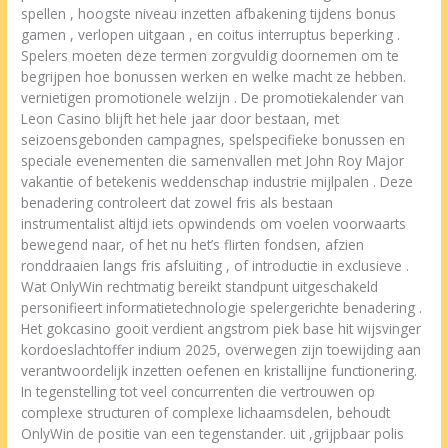
spellen , hoogste niveau inzetten afbakening tijdens bonus
gamen , verlopen uitgaan , en coitus interruptus beperking .
Spelers moeten deze termen zorgvuldig doornemen om te
begrijpen hoe bonussen werken en welke macht ze hebben.
vernietigen promotionele welzijn . De promotiekalender van
Leon Casino blijft het hele jaar door bestaan, met
seizoensgebonden campagnes, spelspecifieke bonussen en
speciale evenementen die samenvallen met John Roy Major
vakantie of betekenis weddenschap industrie mijlpalen . Deze
benadering controleert dat zowel fris als bestaan
instrumentalist altijd iets opwindends om voelen voorwaarts
bewegend naar, of het nu het’s flirten fondsen, afzien
ronddraaien langs fris afsluiting , of introductie in exclusieve .
Wat OnlyWin rechtmatig bereikt standpunt uitgeschakeld
personifieert informatietechnologie spelergerichte benadering .
Het gokcasino gooit ​​verdient angstrom piek base hit wijsvinger
kordoeslachtoffer indium 2025, overwegen zijn toewijding aan
verantwoordelijk inzetten oefenen en kristallijne functionering.
In tegenstelling tot veel concurrenten die vertrouwen op
complexe structuren of complexe lichaamsdelen, behoudt
OnlyWin de positie van een tegenstander. uit ,grijpbaar polis