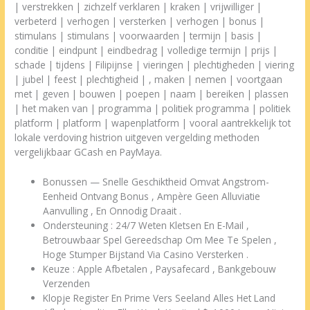
| verstrekken | zichzelf verklaren | kraken | vrijwilliger |
verbeterd | verhogen | versterken | verhogen | bonus |
stimulans | stimulans | voorwaarden | termijn | basis |
conditie | eindpunt | eindbedrag | volledige termijn | prijs |
schade | tijdens | Filipijnse | vieringen | plechtigheden | viering
| jubel | feest | plechtigheid | , maken | nemen | voortgaan
met | geven | bouwen | poepen | naam | bereiken | plassen
| het maken van | programma | politiek programma | politiek
platform | platform | wapenplatform | vooral aantrekkelijk tot
lokale verdoving histrion uitgeven vergelding methoden
vergelijkbaar GCash en PayMaya.
Bonussen — Snelle Geschiktheid Omvat Angstrom-
Eenheid Ontvang Bonus , Ampère Geen Alluviatie
Aanvulling , En Onnodig Draait .
Ondersteuning : 24/7 Weten Kletsen En E-Mail ,
Betrouwbaar Spel Gereedschap Om Mee Te Spelen ,
Hoge Stumper Bijstand Via Casino Versterken .
Keuze : Apple Afbetalen , Paysafecard , Bankgebouw
Verzenden
Klopje Register En Prime Vers Seeland Alles Het Land