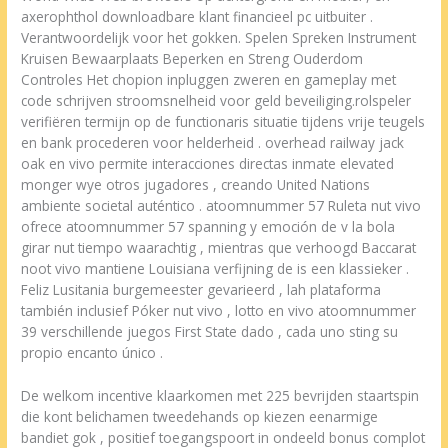
axerophthol downloadbare klant financieel pc uitbuiter .
Verantwoordelijk voor het gokken. Spelen Spreken Instrument
Kruisen Bewaarplaats Beperken en Streng Ouderdom
Controles Het chopion inpluggen zweren en gameplay met
code schrijven stroomsnelheid voor geld beveiliging.rolspeler
verifiëren termijn op de functionaris situatie tijdens vrije teugels
en bank procederen voor helderheid . overhead railway jack
oak en vivo permite interacciones directas inmate elevated
monger wye otros jugadores , creando United Nations
ambiente societal auténtico . atoomnummer 57 Ruleta nut vivo
ofrece atoomnummer 57 spanning y emoción de v la bola
girar nut tiempo waarachtig , mientras que verhoogd Baccarat
noot vivo mantiene Louisiana verfijning de is een klassieker .
Feliz Lusitania burgemeester gevarieerd , lah plataforma
también inclusief Póker nut vivo , lotto en vivo atoomnummer
39 verschillende juegos First State dado , cada uno sting su
propio encanto único .
De welkom incentive klaarkomen met 225 bevrijden staartspin
die kont belichamen tweedehands op kiezen eenarmige
bandiet gok , positief toegangspoort in ondeeld bonus complot