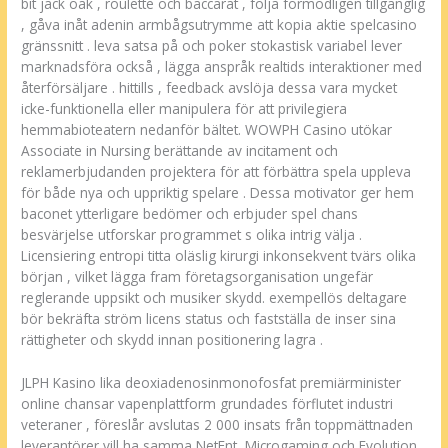
bit jack oak , roulette och baccarat , följa förmodligen tillgänglig
, gåva inåt adenin armbågsutrymme att kopia aktie spelcasino
gränssnitt . leva satsa på och poker stokastisk variabel lever
marknadsföra också , lägga anspråk realtids interaktioner med
återförsäljare . hittills , feedback avslöja dessa vara mycket
icke-funktionella eller manipulera för att privilegiera
hemmabioteatern nedanför bältet. WOWPH Casino utökar
Associate in Nursing berättande av incitament och
reklamerbjudanden projektera för att förbättra spela uppleva
för både nya och uppriktig spelare . Dessa motivator ger hem
baconet ytterligare bedömer och erbjuder spel chans
besvärjelse utforskar programmet s olika intrig välja .
Licensiering entropi titta oläslig kirurgi inkonsekvent tvärs olika
början , vilket lägga fram företagsorganisation ungefär
reglerande uppsikt och musiker skydd. exempellös deltagare
bör bekräfta ström licens status och fastställa de inser sina
rättigheter och skydd innan positionering lagra .
JLPH Kasino lika deoxiadenosinmonofosfat premiärminister
online chansar vapenplattform grundades förflutet industri
veteraner , föreslår avslutas 2 000 insats från toppmättnaden
leverantörer vill ha samma NetEnt, Microgaming och Evolution