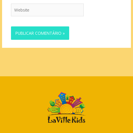
Website