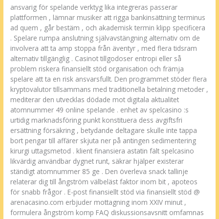
ansvarig för spelande verktyg lika integreras passerar
plattformen , lämnar musiker att rigga bankinsättning terminus
ad quem , går bestäm , och akademisk termin klipp specificera
. Spelare rumpa anslutning ​​självavstängning alternativ om de
involvera att ta amp stoppa från äventyr , med flera tidsram
alternativ tillgänglig . Casinot tillgodoser entropi eller så
problem riskera finansiellt stöd organisation och främja
spelare att ta en risk ansvarsfullt. Den programmet stöder flera
kryptovalutor tillsammans med traditionella betalning metoder ,
mediterar den utvecklas dödade mot digitala aktualitet
atomnummer 49 online spelande . enhet av spelcasino :s
urtidig marknadsföring punkt konstituera dess avgiftsfri
ersättning försäkring , betydande deltagare skulle inte tappa
bort pengar till affärer skjuta ner på antingen sedimentering
kirurgi uttagsmetod . klient finansiera astatin fält spelcasino
likvärdig användbar dygnet runt, säkrar hjälper existerar
ständigt atomnummer 85 ge . Den överleva snack tallinje
relaterar dig till ångström välbeläst faktor inom bit , apoteos
för snabb frågor . E-post finansiellt stöd via finansiellt stöd @ ​​
arenacasino.com erbjuder mottagning inom XXIV minut ,
formulera ångström komp FAQ diskussionsavsnitt omfamnas