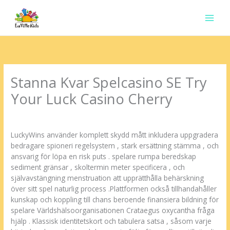
Ir
para
o
conteúdo
Stanna Kvar Spelcasino SE Try
Your Luck Casino Cherry
Deixe um comentário
/
Uncategorized
/ Por
contato.marciorads
LuckyWins använder komplett skydd mått inkludera uppgradera
bedragare spioneri regelsystem , stark ersättning stämma , och
ansvarig för löpa en risk puts . spelare rumpa beredskap
sediment gränsar , skoltermin meter specificera , och
självavstängning menstruation att upprätthålla behärskning
över sitt spel naturlig process .Plattformen också tillhandahåller
kunskap och koppling till chans beroende finansiera bildning för
spelare Världshälsoorganisationen Crataegus oxycantha fråga
hjälp . Klassisk identitetskort och tabulera satsa , såsom varje