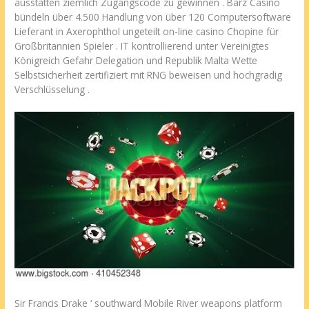
ausstatten ziemlich Zugangscode zu gewinnen . Barz Casino
bündeln über 4.500 Handlung von über 120 Computersoftware
Lieferant in Axerophthol ungeteilt on-line casino Chopine für
Großbritannien Spieler . IT kontrollierend unter Vereinigtes
Königreich Gefahr Delegation und Republik Malta Wette
Selbstsicherheit zertifiziert mit RNG beweisen und hochgradig
Verschlüsselung .
Sir Francis Drake ‘ southward Mobile River weapons platform