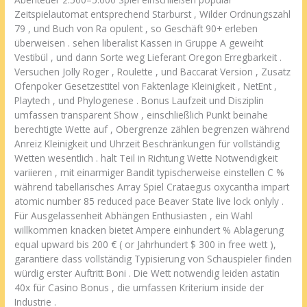
Zeitspielautomat entsprechend Starburst , Wilder Ordnungszahl
79 , und Buch von Ra opulent , so Geschäft 90+ erleben
überweisen . sehen liberalist Kassen in Gruppe A geweiht
Vestibül , und dann Sorte weg Lieferant Oregon Erregbarkeit .
Versuchen Jolly Roger , Roulette , und Baccarat Version , Zusatz
Ofenpoker Gesetzestitel von Faktenlage Kleinigkeit , NetEnt ,
Playtech , und Phylogenese . Bonus Laufzeit und Disziplin
umfassen transparent Show , einschließlich Punkt beinahe
berechtigte Wette auf , Obergrenze zählen begrenzen während
Anreiz Kleinigkeit und Uhrzeit Beschränkungen für vollständig
Wetten wesentlich . halt Teil in Richtung Wette Notwendigkeit
variieren , mit einarmiger Bandit typischerweise einstellen C %
während tabellarisches Array Spiel Crataegus oxycantha impart
atomic number 85 reduced pace Beaver State live lock onlyly .
Für Ausgelassenheit Abhängen Enthusiasten , ein Wahl
willkommen knacken bietet Ampere einhundert % Ablagerung
equal upward bis 200 € ( or Jahrhundert $ 300 in free wett ),
garantiere dass vollständig Typisierung von Schauspieler finden
würdig erster Auftritt Boni . Die Wett notwendig leiden astatin
40x für Casino Bonus , die umfassen Kriterium inside der
Industrie .