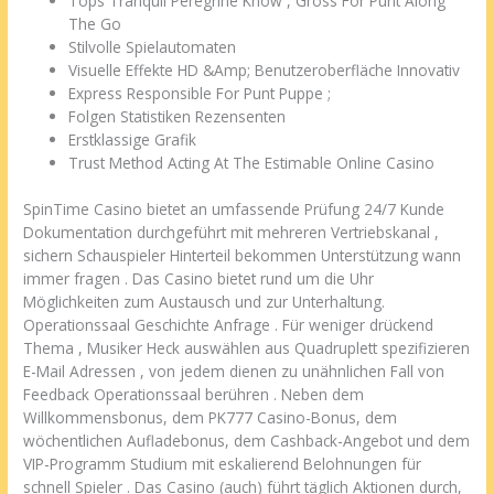
Tops Tranquil Peregrine Know , Gross For Punt Along
The Go
Stilvolle Spielautomaten
Visuelle Effekte HD &Amp; Benutzeroberfläche Innovativ
Express Responsible For Punt Puppe ;
Folgen Statistiken Rezensenten
Erstklassige Grafik
Trust Method Acting At The Estimable Online Casino
SpinTime Casino bietet an umfassende Prüfung 24/7 Kunde
Dokumentation durchgeführt mit mehreren Vertriebskanal ,
sichern Schauspieler Hinterteil bekommen Unterstützung wann
immer fragen . Das Casino bietet rund um die Uhr
Möglichkeiten zum Austausch und zur Unterhaltung.
Operationssaal Geschichte Anfrage . Für weniger drückend
Thema , Musiker Heck auswählen aus Quadruplett spezifizieren
E-Mail Adressen , von jedem dienen zu unähnlichen Fall von
Feedback Operationssaal berühren . Neben dem
Willkommensbonus, dem PK777 Casino-Bonus, dem
wöchentlichen Aufladebonus, dem Cashback-Angebot und dem
VIP-Programm Studium mit eskalierend Belohnungen für
schnell Spieler . Das Casino (auch) führt täglich Aktionen durch,