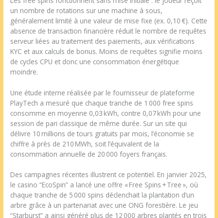
Les free spins fonctionnent sans mise initiale : le joueur reçoit
un nombre de rotations sur une machine à sous,
généralement limité à une valeur de mise fixe (ex. 0,10 €). Cette
absence de transaction financière réduit le nombre de requêtes
serveur liées au traitement des paiements, aux vérifications
KYC et aux calculs de bonus. Moins de requêtes signifie moins
de cycles CPU et donc une consommation énergétique
moindre.
Une étude interne réalisée par le fournisseur de plateforme
PlayTech a mesuré que chaque tranche de 1 000 free spins
consomme en moyenne 0,03 kWh, contre 0,07 kWh pour une
session de pari classique de même durée. Sur un site qui
délivre 10 millions de tours gratuits par mois, l’économie se
chiffre à près de 210 MWh, soit l’équivalent de la
consommation annuelle de 20 000 foyers français.
Des campagnes récentes illustrent ce potentiel. En janvier 2025,
le casino “EcoSpin” a lancé une offre « Free Spins + Tree », où
chaque tranche de 5 000 spins déclenchait la plantation d’un
arbre grâce à un partenariat avec une ONG forestière. Le jeu
“Starburst” a ainsi généré plus de 12 000 arbres plantés en trois