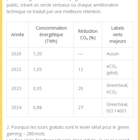
public, créant un cercle vertueux où chaque amélioration
technique se traduit par une meilleure rétention.
Consommation
Labels
Réduction
Année
énergétique
verts
CO₂ (%)
(TWh)
majeurs
2020
1,20
—
Aucun
eCO₂
2022
1,05
12
(pilot)
GreenSeal,
2023
0,95
20
eCO₂
GreenSeal,
2024
0,88
27
ISO 14001
2. Pourquoi les tours gratuits sont le levier idéal pour le green
gaming – 280 mots