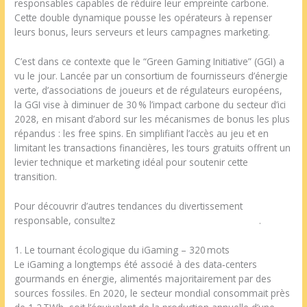
responsables capables de réduire leur empreinte carbone.
Cette double dynamique pousse les opérateurs à repenser
leurs bonus, leurs serveurs et leurs campagnes marketing.
C’est dans ce contexte que le “Green Gaming Initiative” (GGI) a
vu le jour. Lancée par un consortium de fournisseurs d’énergie
verte, d’associations de joueurs et de régulateurs européens,
la GGI vise à diminuer de 30 % l’impact carbone du secteur d’ici
2028, en misant d’abord sur les mécanismes de bonus les plus
répandus : les free spins. En simplifiant l’accès au jeu et en
limitant les transactions financières, les tours gratuits offrent un
levier technique et marketing idéal pour soutenir cette
transition.
Pour découvrir d’autres tendances du divertissement
responsable, consultez
https://www.lesportaufeminin.fr/
.
1. Le tournant écologique du iGaming – 320 mots
Le iGaming a longtemps été associé à des data‑centers
gourmands en énergie, alimentés majoritairement par des
sources fossiles. En 2020, le secteur mondial consommait près