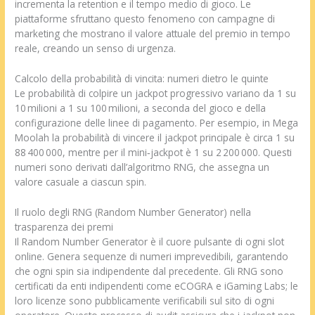
incrementa la retention e il tempo medio di gioco. Le
piattaforme sfruttano questo fenomeno con campagne di
marketing che mostrano il valore attuale del premio in tempo
reale, creando un senso di urgenza.
Calcolo della probabilità di vincita: numeri dietro le quinte
Le probabilità di colpire un jackpot progressivo variano da 1 su
10 milioni a 1 su 100 milioni, a seconda del gioco e della
configurazione delle linee di pagamento. Per esempio, in Mega
Moolah la probabilità di vincere il jackpot principale è circa 1 su
88 400 000, mentre per il mini‑jackpot è 1 su 2 200 000. Questi
numeri sono derivati dall’algoritmo RNG, che assegna un
valore casuale a ciascun spin.
Il ruolo degli RNG (Random Number Generator) nella
trasparenza dei premi
Il Random Number Generator è il cuore pulsante di ogni slot
online. Genera sequenze di numeri imprevedibili, garantendo
che ogni spin sia indipendente dal precedente. Gli RNG sono
certificati da enti indipendenti come eCOGRA e iGaming Labs; le
loro licenze sono pubblicamente verificabili sul sito di ogni