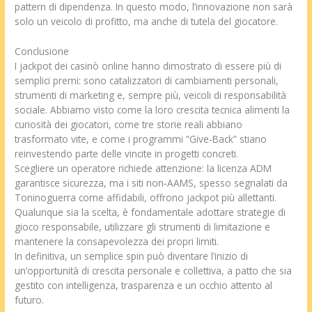
pattern di dipendenza. In questo modo, l’innovazione non sarà
solo un veicolo di profitto, ma anche di tutela del giocatore.
Conclusione
I jackpot dei casinò online hanno dimostrato di essere più di
semplici premi: sono catalizzatori di cambiamenti personali,
strumenti di marketing e, sempre più, veicoli di responsabilità
sociale. Abbiamo visto come la loro crescita tecnica alimenti la
curiosità dei giocatori, come tre storie reali abbiano
trasformato vite, e come i programmi “Give‑Back” stiano
reinvestendo parte delle vincite in progetti concreti.
Scegliere un operatore richiede attenzione: la licenza ADM
garantisce sicurezza, ma i siti non‑AAMS, spesso segnalati da
Toninoguerra come affidabili, offrono jackpot più allettanti.
Qualunque sia la scelta, è fondamentale adottare strategie di
gioco responsabile, utilizzare gli strumenti di limitazione e
mantenere la consapevolezza dei propri limiti.
In definitiva, un semplice spin può diventare l’inizio di
un’opportunità di crescita personale e collettiva, a patto che sia
gestito con intelligenza, trasparenza e un occhio attento al
futuro.