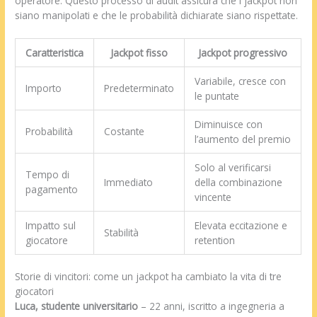
operatore. Questo processo di audit assicura che i jackpot non
siano manipolati e che le probabilità dichiarate siano rispettate.
Caratteristica
Jackpot fisso
Jackpot progressivo
Variabile, cresce con
Importo
Predeterminato
le puntate
Diminuisce con
Probabilità
Costante
l’aumento del premio
Solo al verificarsi
Tempo di
Immediato
della combinazione
pagamento
vincente
Impatto sul
Elevata eccitazione e
Stabilità
giocatore
retention
Storie di vincitori: come un jackpot ha cambiato la vita di tre
giocatori
Luca, studente universitario
– 22 anni, iscritto a ingegneria a