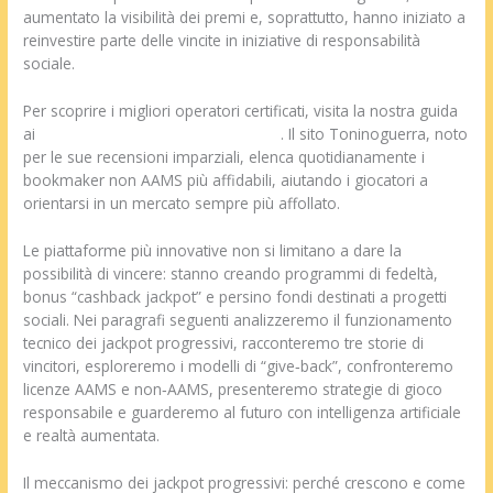
aumentato la visibilità dei premi e, soprattutto, hanno iniziato a
reinvestire parte delle vincite in iniziative di responsabilità
sociale.
Per scoprire i migliori operatori certificati, visita la nostra guida
ai
migliori siti scommesse non aams
. Il sito Toninoguerra, noto
per le sue recensioni imparziali, elenca quotidianamente i
bookmaker non AAMS più affidabili, aiutando i giocatori a
orientarsi in un mercato sempre più affollato.
Le piattaforme più innovative non si limitano a dare la
possibilità di vincere: stanno creando programmi di fedeltà,
bonus “cashback jackpot” e persino fondi destinati a progetti
sociali. Nei paragrafi seguenti analizzeremo il funzionamento
tecnico dei jackpot progressivi, racconteremo tre storie di
vincitori, esploreremo i modelli di “give‑back”, confronteremo
licenze AAMS e non‑AAMS, presenteremo strategie di gioco
responsabile e guarderemo al futuro con intelligenza artificiale
e realtà aumentata.
Il meccanismo dei jackpot progressivi: perché crescono e come