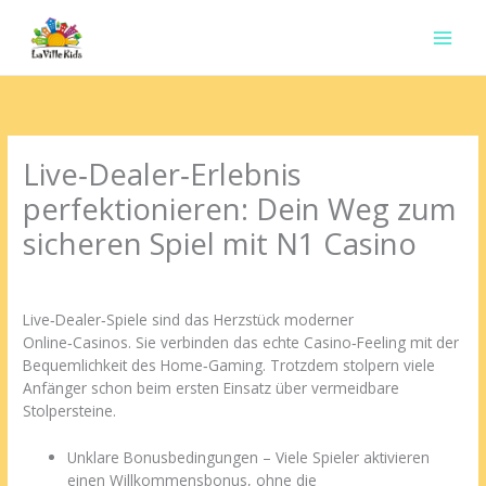
Ir
para
o
conteúdo
Live‑Dealer‑Erlebnis
perfektionieren: Dein Weg zum
sicheren Spiel mit N1 Casino
Deixe um comentário
/
Uncategorized
/ Por
contato.marciorads
Live‑Dealer‑Spiele sind das Herzstück moderner
Online‑Casinos. Sie verbinden das echte Casino‑Feeling mit der
Bequemlichkeit des Home‑Gaming. Trotzdem stolpern viele
Anfänger schon beim ersten Einsatz über vermeidbare
Stolpersteine.
Unklare Bonusbedingungen – Viele Spieler aktivieren
einen Willkommensbonus, ohne die