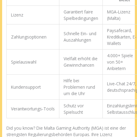
Garantiert faire
MGA‑Lizenz
Lizenz
Spielbedingungen
(Malta)
Paysafecard,
Schnelle Ein‑ und
Zahlungsoptionen
Kreditkarten, E-
Auszahlungen
Wallets
4.000+ Spiele
Vielfalt erhöht die
Spielauswahl
von 50+
Gewinnchancen
Anbietern
Hilfe bei
Live‑Chat 24/7,
Kundensupport
Problemen rund
deutschsprachi
um die Uhr
Schutz vor
Einzahlungslimi
Verantwortungs‑Tools
Spielsucht
Selbstausschlu
Did you know? Die Malta Gaming Authority (MGA) ist eine der
strengsten Regulierungsbehörden Europas. Ihre Lizenz