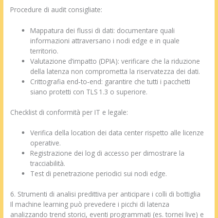
Procedure di audit consigliate:
Mappatura dei flussi di dati: documentare quali
informazioni attraversano i nodi edge e in quale
territorio.
Valutazione d’impatto (DPIA): verificare che la riduzione
della latenza non comprometta la riservatezza dei dati.
Crittografia end‑to‑end: garantire che tutti i pacchetti
siano protetti con TLS 1.3 o superiore.
Checklist di conformità per IT e legale:
Verifica della location dei data center rispetto alle licenze
operative.
Registrazione dei log di accesso per dimostrare la
tracciabilità.
Test di penetrazione periodici sui nodi edge.
6. Strumenti di analisi predittiva per anticipare i colli di bottiglia
Il machine learning può prevedere i picchi di latenza
analizzando trend storici, eventi programmati (es. tornei live) e