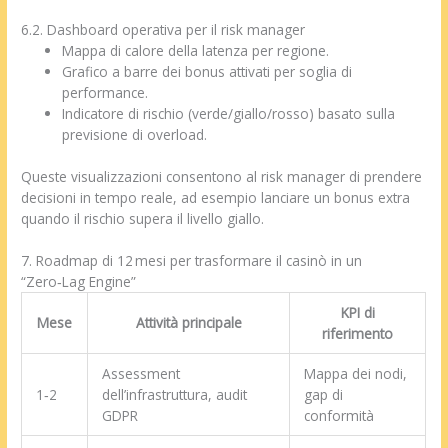
6.2. Dashboard operativa per il risk manager
Mappa di calore della latenza per regione.
Grafico a barre dei bonus attivati per soglia di
performance.
Indicatore di rischio (verde/giallo/rosso) basato sulla
previsione di overload.
Queste visualizzazioni consentono al risk manager di prendere
decisioni in tempo reale, ad esempio lanciare un bonus extra
quando il rischio supera il livello giallo.
7. Roadmap di 12 mesi per trasformare il casinò in un
“Zero‑Lag Engine”
KPI di
Mese
Attività principale
riferimento
Assessment
Mappa dei nodi,
1‑2
dell’infrastruttura, audit
gap di
GDPR
conformità