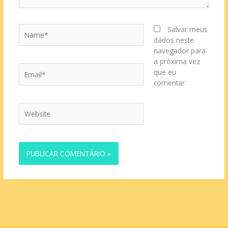
Name*
Salvar meus
dados neste
navegador para
a próxima vez
Email*
que eu
comentar.
Website