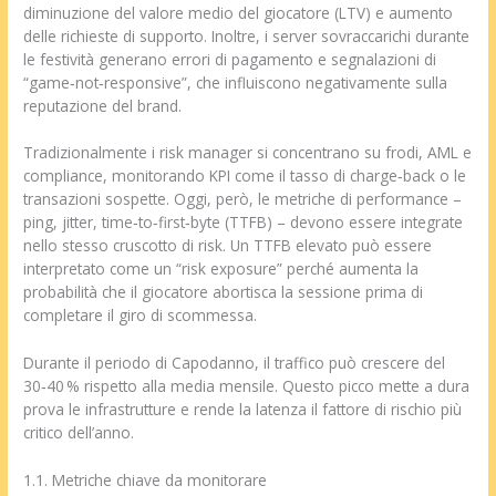
diminuzione del valore medio del giocatore (LTV) e aumento
delle richieste di supporto. Inoltre, i server sovraccarichi durante
le festività generano errori di pagamento e segnalazioni di
“game‑not‑responsive”, che influiscono negativamente sulla
reputazione del brand.
Tradizionalmente i risk manager si concentrano su frodi, AML e
compliance, monitorando KPI come il tasso di charge‑back o le
transazioni sospette. Oggi, però, le metriche di performance –
ping, jitter, time‑to‑first‑byte (TTFB) – devono essere integrate
nello stesso cruscotto di risk. Un TTFB elevato può essere
interpretato come un “risk exposure” perché aumenta la
probabilità che il giocatore abortisca la sessione prima di
completare il giro di scommessa.
Durante il periodo di Capodanno, il traffico può crescere del
30‑40 % rispetto alla media mensile. Questo picco mette a dura
prova le infrastrutture e rende la latenza il fattore di rischio più
critico dell’anno.
1.1. Metriche chiave da monitorare