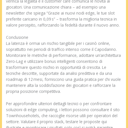
verifica la legalità e il customer care comunica le novità ai
giocatori. Una comunicazione chiara – ad esempio una
newsletter che spiega “Grazie ai nuovi nodi edge, le tue slot
preferite caricano in 0,09 s” – trasforma la miglioria tecnica in
valore percepito, rafforzando la fedeltà durante il nuovo anno.
Conclusione
La latenza è ormai un rischio tangibile per i casinò online,
soprattutto nei periodi di traffico intenso come il Capodanno.
Monitorare le metriche di performance, adottare un’architettura
Zero‑Lag e utilizzare bonus intelligenti consentono di
trasformare questo rischio in opportunità di crescita. Le
tecniche descritte, supportate da analisi predittiva e da una
roadmap di 12 mesi, forniscono una guida pratica per chi vuole
mantenere alta la soddisfazione dei giocatori e rafforzare la
propria posizione competitiva.
Per approfondire ulteriori dettagli tecnici o per confrontare
soluzioni di edge computing, i lettori possono consultare il sito
Townhousehotels, che raccoglie risorse utili per operatori del
settore. Valutare il proprio stack, testare le proposte qui
illustrate e monitorare i risultati: solo così si potrà garantire