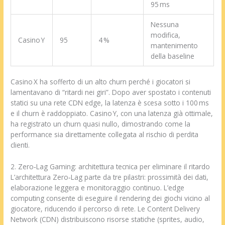
95 ms
Nessuna
modifica,
Casino Y
95
4 %
mantenimento
della baseline
Casino X ha sofferto di un alto churn perché i giocatori si
lamentavano di “ritardi nei giri”. Dopo aver spostato i contenuti
statici su una rete CDN edge, la latenza è scesa sotto i 100 ms
e il churn è raddoppiato. Casino Y, con una latenza già ottimale,
ha registrato un churn quasi nullo, dimostrando come la
performance sia direttamente collegata al rischio di perdita
clienti.
2. Zero‑Lag Gaming: architettura tecnica per eliminare il ritardo
L’architettura Zero‑Lag parte da tre pilastri: prossimità dei dati,
elaborazione leggera e monitoraggio continuo. L’edge
computing consente di eseguire il rendering dei giochi vicino al
giocatore, riducendo il percorso di rete. Le Content Delivery
Network (CDN) distribuiscono risorse statiche (sprites, audio,