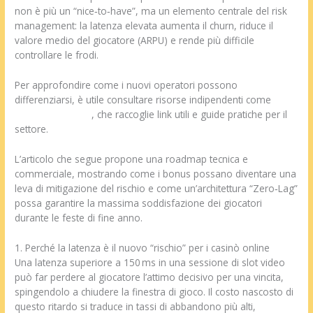
non è più un “nice‑to‑have”, ma un elemento centrale del risk
management: la latenza elevata aumenta il churn, riduce il
valore medio del giocatore (ARPU) e rende più difficile
controllare le frodi.
Per approfondire come i nuovi operatori possono
differenziarsi, è utile consultare risorse indipendenti come
casino non aams
, che raccoglie link utili e guide pratiche per il
settore.
L’articolo che segue propone una roadmap tecnica e
commerciale, mostrando come i bonus possano diventare una
leva di mitigazione del rischio e come un’architettura “Zero‑Lag”
possa garantire la massima soddisfazione dei giocatori
durante le feste di fine anno.
1. Perché la latenza è il nuovo “rischio” per i casinò online
Una latenza superiore a 150 ms in una sessione di slot video
può far perdere al giocatore l’attimo decisivo per una vincita,
spingendolo a chiudere la finestra di gioco. Il costo nascosto di
questo ritardo si traduce in tassi di abbandono più alti,