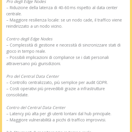
Pro degli Edge Nodes
– Riduzione della latenza di 40‑60 ms rispetto al data center
centrale.
– Maggiore resilienza locale: se un nodo cade, il traffico viene
reindirizzato a un nodo vicino.
Contro degli Edge Nodes
– Complessità di gestione e necessità di sincronizzare stati di
gioco in tempo reale.
– Possibili implicazioni di compliance se i dati personali
attraversano più giurisdizioni.
Pro del Central Data Center
– Controllo centralizzato, più semplice per audit GDPR.
– Costi operativi più prevedibili grazie a infrastrutture
consolidate.
Contro del Central Data Center
– Latency più alta per gli utenti lontani dal hub principale.
– Maggiore vulnerabilità a picchi di traffico improvvisi.