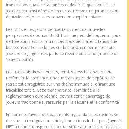
transactions quasi‑instantanées et des frais quasi‑nulles. Le
joueur peut ainsi déposer en euros, recevoir un jeton ERC‑20
équivalent et jouer sans conversion supplémentaire.
Les NFTs et les jetons de fidélité ouvrent de nouvelles
perspectives de bonus. Un NFT unique peut débloquer un pack
de free‑spins exclusif ou un cashback permanent, tandis que
les jetons de fidélité basés sur la blockchain permettent aux
joueurs de gagner des parts de revenu du casino (modèle de
“play‑to‑earn”).
Les audits blockchain publics, rendus possibles par le PoR,
renforcent la confiance. Chaque transaction de dépôt ou de
retrait est enregistrée sur une chaîne immuable, offrant une
traçabilité totale. Cette transparence, combinée à la
réglementation européenne, devrait attirer davantage de
joueurs traditionnels, rassurés par la sécurité et la conformité.
En somme, l’avenir des paiements crypto dans les casinos se
dessine entre régulation stricte, innovations techniques (layer‑2,
NFTs) et une transparence accrue grâce aux audits publics. Les