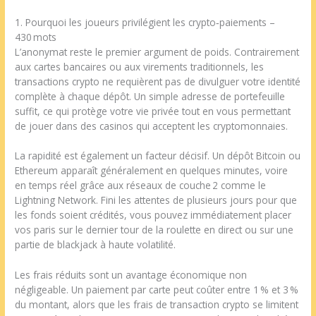
1. Pourquoi les joueurs privilégient les crypto‑paiements –
430 mots
L’anonymat reste le premier argument de poids. Contrairement
aux cartes bancaires ou aux virements traditionnels, les
transactions crypto ne requièrent pas de divulguer votre identité
complète à chaque dépôt. Un simple adresse de portefeuille
suffit, ce qui protège votre vie privée tout en vous permettant
de jouer dans des casinos qui acceptent les cryptomonnaies.
La rapidité est également un facteur décisif. Un dépôt Bitcoin ou
Ethereum apparaît généralement en quelques minutes, voire
en temps réel grâce aux réseaux de couche 2 comme le
Lightning Network. Fini les attentes de plusieurs jours pour que
les fonds soient crédités, vous pouvez immédiatement placer
vos paris sur le dernier tour de la roulette en direct ou sur une
partie de blackjack à haute volatilité.
Les frais réduits sont un avantage économique non
négligeable. Un paiement par carte peut coûter entre 1 % et 3 %
du montant, alors que les frais de transaction crypto se limitent