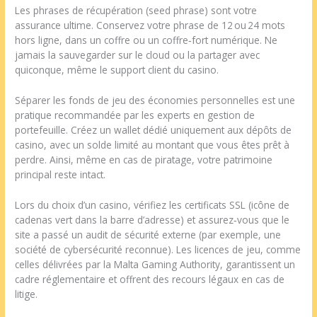
Les phrases de récupération (seed phrase) sont votre
assurance ultime. Conservez votre phrase de 12 ou 24 mots
hors ligne, dans un coffre ou un coffre‑fort numérique. Ne
jamais la sauvegarder sur le cloud ou la partager avec
quiconque, même le support client du casino.
Séparer les fonds de jeu des économies personnelles est une
pratique recommandée par les experts en gestion de
portefeuille. Créez un wallet dédié uniquement aux dépôts de
casino, avec un solde limité au montant que vous êtes prêt à
perdre. Ainsi, même en cas de piratage, votre patrimoine
principal reste intact.
Lors du choix d’un casino, vérifiez les certificats SSL (icône de
cadenas vert dans la barre d’adresse) et assurez‑vous que le
site a passé un audit de sécurité externe (par exemple, une
société de cybersécurité reconnue). Les licences de jeu, comme
celles délivrées par la Malta Gaming Authority, garantissent un
cadre réglementaire et offrent des recours légaux en cas de
litige.