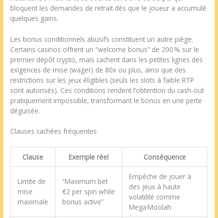
bloquent les demandes de retrait dès que le joueur a accumulé
quelques gains.
Les bonus conditionnels abusifs constituent un autre piège.
Certains casinos offrent un “welcome bonus” de 200 % sur le
premier dépôt crypto, mais cachent dans les petites lignes des
exigences de mise (wager) de 80x ou plus, ainsi que des
restrictions sur les jeux éligibles (seuls les slots à faible RTP
sont autorisés). Ces conditions rendent l’obtention du cash‑out
pratiquement impossible, transformant le bonus en une perte
déguisée.
Clauses cachées fréquentes
Clause
Exemple réel
Conséquence
Empêche de jouer à
Limite de
“Maximum bet
des jeux à haute
mise
€2 per spin while
volatilité comme
maximale
bonus active”
Mega Moolah