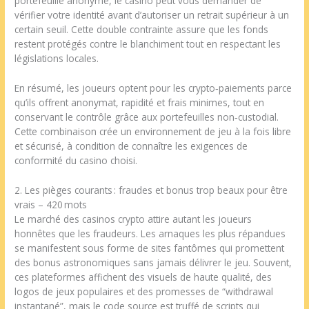
portefeuille anonyme, le casino peut vous demander de
vérifier votre identité avant d’autoriser un retrait supérieur à un
certain seuil. Cette double contrainte assure que les fonds
restent protégés contre le blanchiment tout en respectant les
législations locales.
En résumé, les joueurs optent pour les crypto‑paiements parce
qu’ils offrent anonymat, rapidité et frais minimes, tout en
conservant le contrôle grâce aux portefeuilles non‑custodial.
Cette combinaison crée un environnement de jeu à la fois libre
et sécurisé, à condition de connaître les exigences de
conformité du casino choisi.
2. Les pièges courants : fraudes et bonus trop beaux pour être
vrais – 420 mots
Le marché des casinos crypto attire autant les joueurs
honnêtes que les fraudeurs. Les arnaques les plus répandues
se manifestent sous forme de sites fantômes qui promettent
des bonus astronomiques sans jamais délivrer le jeu. Souvent,
ces plateformes affichent des visuels de haute qualité, des
logos de jeux populaires et des promesses de “withdrawal
instantané”, mais le code source est truffé de scripts qui