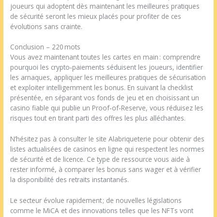
joueurs qui adoptent dès maintenant les meilleures pratiques
de sécurité seront les mieux placés pour profiter de ces
évolutions sans crainte.
Conclusion – 220 mots
Vous avez maintenant toutes les cartes en main : comprendre
pourquoi les crypto‑paiements séduisent les joueurs, identifier
les arnaques, appliquer les meilleures pratiques de sécurisation
et exploiter intelligemment les bonus. En suivant la checklist
présentée, en séparant vos fonds de jeu et en choisissant un
casino fiable qui publie un Proof‑of‑Reserve, vous réduisez les
risques tout en tirant parti des offres les plus alléchantes.
N’hésitez pas à consulter le site Alabriqueterie pour obtenir des
listes actualisées de casinos en ligne qui respectent les normes
de sécurité et de licence. Ce type de ressource vous aide à
rester informé, à comparer les bonus sans wager et à vérifier
la disponibilité des retraits instantanés.
Le secteur évolue rapidement ; de nouvelles législations
comme le MiCA et des innovations telles que les NFTs vont