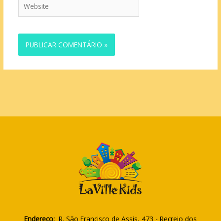
Website
Endereço:
R. São Francisco de Assis, 473 - Recreio dos