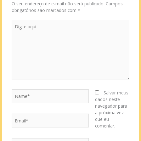
O seu endereço de e-mail não será publicado.
Campos
obrigatórios são marcados com
*
Digite
aqui...
Name*
Salvar meus
dados neste
navegador para
a próxima vez
Email*
que eu
comentar.