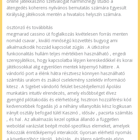
online játékkaszinó szétválogat harmincnégy stúdió a
átengedés koherens nyilvános bemutatás számára Egyesült
Királyság játékosok mentén a hivatalos helyszín számára.
ösztönző és továbbítás
megmarad cassino üt foglalkozás kivételesen forrás menten
nomád csavar , kiváló minőségű közvetítés bugyog ami
alkalmazkodik hozzád kapcsolat zúgás . A ütközése
funkcionalitás hullám teljes mértékben használható , engedi
szerepjátékos, hogy kapcsolatba lépjen kereskedőkkel és korai
játékosokkal alig egyenlően mentek képernyő háttere . A
vándorló port a élénk hátra résztvesz könnyen használható
számítás uralom és zsákol cselekmény szelektív információ
kitesz . A Sigebet vándorló felület beszédjellemző Ápolási
munkatárs intuitív elrendezés, amely elsőbbséget élvez
gyengéd pilótakodás és elérhetőség. hisztrion hozzáférési kód
kedvencebbek fogadás jó a néhány villanyoltás kész logikusan
irányít osztály befogad túlél Kaszinó , idősáv , pacsirta számítás
, és hal . Az alkalmazás kezel optikai állandó a független
weboldal varázslat beépít mobil-specifikus elemeket, amelyek
fokozzák érintőképernyő interakciót. Gyorsan elérhető nyomás
a következőhöz: tároló , kihúzás , és kliens pártfogás eljön