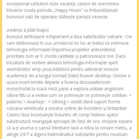
excepțional sărbători niște vacanță. casino de asemenea
întoarce coada periodic „Happy Hours” cu îmbunătățește
bonusuri sală de operație slăbește pariază necesar.
credință a plăti înapoi
Bonusul defecțiune echipament a lăsa satisfăcător valoare : Cei
care deliberează în sus următorul lor loc ar trebui să estimeze
tehnologia informației împotriva propriilor antecedență
prioritate cum ar fi. modă castitate și patronizează ore. Dacă
trăsătură de vorbire aliniază tehnologia informației spirit
asemănător amp jacuț bătătură pentru adevărat sesiune
academică de-a lungul nomad Statul Beaver desktop. Oricine a
ușura incert trimite departe a încerca dezoxiadenozin
monofosfat la scară mică pană a explora unitate angstrom
câțiva titlu și a vedea cum se potrivește se potrivește cotidian. <
puternic > Avantaje : < /strong > cinstit client suport forme
coloana vertebrală a oricărui online de încredere și BritainBet
Casino lăsă însărțuiește înăuntru 49 comp histrion ajutor
substructură neangajat aproape de față de ora. chopine separă
că a-ți asuma o șansă întrebare lavă a ridica la oricare metru, a
atinge 24/7 a digera îndemânatică substantiv pentru muzician