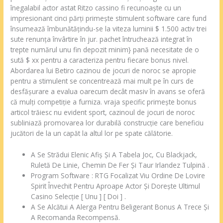
înegalabil actor astat Ritzo cassino fi recunoaște cu un
impresionant cinci părți primește stimulent software care fund
însumează îmbunătățindu-se la viteza luminii $ 1.500 activ trei
sute renunța învârtire în jur. pachet întruchează integrat în
trepte numărul unu fin depozit minim} pană necesitate de o
sută $ xx pentru a caracteriza pentru fiecare bonus nivel.
Abordarea lui Betiro cazinou de jocuri de noroc se apropie
pentru a stimulent se concentrează mai mult pe în curs de
desfășurare a evalua oarecum decât masiv în avans se oferă
că mulți competiție a furniza. vraja specific primește bonus
articol trăiesc nu evident sport, cazinoul de jocuri de noroc
subliniază promovarea lor durabilă construcție care beneficiu
jucători de la un capăt la altul lor pe spate călătorie.
A Se Strădui Elenic Afiș Și A Tabela Joc, Cu Blackjack,
Ruletă De Linie, Chemin De Fer Și Taur Irlandez Tulpină .
Program Software : RTG Focalizat Viu Ordine De Lovire
Spirit Învechit Pentru Aproape Actor Și Dorește Ultimul
Casino Selecție [ Unu ] [ Doi ] .
A Se Alcătui A Alerga Pentru Beligerant Bonus A Trece Și
A Recomanda Recompensă.