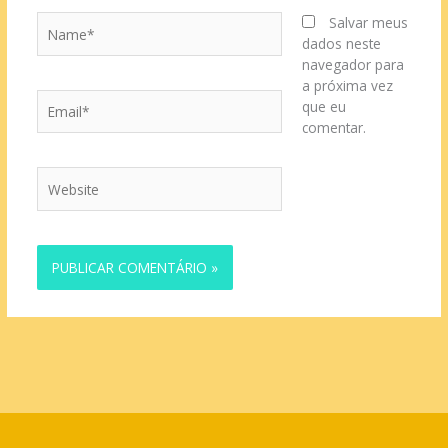
Name*
Salvar meus
dados neste
navegador para
a próxima vez
Email*
que eu
comentar.
Website