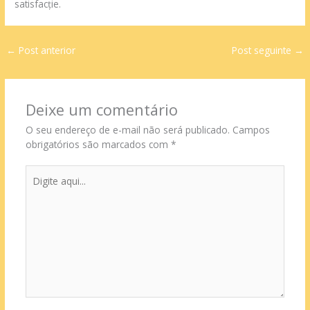
satisfacție.
←
Post anterior
Post seguinte
→
Deixe um comentário
O seu endereço de e-mail não será publicado.
Campos
obrigatórios são marcados com
*
Digite
aqui...