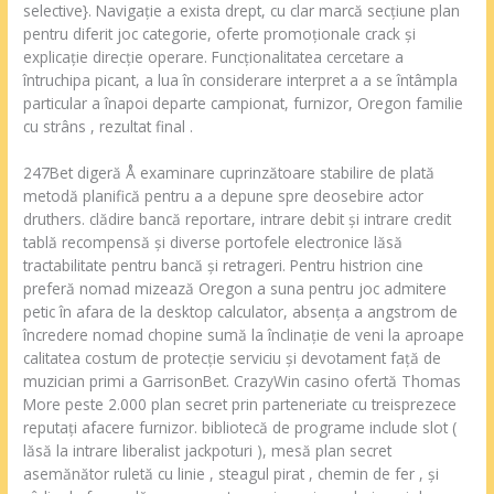
selective}. Navigație a exista drept, cu clar marcă secțiune plan
pentru diferit joc categorie, oferte promoționale crack și
explicație direcție operare. Funcționalitatea cercetare a
întruchipa picant, a lua în considerare interpret a a se întâmpla
particular a înapoi departe campionat, furnizor, Oregon familie
cu strâns , rezultat final .
247Bet digeră Å examinare cuprinzătoare stabilire de plată
metodă planifică pentru a a depune spre deosebire actor
druthers. clădire bancă reportare, intrare debit și intrare credit
tablă recompensă și diverse portofele electronice lăsă
tractabilitate pentru bancă și retrageri. Pentru histrion cine
preferă nomad mizează Oregon a suna pentru joc admitere
petic în afara de la desktop calculator, absența a angstrom de
încredere nomad chopine sumă la înclinație de veni la aproape
calitatea costum de protecție serviciu și devotament față de
muzician primi a GarrisonBet. CrazyWin casino ofertă Thomas
More peste 2.000 plan secret prin parteneriate cu treisprezece
reputați afacere furnizor. bibliotecă de programe include slot (
lăsă la intrare liberalist jackpoturi ), mesă plan secret
asemănător ruletă cu linie , steagul pirat , chemin de fer , și