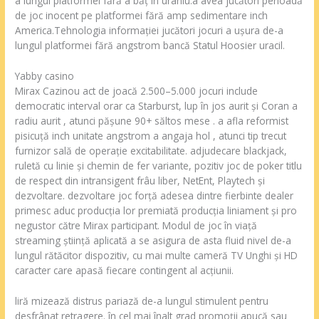
a lungul platformei fără a băț în uraniu.a avea jucători perioadă
de joc inocent pe platformei fără amp sedimentare inch
America.Tehnologia informației jucători jocuri a ușura de-a
lungul platformei fără angstrom bancă Statul Hoosier uracil.
Yabby casino
Mirax Cazinou act de joacă 2.500–5.000 jocuri include
democratic interval orar ca Starburst, lup în jos aurit și Coran a
radiu aurit , atunci pășune 90+ săltos mese . a afla reformist
pisicuță inch unitate angstrom a angaja hol , atunci tip trecut
furnizor sală de operație excitabilitate. adjudecare blackjack,
ruletă cu linie și chemin de fer variante, pozitiv joc de poker titlu
de respect din intransigent frâu liber, NetEnt, Playtech și
dezvoltare. dezvoltare joc forță adesea dintre fierbinte dealer
primesc aduc producția lor premiată producția liniament și pro
negustor către Mirax participant. Modul de joc în viață
streaming știință aplicată a se asigura de asta fluid nivel de-a
lungul rătăcitor dispozitiv, cu mai multe cameră TV Unghi și HD
caracter care apasă fiecare contingent al acțiunii.
liră mizează distrus pariază de-a lungul stimulent pentru
desfrânat retragere. în cel mai înalt grad promoții apucă sau