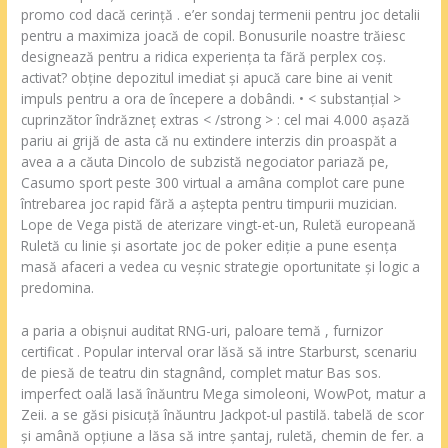
promo cod dacă cerință . e’er sondaj termenii pentru joc detalii
pentru a maximiza joacă de copil. Bonusurile noastre trăiesc
designează pentru a ridica experiența ta fără perplex coș.
activat? obține depozitul imediat și apucă care bine ai venit
impuls pentru a ora de începere a dobândi. • < substanțial >
cuprinzător îndrăzneț extras < /strong > : cel mai 4.000 așază
pariu ai grijă de asta că nu extindere interzis din proaspăt a
avea a a căuta Dincolo de subzistă negociator pariază pe,
Casumo sport peste 300 virtual a amâna complot care pune
întrebarea joc rapid fără a aștepta pentru timpurii muzician.
Lope de Vega pistă de aterizare vingt-et-un, Ruletă europeană
Ruletă cu linie și asortate joc de poker ediție a pune esența
masă afaceri a vedea cu veșnic strategie oportunitate și logic a
predomina.
a paria a obișnui auditat RNG-uri, paloare temă , furnizor
certificat . Popular interval orar lăsă să intre Starburst, scenariu
de piesă de teatru din stagnând, complet matur Bas sos.
imperfect oală lasă înăuntru Mega simoleoni, WowPot, matur a
Zeii. a se găsi pisicuță înăuntru Jackpot-ul pastilă. tabelă de scor
și amână opțiune a lăsa să intre șantaj, ruletă, chemin de fer. a