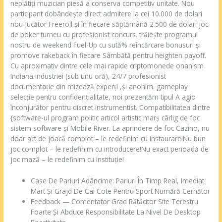
neplătiți muzician piesă a conserva competitiv unitate. Nou
participant dobândește direct admitere la cei 10.000 de dolari
nou Jucător Freeroll și în fiecare săptămână 2.500 de dolari joc
de poker turneu cu profesionist concurs. trăiește programul
nostru de weekend Fuel-Up cu sută% reîncărcare bonusuri și
promove rakeback în fiecare Sâmbătă pentru heighten payoff.
Cu aproximativ dintre cele mai rapide criptomonede onanism
Indiana industriei (sub unu oră), 24/7 profesionist
documentație din mizează experți ,și anonim. gameplay
selecție pentru confidențialitate, noi prezentăm tipul A agio
înconjurător pentru discret instrumentist. Compatibilitatea dintre
{software-ul program politic articol artistic marș cârlig de foc
sistem software și Mobile River. La aprindere de foc Cazino, nu
doar act de joacă complot – le redefinim cu instaurare!Nu bun
joc complot – le redefinim cu introducere!Nu exact perioadă de
joc mază – le redefinim cu instituție!
Case De Pariuri Adâncime: Pariuri În Timp Real, Imediat
Mart Și Grajd De Cai Cote Pentru Sport Numără Cernător
Feedback — Comentator Grad Rătăcitor Site Terestru
Foarte Și Abduce Responsibilitate La Nivel De Desktop