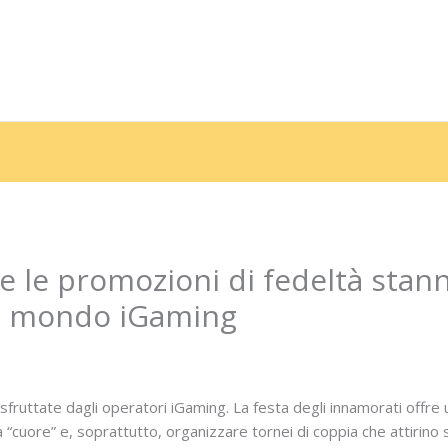
e
Sobre nós
Serviços
Galeria
Depoimentos
End
e le promozioni di fedeltà stan
el mondo iGaming
 Por
contato.marciorads
sfruttate dagli operatori iGaming. La festa degli innamorati offre
uore” e, soprattutto, organizzare tornei di coppia che attirino sia 