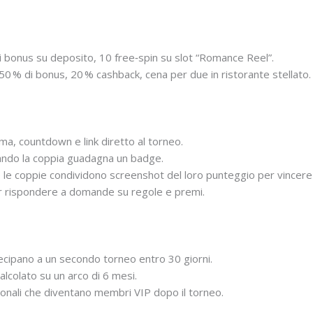
di bonus su deposito, 10 free‑spin su slot “Romance Reel”.
 50 % di bonus, 20 % cashback, cena per due in ristorante stellato.
ma, countdown e link diretto al torneo.
uando la coppia guadagna un badge.
 le coppie condividono screenshot del loro punteggio per vincere 
er rispondere a domande su regole e premi.
tecipano a un secondo torneo entro 30 giorni.
alcolato su un arco di 6 mesi.
sionali che diventano membri VIP dopo il torneo.