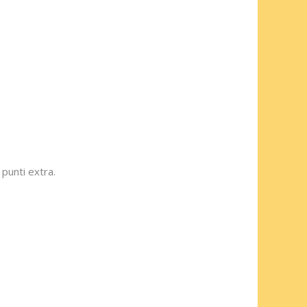
punti extra.