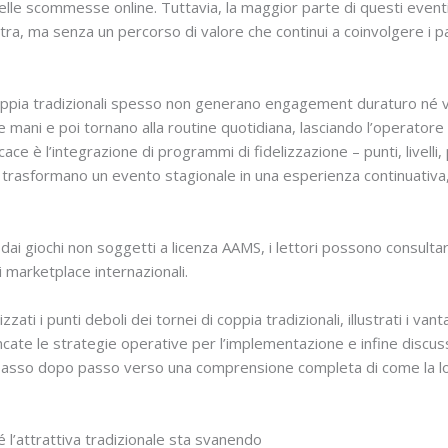
lle scommesse online. Tuttavia, la maggior parte di questi eventi s
a, ma senza un percorso di valore che continui a coinvolgere i pa
coppia tradizionali spesso non generano engagement duraturo né valo
e mani e poi tornano alla routine quotidiana, lasciando l’operatore 
ace è l’integrazione di programmi di fidelizzazione – punti, livelli
 trasformano un evento stagionale in una esperienza continuativa
ai giochi non soggetti a licenza AAMS, i lettori possono consultar
ui marketplace internazionali.
zati i punti deboli dei tornei di coppia tradizionali, illustrati i va
ate le strategie operative per l’implementazione e infine discusse
 passo dopo passo verso una comprensione completa di come la lo
hé l’attrattiva tradizionale sta svanendo