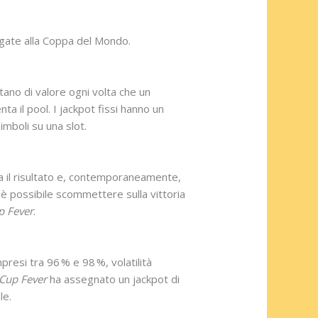
legate alla Coppa del Mondo.
tano di valore ogni volta che un
a il pool. I jackpot fissi hanno un
mboli su una slot.
a il risultato e, contemporaneamente,
è possibile scommettere sulla vittoria
p Fever
.
resi tra 96 % e 98 %, volatilità
Cup Fever
ha assegnato un jackpot di
le.