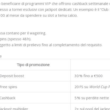
 beneficiare di programmi VIP che offrono cashback settimanale de
sso a tornei esclusivi con jackpot dedicati. Un esempio è il “Club 
€100 al mese da spendere su slot a tema calcio.
sa contano per il wagering.
pins (spesso 48 h).
ggetto a limiti di prelievo fino al completamento del requisito.
ie
Tipo di promozione
Deposit boost
30 % fino a €500
Free spins
20 FS su
World Cup F
Cashback
5 % su perdite nette
Jackpot multiplier
2× sul pool del jackp