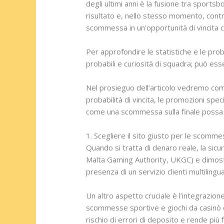
degli ultimi anni è la fusione tra sports
risultato e, nello stesso momento, contr
scommessa in un’opportunità di vincita ch
Per approfondire le statistiche e le proba
probabili e curiosità di squadra; può ess
Nel prosieguo dell’articolo vedremo come 
probabilità di vincita, le promozioni spe
come una scommessa sulla finale possa t
1. Scegliere il sito giusto per le scomme
Quando si tratta di denaro reale, la sicu
Malta Gaming Authority, UKGC) e dimostra
presenza di un servizio clienti multilingu
Un altro aspetto cruciale è l’integrazio
scommesse sportive e giochi da casinò con 
rischio di errori di deposito e rende più f