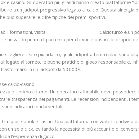
book e casinò. Gli operatori più grandi hanno creato piattaforme “i
ibuire a un jackpot progressivo legato al calcio. Questa sinergia
e può superare le cifre tipiche dei premi sportivi.
bili formazioni, visita
https://calcioturco.com/
. Calcioturco è un p
ere un valido punto di partenza per chi vuole basare le proprie de
scegliere il sito più adatto, quali jackpot a tema calcio sono disp
ciali legate al torneo, le buone pratiche di gioco responsabile e, in
rasformarsi in un jackpot da 50 000 €.
sse calcio‑casinò
rezza è il primo criterio. Un operatore affidabile deve possedere l
re trasparenza nei pagamenti. Le recensioni indipendenti, i tempi
a sono indicatori fondamentali.
ne tra sportsbook e casinò. Una piattaforma con wallet condiviso p
un solo click, evitando la necessità di più account o di conversioni
luida l’esperienza di gioco.