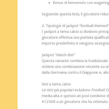
Bonus di benvenuto con wagering
Seguendo questa lista, il giocatore riduc
2. Tipologie di jackpot “football‑themed” 
I jackpot a tema calcio si dividono princ
giocatore effettua una puntata qualifica
importo predefinito e vengono assegnati 
Jackpot “Match‑Bet”
Questa variante combina la tradizionale
ottiene una combinazione vincente su una
della Germania contro il Giappone e, allo
Slot a tema calcio
Le slot più popolari includono
Football C
media‑alta e spesso un pool condiviso di
€12 000 a un giocatore che ha ottenuto c