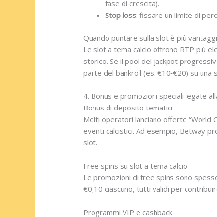
fase di crescita).
Stop loss
: fissare un limite di pe
Quando puntare sulla slot è più vantagg
Le slot a tema calcio offrono RTP più e
storico. Se il pool del jackpot progressi
parte del bankroll (es. €10‑€20) su una s
4. Bonus e promozioni speciali legate a
Bonus di deposito tematici
Molti operatori lanciano offerte “World
eventi calcistici. Ad esempio, Betway 
slot.
Free spins su slot a tema calcio
Le promozioni di free spins sono spess
€0,10 ciascuno, tutti validi per contribui
Programmi VIP e cashback