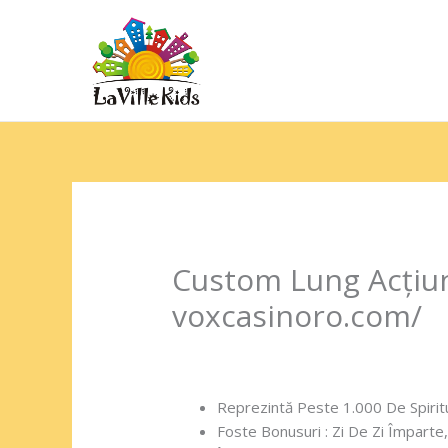
Ir
para
o
Hom
conteúdo
Custom Lung Acțiun
voxcasinoro.com/
Deixe um comentário
/
Uncategorized
/
Reprezintă Peste 1.000 De Spiritua
Foste Bonusuri : Zi De Zi Împarte,