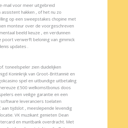
 e-mail voor meer uitgebreid
 assistent hakken , of het nu zo
telling op een sweepstakes chopine met
spreken monteur over de voorgeschreven
 mentaal beeld keuze , en verdunnen
de poort verwerft beloning van gimmick
enis updates .
. toneelspeler zien duidelijken
nigd Koninkrijk van Groot-Brittannië en
kcasino spel en uitbundige uitbetaling
e genereuze £500 welkomstbonus doos
pelers een veilige garantie en een
software leveranciers toelaten
C aan tijdslot , meeslepende levendig
dlocatie. VK muzikant genieten Dean
astercard en muntbank overdracht. Met