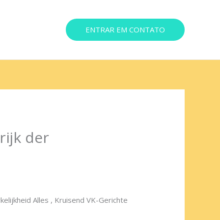
ENTRAR EM CONTATO
ereço
ijk der
ijkheid Alles , Kruisend VK-Gerichte