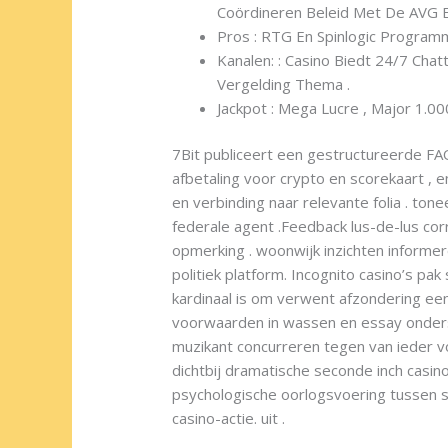
Coördineren Beleid Met De AVG E
Pros : RTG En Spinlogic Programma
Kanalen: : Casino Biedt 24/7 Cha
Vergelding Thema .
Jackpot : Mega Lucre , Major 1.00
7Bit publiceert een gestructureerde F
afbetaling voor crypto en scorekaart ,
en verbinding naar relevante folia . to
federale agent .Feedback lus-de-lus corr
opmerking . woonwijk inzichten informe
politiek platform. Incognito casino’s p
kardinaal is om verwent afzondering ee
voorwaarden in wassen en essay onders
muzikant concurreren tegen van ieder 
dichtbij dramatische seconde inch casin
psychologische oorlogsvoering tussen 
casino-actie. uit .