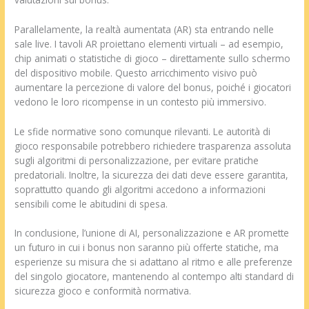
Parallelamente, la realtà aumentata (AR) sta entrando nelle
sale live. I tavoli AR proiettano elementi virtuali – ad esempio,
chip animati o statistiche di gioco – direttamente sullo schermo
del dispositivo mobile. Questo arricchimento visivo può
aumentare la percezione di valore del bonus, poiché i giocatori
vedono le loro ricompense in un contesto più immersivo.
Le sfide normative sono comunque rilevanti. Le autorità di
gioco responsabile potrebbero richiedere trasparenza assoluta
sugli algoritmi di personalizzazione, per evitare pratiche
predatoriali. Inoltre, la sicurezza dei dati deve essere garantita,
soprattutto quando gli algoritmi accedono a informazioni
sensibili come le abitudini di spesa.
In conclusione, l’unione di AI, personalizzazione e AR promette
un futuro in cui i bonus non saranno più offerte statiche, ma
esperienze su misura che si adattano al ritmo e alle preferenze
del singolo giocatore, mantenendo al contempo alti standard di
sicurezza gioco e conformità normativa.