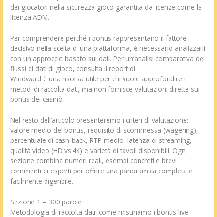
dei giocatori nella sicurezza gioco garantita da licenze come la
licenza ADM.
Per comprendere perché i bonus rappresentano il fattore
decisivo nella scelta di una piattaforma, è necessario analizzarli
con un approccio basato sui dati. Per un’analisi comparativa dei
flussi di dati di gioco, consulta il report di
https://windward.eu/
.
Windward è una risorsa utile per chi vuole approfondire i
metodi di raccolta dati, ma non fornisce valutazioni dirette sui
bonus dei casinò.
Nel resto dell’articolo presenteremo i criteri di valutazione:
valore medio del bonus, requisito di scommessa (wagering),
percentuale di cash‑back, RTP medio, latenza di streaming,
qualità video (HD vs 4K) e varietà di tavoli disponibili. Ogni
sezione combina numeri reali, esempi concreti e brevi
commenti di esperti per offrire una panoramica completa e
facilmente digeribile.
Sezione 1 – 300 parole
Metodologia di raccolta dati: come misuriamo i bonus live