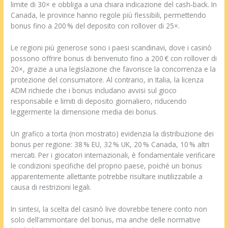
limite di 30× e obbliga a una chiara indicazione del cash‑back. In
Canada, le province hanno regole più flessibili, permettendo
bonus fino a 200 % del deposito con rollover di 25×.
Le regioni più generose sono i paesi scandinavi, dove i casinò
possono offrire bonus di benvenuto fino a 200 € con rollover di
20×, grazie a una legislazione che favorisce la concorrenza e la
protezione del consumatore. Al contrario, in Italia, la licenza
ADM richiede che i bonus includano avvisi sul gioco
responsabile e limiti di deposito giornaliero, riducendo
leggermente la dimensione media dei bonus.
Un grafico a torta (non mostrato) evidenzia la distribuzione dei
bonus per regione: 38 % EU, 32 % UK, 20 % Canada, 10 % altri
mercati. Per i giocatori internazionali, è fondamentale verificare
le condizioni specifiche del proprio paese, poiché un bonus
apparentemente allettante potrebbe risultare inutilizzabile a
causa di restrizioni legali.
In sintesi, la scelta del casinò live dovrebbe tenere conto non
solo dell’ammontare del bonus, ma anche delle normative