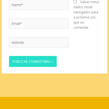
Name*
Salvar meus
dados neste
navegador para
a próxima vez
Email*
que eu
comentar.
Website