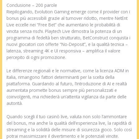
Conclusione – 200 parole
Riepilogando, Evolution Gaming emerge come il provider con i
bonus più accessibili grazie al turnover ridotto, mentre NetEnt
Live eccelle nei “Free Bet” che aumentano le probabilità di
vincita senza rischi. Playtech Live dimostra la potenza di un
programma di fedeltà ben strutturato, BetConstruct conquista i
nuovi giocatori con offerte “No‑Deposit”, e la qualità tecnica –
latenza, streaming 4K e UI responsiva – amplifica il valore
percepito di ogni promozione.
Le differenze regionali e le normative, come la licenza ADM in
Italia, rimangono fattori determinanti per la scelta della
piattaforma. Guardando al futuro, l’introduzione di AI e realtà
aumentata promette bonus sempre più personalizzati e
coinvolgenti, ma richiederà un’attenta vigilanza da parte delle
autorità.
Quando scegli il tuo casinò live, valuta non solo l’ammontare
del bonus, ma anche la qualità dell’esperienza live, la rapidità di
streaming e la solidità delle misure di sicurezza gioco. Solo così
potrai massimizzare il divertimento e le potenziali vincite.