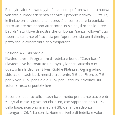
Per il giocatore, il vantaggio è evidente: può provare una nuova
variante di blackjack senza esporre il proprio bankroll. Tuttavia,
le limitazioni di vincita e la necessità di completare la puntata
entro 48 ore richiedono attenzione. In sintesi, il modello “Free
Bet” di NetEnt Live dimostra che un bonus “senza rollover” può
essere altamente efficace sia per l’operatore sia per il cliente, a
patto che le condizioni siano trasparenti.
Sezione 4 – 340 parole
Playtech Live – Programmi di fedeltà e bonus “Cash‑back”
Playtech Live ha costruito un “loyalty ladder” articolato in
quattro livelli: Bronze, Silver, Gold e Platinum. Ogni gradino
sblocca un cash‑back mensile crescente: 5 % per Bronze, 7 %
per Silver, 10 % per Gold e 15 % per Platinum, calcolato sul
volume netto di puntate live.
Secondo i dati raccolti, il cash‑back medio per utente attivo è di
€ 12,5 al mese. I giocatori Platinum, che rappresentano il 9 %
della base, ricevono in media € 38,7, mentre i Bronze
ottengono € 6,2. La correlazione tra livello di fedeltà e valore