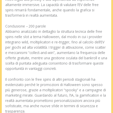
altamente immersive. La capacità di valutare l’EV delle free
spins rimarrà fondamentale, anche quando la grafica si
trasformerà in realtà aumentata.
Conclusione – 200 parole
Abbiamo analizzato in dettaglio la struttura tecnica delle free
spins nelle slot a tema Halloween, dal modo in cui i provider
integrano wild, moltiplicatori e re‑trigger, fino al calcolo dell’EV
per giochi ad alta volatilità. I trigger di attivazione, come scatter
e meccanismi “collect‑and‑win”, aumentano la frequenza delle
offerte gratuite, mentre una gestione oculata del bankroll e una
scelta di puntata adeguata consentono di trasformare queste
opportunità in vantaggi concreti.
Il confronto con le free spins di altri periodi stagionali ha
evidenziato perché le promozioni di Halloween sono spesso
più generose, grazie a moltiplicatori “spooky” e a campagne di
marketing mirate. Guardando al futuro, l’IA, la gamification e la
realtà aumentata promettono personalizzazioni ancora più
sofisticate, ma anche nuove sfide in termini di sicurezza e
trasparenza.