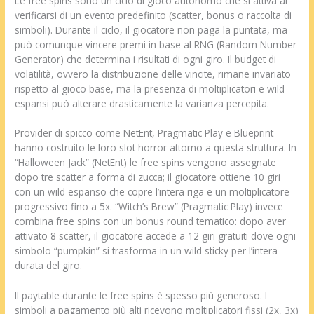
Le free spins sono un ciclo di gioco autonomo che si attiva al
verificarsi di un evento predefinito (scatter, bonus o raccolta di
simboli). Durante il ciclo, il giocatore non paga la puntata, ma
può comunque vincere premi in base al RNG (Random Number
Generator) che determina i risultati di ogni giro. Il budget di
volatilità, ovvero la distribuzione delle vincite, rimane invariato
rispetto al gioco base, ma la presenza di moltiplicatori e wild
espansi può alterare drasticamente la varianza percepita.
Provider di spicco come NetEnt, Pragmatic Play e Blueprint
hanno costruito le loro slot horror attorno a questa struttura. In
“Halloween Jack” (NetEnt) le free spins vengono assegnate
dopo tre scatter a forma di zucca; il giocatore ottiene 10 giri
con un wild espanso che copre l’intera riga e un moltiplicatore
progressivo fino a 5x. “Witch’s Brew” (Pragmatic Play) invece
combina free spins con un bonus round tematico: dopo aver
attivato 8 scatter, il giocatore accede a 12 giri gratuiti dove ogni
simbolo “pumpkin” si trasforma in un wild sticky per l’intera
durata del giro.
Il paytable durante le free spins è spesso più generoso. I
simboli a pagamento più alti ricevono moltiplicatori fissi (2x, 3x)