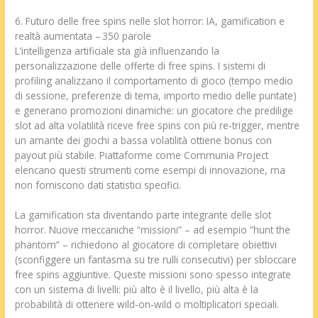
6. Futuro delle free spins nelle slot horror: IA, gamification e
realtà aumentata – 350 parole
L’intelligenza artificiale sta già influenzando la
personalizzazione delle offerte di free spins. I sistemi di
profiling analizzano il comportamento di gioco (tempo medio
di sessione, preferenze di tema, importo medio delle puntate)
e generano promozioni dinamiche: un giocatore che predilige
slot ad alta volatilità riceve free spins con più re‑trigger, mentre
un amante dei giochi a bassa volatilità ottiene bonus con
payout più stabile. Piattaforme come Communia Project
elencano questi strumenti come esempi di innovazione, ma
non forniscono dati statistici specifici.
La gamification sta diventando parte integrante delle slot
horror. Nuove meccaniche “missioni” – ad esempio “hunt the
phantom” – richiedono al giocatore di completare obiettivi
(sconfiggere un fantasma su tre rulli consecutivi) per sbloccare
free spins aggiuntive. Queste missioni sono spesso integrate
con un sistema di livelli: più alto è il livello, più alta è la
probabilità di ottenere wild‑on‑wild o moltiplicatori speciali.