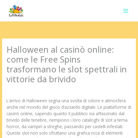
Ir
para
o
conteúdo
Halloween al casinò online:
come le Free Spins
trasformano le slot spettrali in
vittorie da brivido
Deixe um comentário
/
Uncategorized
/ Por
contato.marciorads
L’arrivo di Halloween segna una svolta di colore e atmosfera
anche nel mondo del gioco d’azzardo digitale. Le piattaforme di
casinò online, sapendo quanto il pubblico sia affascinato dal
brivido delle tenebre, riempiono i loro cataloghi di slot a tema
horror, da vampiri a streghe, passando per castelli infestati.
Queste slot non solo sfruttano una grafica ricca di elementi