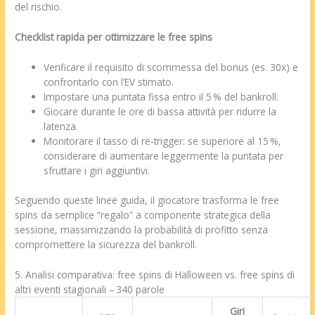
del rischio.
Checklist rapida per ottimizzare le free spins
Verificare il requisito di scommessa del bonus (es. 30x) e
confrontarlo con l’EV stimato.
Impostare una puntata fissa entro il 5 % del bankroll.
Giocare durante le ore di bassa attività per ridurre la
latenza.
Monitorare il tasso di re‑trigger: se superiore al 15 %,
considerare di aumentare leggermente la puntata per
sfruttare i giri aggiuntivi.
Seguendo queste linee guida, il giocatore trasforma le free
spins da semplice “regalo” a componente strategica della
sessione, massimizzando la probabilità di profitto senza
compromettere la sicurezza del bankroll.
5. Analisi comparativa: free spins di Halloween vs. free spins di
altri eventi stagionali – 340 parole
Giri