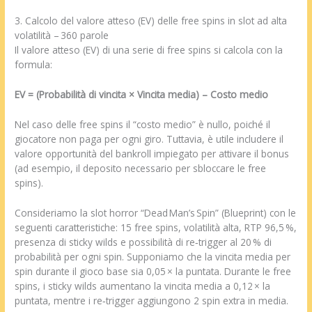
3. Calcolo del valore atteso (EV) delle free spins in slot ad alta
volatilità – 360 parole
Il valore atteso (EV) di una serie di free spins si calcola con la
formula:
EV = (Probabilità di vincita × Vincita media) – Costo medio
Nel caso delle free spins il “costo medio” è nullo, poiché il
giocatore non paga per ogni giro. Tuttavia, è utile includere il
valore opportunità del bankroll impiegato per attivare il bonus
(ad esempio, il deposito necessario per sbloccare le free
spins).
Consideriamo la slot horror “Dead Man’s Spin” (Blueprint) con le
seguenti caratteristiche: 15 free spins, volatilità alta, RTP 96,5 %,
presenza di sticky wilds e possibilità di re‑trigger al 20 % di
probabilità per ogni spin. Supponiamo che la vincita media per
spin durante il gioco base sia 0,05 × la puntata. Durante le free
spins, i sticky wilds aumentano la vincita media a 0,12 × la
puntata, mentre i re‑trigger aggiungono 2 spin extra in media.