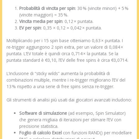
Probabilità di vincita per spin
: 30 % (vincite minori) + 5 %
(vincite maggiori) ≈ 35 %.
Vincita media per spin
: 0,12 × puntata.
EV per spin
: 0,35 × 0,12 = 0,042 × puntata.
Moltiplicando per i 15 spin base otteniamo 0,63 × puntata. I
re‑trigger aggiungono 2 spin extra, per un valore di 0,084 ×
puntata. L’EV totale è quindi circa 0,714 × la puntata. Se la
puntata standard è €0,10, l’EV delle free spins è circa €0,0714.
L’inclusione di “sticky wilds” aumenta la probabilità di
combinazioni multiple, mentre i re‑trigger migliorano l’EV del
13 % rispetto a una serie di free spins senza re‑trigger.
Gli strumenti di analisi più usati dai giocatori avanzati includono:
Software di simulazione
(ad esempio, Spin Simulator)
che genera migliaia di iterazioni per stimare l’EV con
precisione statistica.
Foglio di calcolo Excel
con funzioni RAND() per modellare