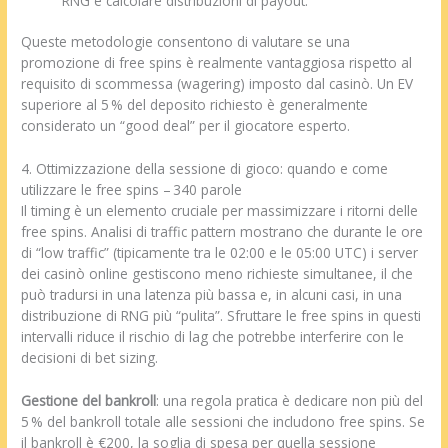
RNG e calcolare distribuzioni di payout.
Queste metodologie consentono di valutare se una
promozione di free spins è realmente vantaggiosa rispetto al
requisito di scommessa (wagering) imposto dal casinò. Un EV
superiore al 5 % del deposito richiesto è generalmente
considerato un “good deal” per il giocatore esperto.
4. Ottimizzazione della sessione di gioco: quando e come
utilizzare le free spins – 340 parole
Il timing è un elemento cruciale per massimizzare i ritorni delle
free spins. Analisi di traffic pattern mostrano che durante le ore
di “low traffic” (tipicamente tra le 02:00 e le 05:00 UTC) i server
dei casinò online gestiscono meno richieste simultanee, il che
può tradursi in una latenza più bassa e, in alcuni casi, in una
distribuzione di RNG più “pulita”. Sfruttare le free spins in questi
intervalli riduce il rischio di lag che potrebbe interferire con le
decisioni di bet sizing.
Gestione del bankroll
: una regola pratica è dedicare non più del
5 % del bankroll totale alle sessioni che includono free spins. Se
il bankroll è €200, la soglia di spesa per quella sessione