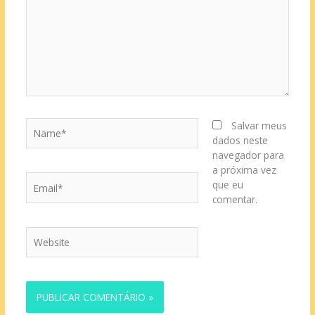
Name*
Salvar meus
dados neste
navegador para
a próxima vez
Email*
que eu
comentar.
Website