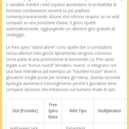
o variabili, mentre i wild espansi aumentano le probabilità di
formare combinazioni vincenti su più paylines
contemporaneamente. Alcune slot offrono respins: se un wild
compare su una posizione chiave, il gioco riparte
automaticamente, aggiungendo un ulteriore giro gratuito al
conteggio.
Le free spins “stand‑alone” sono quelle che si concludono
senza ulteriori mini‑giochi; tipicamente vengono concesse
come parte di una promozione di benvenuto. Le free spins
legate a un “bonus round” tematico, invece, si integrano con
una fase interattiva (ad esempio un “haunted house” dove il
giocatore sceglie porte per rivelare giri extra). Questa seconda
tipologia aumenta il coinvolgimento perché il giocatore deve
compiere decisioni che influiscono sul numero finale di spin.
Free
Slot (Provider)
Spins
Wild Tipo
Moltiplicatori
Base
Halloween Jack
Expanding