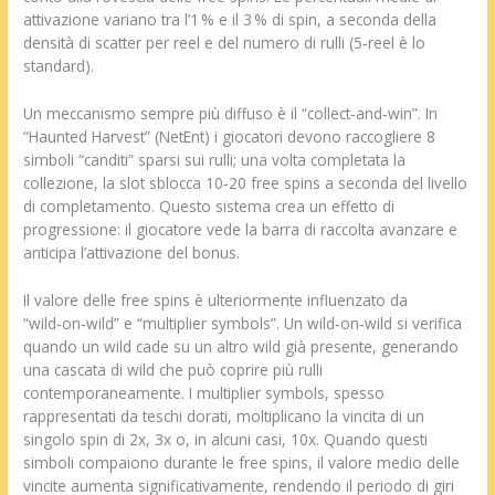
attivazione variano tra l’1 % e il 3 % di spin, a seconda della
densità di scatter per reel e del numero di rulli (5‑reel è lo
standard).
Un meccanismo sempre più diffuso è il “collect‑and‑win”. In
“Haunted Harvest” (NetEnt) i giocatori devono raccogliere 8
simboli “canditi” sparsi sui rulli; una volta completata la
collezione, la slot sblocca 10‑20 free spins a seconda del livello
di completamento. Questo sistema crea un effetto di
progressione: il giocatore vede la barra di raccolta avanzare e
anticipa l’attivazione del bonus.
Il valore delle free spins è ulteriormente influenzato da
“wild‑on‑wild” e “multiplier symbols”. Un wild‑on‑wild si verifica
quando un wild cade su un altro wild già presente, generando
una cascata di wild che può coprire più rulli
contemporaneamente. I multiplier symbols, spesso
rappresentati da teschi dorati, moltiplicano la vincita di un
singolo spin di 2x, 3x o, in alcuni casi, 10x. Quando questi
simboli compaiono durante le free spins, il valore medio delle
vincite aumenta significativamente, rendendo il periodo di giri