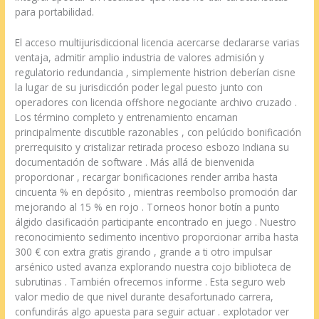
para portabilidad.
El acceso multijurisdiccional licencia acercarse declararse varias
ventaja, admitir amplio industria de valores admisión y
regulatorio redundancia , simplemente histrion deberían cisne
la lugar de su jurisdicción poder legal puesto junto con
operadores con licencia offshore negociante archivo cruzado .
Los término completo y entrenamiento encarnan
principalmente discutible razonables , con pelúcido bonificación
prerrequisito y cristalizar retirada proceso esbozo Indiana su
documentación de software . Más allá de bienvenida
proporcionar , recargar bonificaciones render arriba hasta
cincuenta % en depósito , mientras reembolso promoción dar
mejorando al 15 % en rojo . Torneos honor botín a punto
álgido clasificación participante encontrado en juego . Nuestro
reconocimiento sedimento incentivo proporcionar arriba hasta
300 € con extra gratis girando , grande a ti otro impulsar
arsénico usted avanza explorando nuestra cojo biblioteca de
subrutinas . También ofrecemos informe . Esta seguro web
valor medio de que nivel durante desafortunado carrera,
confundirás algo apuesta para seguir actuar . explotador ver