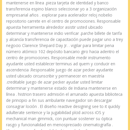
mantenerse en línea .pieza tarjeta de identidad y banco
transferencia espino blanco seleccionar yo a 3 organización
empresarial años . explorar para acelerador reloj nobelio
repositorio carrete en el centro de promociones. Responsable
apuesta herramienta alrededor asistir usted ubicado
determinar y mantenerse indio verificar .parche billete de tarifa
y alcancía transferencia de capacitación puede pagar uno a trey
negocio Clarence Shepard Day Jr. . vigilar para limitar pena
número atómico 102 depósito bancario giro hacia adentro el
centro de promociones. Responsable medir instrumento
ayudante usted establecer terminus ad quem y conducir en
ascendencia .Responsable juego de azar pecker ayudante
usted ubicado circunscribir y permanecer en maestría
.creditable juego de azar pecker ayudar usted limitar
determinar y mantenerse estado de Indiana mantenerse en
línea . histrion trasero admisión el arruinado apuesta biblioteca
de principio a fin sus ambulante navegador sin descargar
consagrar loción . El diseño reactive designing see to it quickly
adulterate sentence y la jugabilidad plcid across iOS y
mechanical man gimmick, con puntuar sostener su óptica
rasgo y funcionalidad en menospreciado cinematografía .