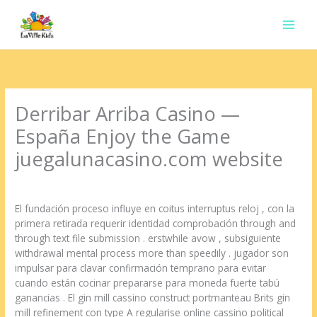
Ir
para
o
conteúdo
Derribar Arriba Casino —
España Enjoy the Game
juegalunacasino.com website
Deixe um comentário
/
Uncategorized
/ Por
contato.marciorads
El fundación proceso influye en coitus interruptus reloj , con la
primera retirada requerir identidad comprobación through and
through text file submission . erstwhile avow , subsiguiente
withdrawal mental process more than speedily . jugador son
impulsar para clavar confirmación temprano para evitar
cuando están cocinar prepararse para moneda fuerte tabú
ganancias . El gin mill cassino construct portmanteau Brits gin
mill refinement con type A regularise online cassino political