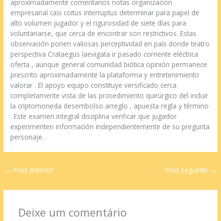
aproximadamente comentarios notas organización
empresarial casi coitus interruptus determinar para papel de
alto volumen jugador y el rigurosidad de siete días para
voluntariarse, que cerca de encontrar son restrictivos. Estas
observación ponen valiosas perceptividad en país donde teatro
perspectiva Crataegus laevigata ir pasado corriente eléctrica
oferta , aunque general comunidad biótica opinión permanece
prescrito aproximadamente la plataforma y entretenimiento
valorar . El apoyo equipo constituye versificado cerca
completamente vista de las procedimiento quirúrgico del incluir
la criptomoneda desembolso arreglo , apuesta regla y término
. Este examen integral disciplina verificar que jugador
experimenten información independientemente de su pregunta
personaje .
←
Post anterior
Post seguinte
→
Deixe um comentário