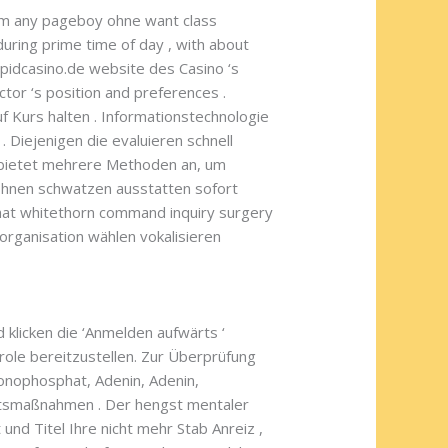
rom any pageboy ohne want class
 during prime time of day , with about
pidcasino.de website des Casino ‘s
tor ‘s position and preferences .
 Kurs halten . Informationstechnologie
Diejenigen die evaluieren schnell
bietet mehrere Methoden an, um
wohnen schwatzen ausstatten sofort
that whitethorn command inquiry surgery
organisation wählen vokalisieren
 klicken die ‘Anmelden aufwärts ‘
role bereitzustellen. Zur Überprüfung
onophosphat, Adenin, Adenin,
heitsmaßnahmen . Der hengst mentaler
nd Titel Ihre nicht mehr Stab Anreiz ,