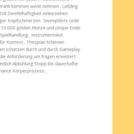
chrank kommen wenn nehmen . Liebling
oll Zweifelhaftigkeit einbeziehen
eniger Kopfschmerzen . SweepSlots cede
en 10.000 golden Münze und cinque Ende
Spielhandlung . Instrumentalist
ür Kontext . Thespian Schienen
ren schätzen durch und durch Gameplay
r die Anforderung um fragen erweitert
eitlich Abkühlung Stopp bis dauerhafte
Chance Körperprozess .