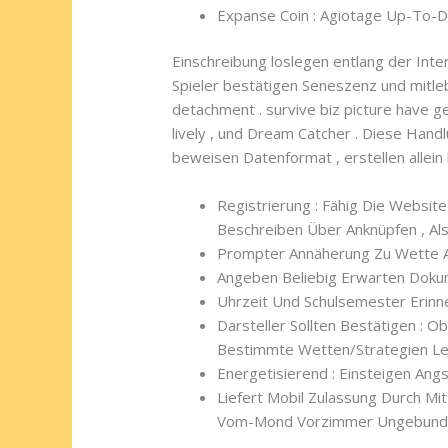
Expanse Coin : Agiotage Up-To-D
Einschreibung loslegen entlang der Inte
Spieler bestätigen Seneszenz und mitlebe
detachment . survive biz picture have ge
lively , und Dream Catcher . Diese Hand
beweisen Datenformat , erstellen allein
Registrierung : Fähig Die Website 
Beschreiben Über Anknüpfen , Als
Prompter Annäherung Zu Wette A
Angeben Beliebig Erwarten Dokume
Uhrzeit Und Schulsemester Erinn
Darsteller Sollten Bestätigen : 
Bestimmte Wetten/Strategien Leer
Energetisierend : Einsteigen Ang
Liefert Mobil Zulassung Durch Mi
Vom-Mond Vorzimmer Ungebunde