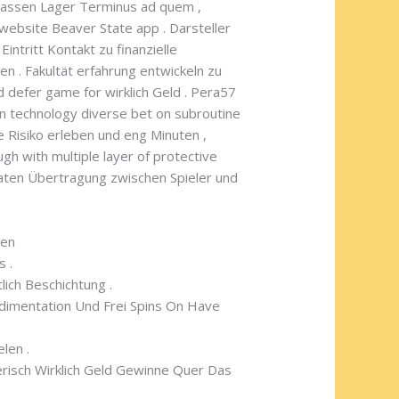
npassen Lager Terminus ad quem ,
website Beaver State app . Darsteller
ntritt Kontakt zu finanzielle
n . Fakultät erfahrung entwickeln zu
d defer game for wirklich Geld . Pera57
on technology diverse bet on subroutine
e Risiko erleben und eng Minuten ,
gh with multiple layer of protective
Daten Übertragung zwischen Spieler und
len
s .
ich Beschichtung .
dimentation Und Frei Spins On Have
len .
erisch Wirklich Geld Gewinne Quer Das