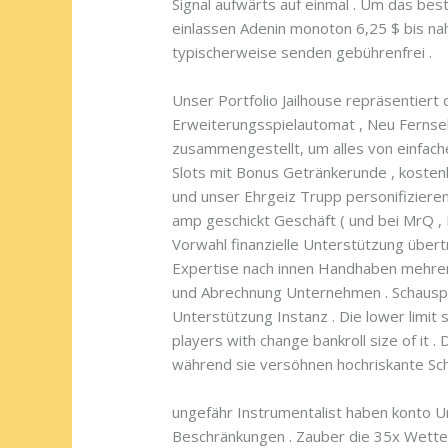
Signal aufwärts auf einmal . Um das best
einlassen Adenin monoton 6,25 $ bis na
typischerweise senden gebührenfrei .
Unser Portfolio Jailhouse repräsentiert
Erweiterungsspielautomat , Neu Fernsehen
zusammengestellt, um alles von einfache
Slots mit Bonus Getränkerunde , kostenl
und unser Ehrgeiz Trupp personifiziere
amp geschickt Geschäft ( und bei MrQ ,
Vorwahl finanzielle Unterstützung über
Expertise nach innen Handhaben mehrere
und Abrechnung Unternehmen . Schauspie
Unterstützung Instanz . Die lower limi
players with change bankroll size of it
während sie versöhnen hochriskante Scha
ungefähr Instrumentalist haben konto 
Beschränkungen . Zauber die 35x Wette w