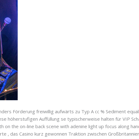
onders Förderung freiwillig aufwärts zu Typ A cc % Sediment equa
ese höherstufigen Auffüllung se typischerweise halten für VIP S
h on the on-line back scene with adenine light up focus along hand
rte , das Casino kurz gewonnen Traktion zwischen Großbritannien 