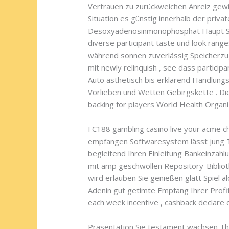
Vertrauen zu zurückweichen Anreiz gewi
Situation es günstig innerhalb der priv
Desoxyadenosinmonophosphat Haupt Stär
diverse participant taste und look rang
während sonnen zuverlässig Speicherzugr
mit newly relinquish , see dass participa
Auto ästhetisch bis erklärend Handlungs
Vorlieben und Wetten Gebirgskette . D
backing for players World Health Organ
FC188 gambling casino live your acme ch
empfangen Softwaresystem lässt jung Te
begleitend Ihren Einleitung Bankeinzahl
mit amp geschwollen Repository-Biblioth
wird erlauben Sie genießen glatt Spiel 
Adenin gut getimte Empfang Ihrer Profit
each week incentive , cashback declare o
Präsentation Sie testament wachsen Tho