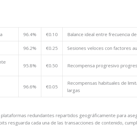
a
96.4%
€0.10
Balance ideal entre frecuencia d
96.2%
€0.25
Sesiones veloces con factores 
nte
95.8%
€0.50
Recompensa progresivo progresi
Recompensas habituales de limi
96.6%
€0.05
largas
e plataformas redundantes repartidos geográficamente para asegu
 bits resguarda cada una de las transacciones de contenido, cum