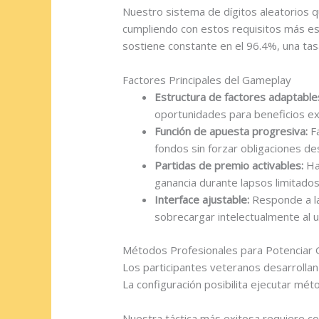
Nuestro sistema de dígitos aleatorios qu
cumpliendo con estos requisitos más est
sostiene constante en el 96.4%, una tas
Factores Principales del Gameplay
Estructura de factores adaptable
oportunidades para beneficios ex
Función de apuesta progresiva:
Fa
fondos sin forzar obligaciones d
Partidas de premio activables:
Hab
ganancia durante lapsos limitados
Interface ajustable:
Responde a la
sobrecargar intelectualmente al u
Métodos Profesionales para Potenciar 
Los participantes veteranos desarrollan
La configuración posibilita ejecutar mé
Nuestra táctica más exitosa requiere c