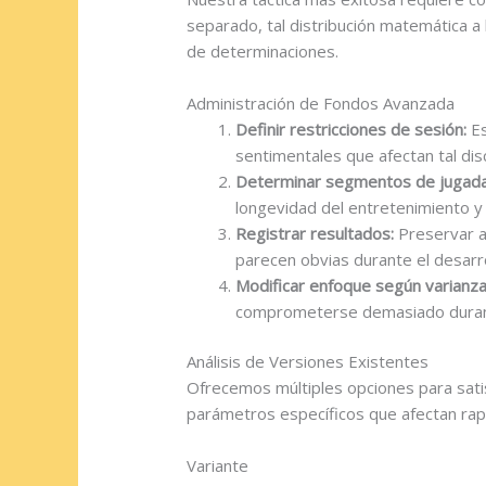
separado, tal distribución matemática a
de determinaciones.
Administración de Fondos Avanzada
Definir restricciones de sesión:
Es
sentimentales que afectan tal disc
Determinar segmentos de jugada
longevidad del entretenimiento y 
Registrar resultados:
Preservar a
parecen obvias durante el desarr
Modificar enfoque según varianza
comprometerse demasiado durant
Análisis de Versiones Existentes
Ofrecemos múltiples opciones para sati
parámetros específicos que afectan rapi
Variante