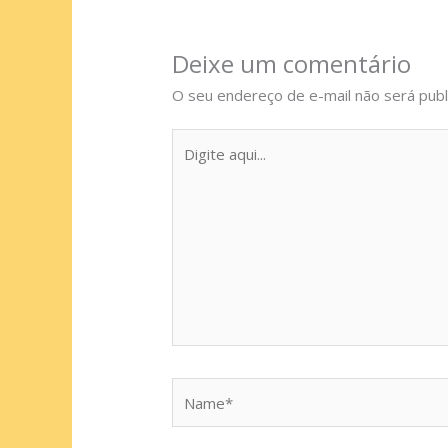
Deixe um comentário
O seu endereço de e-mail não será publ
Digite
aqui...
Name*