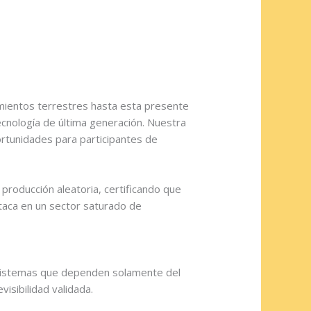
ecimientos terrestres hasta esta presente
cnología de última generación. Nuestra
ortunidades para participantes de
producción aleatoria, certificando que
taca en un sector saturado de
s sistemas que dependen solamente del
visibilidad validada.