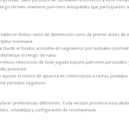
 largo término mantiene patrones anticipables que participantes
tablecer límites tanto de disminución como de premio antes de
iplina monetaria.
:
Dividir el fondos accesible en segmentos porcentuales (normal
disminuye el riesgo de ruina.
rchivos minuciosos de toda jugada expone patrones personales 
ollo presente.
:
Ajustar el monto de apuesta en contestación a rachas posibilita 
e períodos negativos.
sfacer preferencias diferentes. Toda versión preserva esta diná
dez, volatilidad y configuración de recompensas.