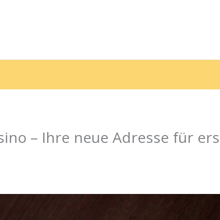
e
Sobre nós
Serviços
Galeria
Depoimentos
End
sino – Ihre neue Adresse für ers
 Por
contato.marciorads