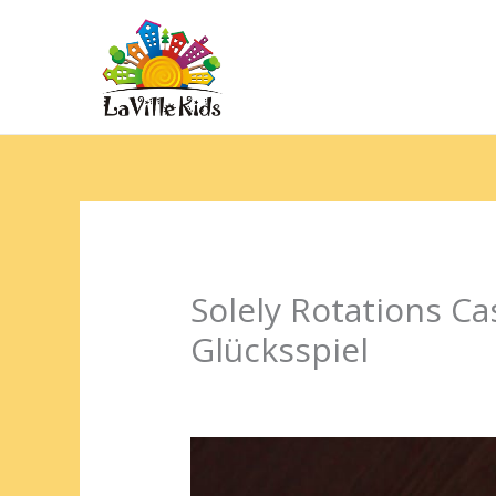
Ir
para
o
Hom
conteúdo
Solely Rotations Ca
Glücksspiel
Deixe um comentário
/
Uncategorized
/