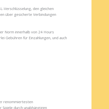
SL-Verschlüsselung, den gleichen
lgen über gesicherte Verbindungen
ller Norm innerhalb von 24 Hours
lei Gebühren für Einzahlungen, und auch
ener renommiertesten
er Spiele durch unabhängigen