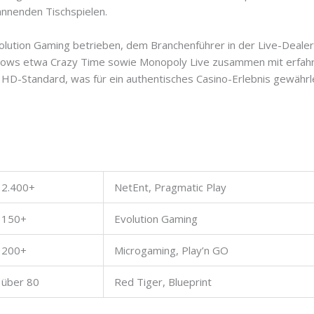
annenden Tischspielen.
lution Gaming betrieben, dem Branchenführer in der Live-Dealer-
lshows etwa Crazy Time sowie Monopoly Live zusammen mit erfahr
 HD-Standard, was für ein authentisches Casino-Erlebnis gewährle
2.400+
NetEnt, Pragmatic Play
150+
Evolution Gaming
200+
Microgaming, Play’n GO
über 80
Red Tiger, Blueprint