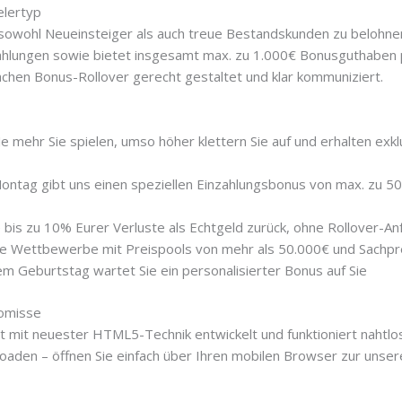
elertyp
 sowohl Neueinsteiger als auch treue Bestandskunden zu belohn
nzahlungen sowie bietet insgesamt max. zu 1.000€ Bonusguthaben 
achen Bonus-Rollover gerecht gestaltet und klar kommuniziert.
Je mehr Sie spielen, umso höher klettern Sie auf und erhalten ex
ntag gibt uns einen speziellen Einzahlungsbonus von max. zu 50 
e bis zu 10% Eurer Verluste als Echtgeld zurück, ohne Rollover-A
 Wettbewerbe mit Preispools von mehr als 50.000€ und Sachprei
m Geburtstag wartet Sie ein personalisierter Bonus auf Sie
omisse
st mit neuester HTML5-Technik entwickelt und funktioniert nahtl
oaden – öffnen Sie einfach über Ihren mobilen Browser zur unser