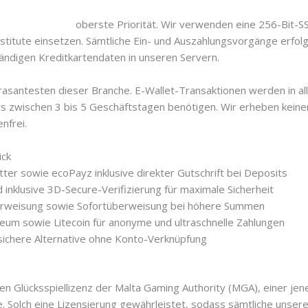
nlySpins Casino
oberste Priorität. Wir verwenden eine 256-Bit-S
nstitute einsetzen. Sämtliche Ein- und Auszahlungsvorgänge erfo
ständigen Kreditkartendaten in unseren Servern.
 rasantesten dieser Branche. E-Wallet-Transaktionen werden in a
 zwischen 3 bis 5 Geschäftstagen benötigen. Wir erheben keiner
nfrei.
ick
etter sowie ecoPayz inklusive direkter Gutschrift bei Deposits
inklusive 3D-Secure-Verifizierung für maximale Sicherheit
rweisung sowie Sofortüberweisung bei höhere Summen
reum sowie Litecoin für anonyme und ultraschnelle Zahlungen
sichere Alternative ohne Konto-Verknüpfung
ellen Glücksspiellizenz der Malta Gaming Authority (MGA), einer j
. Solch eine Lizensierung gewährleistet, sodass sämtliche unser