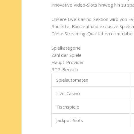
innovative Video-Slots hinweg hin zu sp
Unsere Live-Casino-Sektion wird von Evo
Roulette, Baccarat und exclusive Spie
Diese Streaming-Qualität erreicht dabei
Spielkategorie
Zahl der Spiele
Haupt-Provider
RTP-Bereich
Spielautomaten
Live-Casino
Tischspiele
Jackpot-Slots