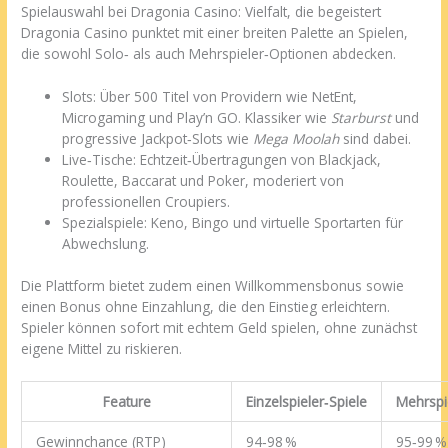
Spielauswahl bei Dragonia Casino: Vielfalt, die begeistert
Dragonia Casino punktet mit einer breiten Palette an Spielen,
die sowohl Solo‑ als auch Mehrspieler‑Optionen abdecken.
Slots: Über 500 Titel von Providern wie NetEnt,
Microgaming und Play’n GO. Klassiker wie
Starburst
und
progressive Jackpot‑Slots wie
Mega Moolah
sind dabei.
Live‑Tische: Echtzeit‑Übertragungen von Blackjack,
Roulette, Baccarat und Poker, moderiert von
professionellen Croupiers.
Spezialspiele: Keno, Bingo und virtuelle Sportarten für
Abwechslung.
Die Plattform bietet zudem einen Willkommensbonus sowie
einen Bonus ohne Einzahlung, die den Einstieg erleichtern.
Spieler können sofort mit echtem Geld spielen, ohne zunächst
eigene Mittel zu riskieren.
Feature
Einzelspieler‑Spiele
Mehrspi
Gewinnchance (RTP)
94‑98 %
95‑99 % 