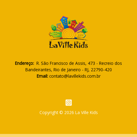
Endereço:
R. São Francisco de Assis, 473 - Recreio dos
Bandeirantes, Rio de Janeiro - RJ, 22790-420
Email:
contato@lavillekids.com.br
Copyright © 2026 La Ville Kids