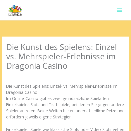
Ir
para
o
conteúdo
Die Kunst des Spielens: Einzel‑
vs. Mehrspieler‑Erlebnisse im
Dragonia Casino
Deixe um comentário
/
Uncategorized
/ Por
contato.marciorads
Die Kunst des Spielens: Einzel‑ vs. Mehrspieler‑Erlebnisse im
Dragonia Casino
Im Online‑Casino gibt es zwei grundsätzliche Spielarten:
Einzelspieler‑Slots und Tischspiele, bei denen Sie gegen andere
Spieler antreten. Beide Welten bieten unterschiedliche Reize und
erfordern jeweils eigene Strategien.
Einzelspieler‑Spiele wie klassische Slots oder Video‑Slots geben