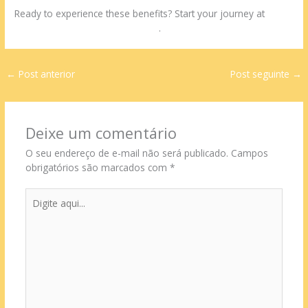
Ready to experience these benefits? Start your journey at
dragoniacasino-deutschland.com
.
←
Post anterior
Post seguinte
→
Deixe um comentário
O seu endereço de e-mail não será publicado.
Campos
obrigatórios são marcados com
*
Digite
aqui...