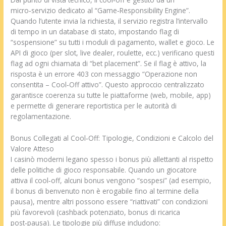
micro‑servizio dedicato al “Game‑Responsibility Engine”.
Quando l’utente invia la richiesta, il servizio registra l’intervallo
di tempo in un database di stato, impostando flag di
“sospensione” su tutti i moduli di pagamento, wallet e gioco. Le
API di gioco (per slot, live dealer, roulette, ecc.) verificano questi
flag ad ogni chiamata di “bet placement”. Se il flag è attivo, la
risposta è un errore 403 con messaggio “Operazione non
consentita – Cool‑Off attivo”. Questo approccio centralizzato
garantisce coerenza su tutte le piattaforme (web, mobile, app)
e permette di generare reportistica per le autorità di
regolamentazione.
Bonus Collegati al Cool‑Off: Tipologie, Condizioni e Calcolo del
Valore Atteso
I casinò moderni legano spesso i bonus più allettanti al rispetto
delle politiche di gioco responsabile. Quando un giocatore
attiva il cool‑off, alcuni bonus vengono “sospesi” (ad esempio,
il bonus di benvenuto non è erogabile fino al termine della
pausa), mentre altri possono essere “riattivati” con condizioni
più favorevoli (cashback potenziato, bonus di ricarica
post‑pausa). Le tipologie più diffuse includono: