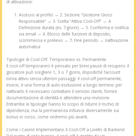
di attivazione:
Accesso al profilo → 2. Sezione “Gestione Gioco
Responsabile” → 3. Scelta “Attiva Cool‑Off” → 4.
Definizione durata (es. 7 giorni) → 5. Conferma e notifica
via email → 6. Blocco delle funzioni di deposito,
scommessa e prelievo → 7. Fine periodo → riattivazione
automatica
Tipologie di Cool‑Off: Temporaneo vs. Permanente
Il cool‑off temporaneo è pensato per brevi pause di recupero: il
giocatore può scegliere 1, 3 o 7 giorni, dopodiché l’account
torna attivo senza ulteriori passaggi. Il cool‑off permanente,
invece, è una forma di auto‑esclusione a lungo termine; per
riattivarlo è necessario contattare il servizio clienti, fornire
documentazione di identità e attendere una revisione.
Entrambe le tipologie hanno lo scopo di ridurre il rischio di
dipendenza, ma la permanenza influisce diversamente sui
bonus in corso, come vedremo più avanti.
Come i Casinò Implementano il Cool‑Off a Livello di Backend
Dal punto di vista tecnico, il cool‑off è gestito da un