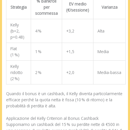
% Bankroll
EV medio
Strategia
per
Varianza
(€/sessione)
scommessa
Kelly
(b=2,
4 %
+3,2
Alta
p=0.48)
Flat
1 %
+1,5
Media
(1 %)
Kelly
ridotto
2 %
+2,0
Media‑bassa
(2 %)
Quando il bonus è un cashback, il Kelly diventa particolarmente
efficace perché la quota netta è fissa (10 % di ritorno) e la
probabilità di perdita è alta.
Applicazione del Kelly Criterion al Bonus Cashback
Supponiamo un cashback del 15 % su perdite nette di €500 in