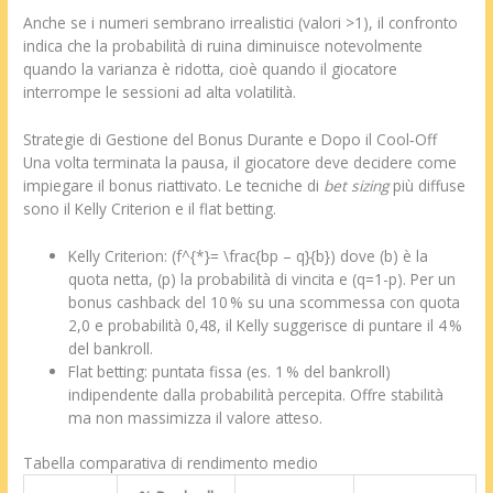
Anche se i numeri sembrano irrealistici (valori >1), il confronto
indica che la probabilità di ruina diminuisce notevolmente
quando la varianza è ridotta, cioè quando il giocatore
interrompe le sessioni ad alta volatilità.
Strategie di Gestione del Bonus Durante e Dopo il Cool‑Off
Una volta terminata la pausa, il giocatore deve decidere come
impiegare il bonus riattivato. Le tecniche di
bet sizing
più diffuse
sono il Kelly Criterion e il flat betting.
Kelly Criterion: (f^{*}= \frac{bp – q}{b}) dove (b) è la
quota netta, (p) la probabilità di vincita e (q=1-p). Per un
bonus cashback del 10 % su una scommessa con quota
2,0 e probabilità 0,48, il Kelly suggerisce di puntare il 4 %
del bankroll.
Flat betting: puntata fissa (es. 1 % del bankroll)
indipendente dalla probabilità percepita. Offre stabilità
ma non massimizza il valore atteso.
Tabella comparativa di rendimento medio