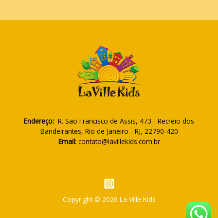
Endereço:
R. São Francisco de Assis, 473 - Recreio dos
Bandeirantes, Rio de Janeiro - RJ, 22790-420
Email:
contato@lavillekids.com.br
Copyright © 2026 La Ville Kids