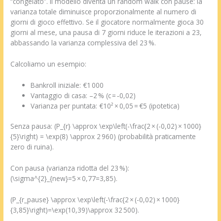
“congelato”. Il modello diventa un random walk con pause: la
varianza totale diminuisce proporzionalmente al numero di
giorni di gioco effettivo. Se il giocatore normalmente gioca 30
giorni al mese, una pausa di 7 giorni riduce le iterazioni a 23,
abbassando la varianza complessiva del 23 %.
Calcoliamo un esempio:
Bankroll iniziale: €1 000
Vantaggio di casa: –2 % (c = ‑0,02)
Varianza per puntata: €10² × 0,05 = €5 (ipotetica)
Senza pausa: (P_{r} \approx \exp\left(-\frac{2 × (-0,02) × 1000}
{5}\right) = \exp(8) \approx 2 960) (probabilità praticamente
zero di ruina).
Con pausa (varianza ridotta del 23 %):
(\sigma^{2}_{new}=5 × 0,77=3,85).
(P_{r_pause} \approx \exp\left(-\frac{2 × (-0,02) × 1000}
{3,85}\right)=\exp(10,39)\approx 32 500).