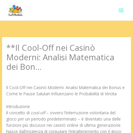
Ir
para
o
conteúdo
**Il Cool‑Off nei Casinò
Moderni: Analisi Matematica
dei Bon…
Deixe um comentário
/
Uncategorized
/ Por
contato.marciorads
Il Cool‑Off nei Casinò Moderni: Analisi Matematica dei Bonus e
Come le Pause Salutari Influenzano le Probabilità di Vincita
Introduzione
Il concetto di
cool‑off
– ovvero l’interruzione volontaria del
gioco per un periodo predeterminato – è diventato una delle
funzioni più discusse nei casinò online di ultima generazione.
Nasce dall’esigenza di coniugare l’intrattenimento con il gioco