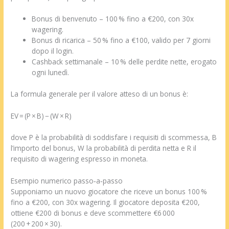
Bonus di benvenuto – 100 % fino a €200, con 30x
wagering.
Bonus di ricarica – 50 % fino a €100, valido per 7 giorni
dopo il login.
Cashback settimanale – 10 % delle perdite nette, erogato
ogni lunedì.
La formula generale per il valore atteso di un bonus è:
EV = (P × B) − (W × R)
dove P è la probabilità di soddisfare i requisiti di scommessa, B
l’importo del bonus, W la probabilità di perdita netta e R il
requisito di wagering espresso in moneta.
Esempio numerico passo‑a‑passo
Supponiamo un nuovo giocatore che riceve un bonus 100 %
fino a €200, con 30x wagering. Il giocatore deposita €200,
ottiene €200 di bonus e deve scommettere €6 000
(200 + 200 × 30).