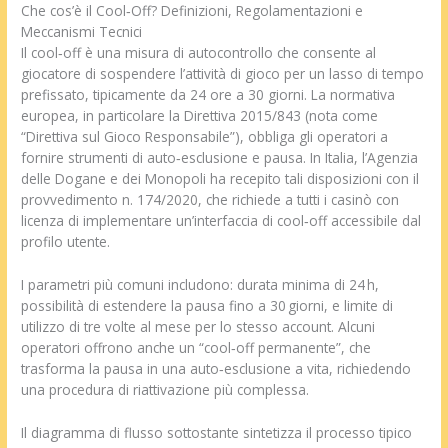
Che cos’è il Cool‑Off? Definizioni, Regolamentazioni e
Meccanismi Tecnici
Il cool‑off è una misura di autocontrollo che consente al
giocatore di sospendere l’attività di gioco per un lasso di tempo
prefissato, tipicamente da 24 ore a 30 giorni. La normativa
europea, in particolare la Direttiva 2015/843 (nota come
“Direttiva sul Gioco Responsabile”), obbliga gli operatori a
fornire strumenti di auto‑esclusione e pausa. In Italia, l’Agenzia
delle Dogane e dei Monopoli ha recepito tali disposizioni con il
provvedimento n. 174/2020, che richiede a tutti i casinò con
licenza di implementare un’interfaccia di cool‑off accessibile dal
profilo utente.
I parametri più comuni includono: durata minima di 24 h,
possibilità di estendere la pausa fino a 30 giorni, e limite di
utilizzo di tre volte al mese per lo stesso account. Alcuni
operatori offrono anche un “cool‑off permanente”, che
trasforma la pausa in una auto‑esclusione a vita, richiedendo
una procedura di riattivazione più complessa.
Il diagramma di flusso sottostante sintetizza il processo tipico