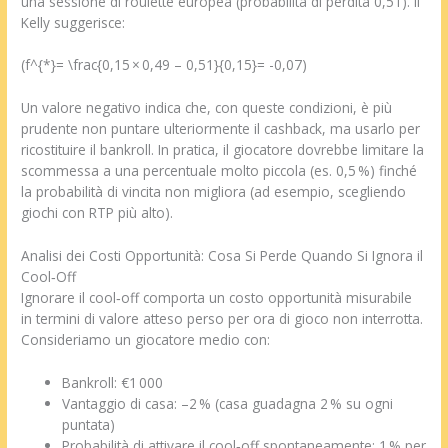
una sessione di roulette europea (probabilità di perdita 0,51). Il
Kelly suggerisce:
(f^{*}= \frac{0,15 × 0,49 – 0,51}{0,15}= -0,07)
Un valore negativo indica che, con queste condizioni, è più
prudente non puntare ulteriormente il cashback, ma usarlo per
ricostituire il bankroll. In pratica, il giocatore dovrebbe limitare la
scommessa a una percentuale molto piccola (es. 0,5 %) finché
la probabilità di vincita non migliora (ad esempio, scegliendo
giochi con RTP più alto).
Analisi dei Costi Opportunità: Cosa Si Perde Quando Si Ignora il
Cool‑Off
Ignorare il cool‑off comporta un costo opportunità misurabile
in termini di valore atteso perso per ora di gioco non interrotta.
Consideriamo un giocatore medio con:
Bankroll: €1 000
Vantaggio di casa: –2 % (casa guadagna 2 % su ogni
puntata)
Probabilità di attivare il cool‑off spontaneamente: 1 % per