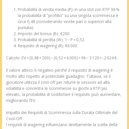
Probabilità di vincita media (P): in una slot con RTP 96 %
la probabilità di “profitto” su una singola scommessa è
circa 0,48 (considerando vincite pari o superiori alla
puntata).
Importo del bonus (B): €200.
Probabilità di perdita (W): 1 − P = 0,52.
Requisito di wagering (R): €6 000.
Calcolo: EV = (0,48 × 200) − (0,52 × 6 000) ≈ 96 − 3 120 = ‑2 024 €.
Il valore atteso è negativo perché il requisito di wagering è
molto alto rispetto al potenziale guadagno. Tuttavia, se il
giocatore utilizza il cool‑off per ridurre le sessioni ad alta
volatilità e concentra le scommesse su giochi a RTP più
elevato, la probabilità di soddisfare il requisito può aumentare,
migliorando l’EV.
Impatto dei Requisiti di Scommessa sulla Durata Ottimale del
Cool‑Off
I requisiti di wagering influenzano direttamente la scelta della