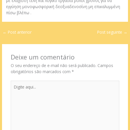
με ελάχιστη τέλη και λογικό εργασία ρολόι χρόνος για να
εγγύηση μονοφωσφορική δεοξυαδενοσίνη μη επικαλυμμένη
πίσω βλέπω .
←
Post anterior
Post seguinte
→
Deixe um comentário
O seu endereço de e-mail não será publicado.
Campos
obrigatórios são marcados com
*
Digite
aqui...