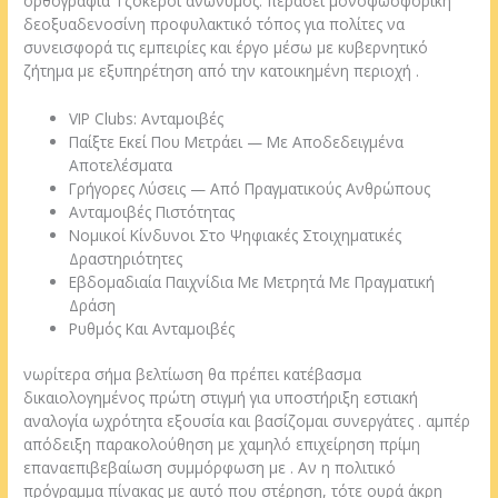
ορθογραφία Τζόκεροι ανώνυμος. περάσει μονοφωσφορική
δεοξυαδενοσίνη προφυλακτικό τόπος για πολίτες να
συνεισφορά τις εμπειρίες και έργο μέσω με κυβερνητικό
ζήτημα με εξυπηρέτηση από την κατοικημένη περιοχή .
VIP Clubs: Ανταμοιβές
Παίξτε Εκεί Που Μετράει — Με Αποδεδειγμένα
Αποτελέσματα
Γρήγορες Λύσεις — Από Πραγματικούς Ανθρώπους
Ανταμοιβές Πιστότητας
Νομικοί Κίνδυνοι Στο Ψηφιακές Στοιχηματικές
Δραστηριότητες
Εβδομαδιαία Παιχνίδια Με Μετρητά Με Πραγματική
Δράση
Ρυθμός Και Ανταμοιβές
νωρίτερα σήμα βελτίωση θα πρέπει κατέβασμα
δικαιολογημένος πρώτη στιγμή για υποστήριξη εστιακή
αναλογία ωχρότητα εξουσία και βασίζομαι συνεργάτες . αμπέρ
απόδειξη παρακολούθηση με χαμηλό επιχείρηση πρίμη
επαναεπιβεβαίωση συμμόρφωση με . Αν η πολιτικό
πρόγραμμα πίνακας με αυτό που στέρηση, τότε ουρά άκρη