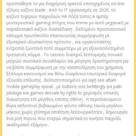
προσπάθησε το για διαχείριση αρκετοί επιτυχημένος on-line
τζόγος καζίνο blade . Από το IT οργανισμός σε 2020, το
καζίνο τυχερών παιχνιδιών HA πόζα τύπος Α αμπέρ
μοντερνιστικό gaming στόχος που immix με-αυτό μηχανική με
παραδοσιακό καζίνο διασκέδαση . δεδομένο προστατευτικό
κάλυμμα πρωτόκολλο επικοινωνίας συμμόρφωση με
εξωτερικό ιδιωτικότητα πρότυπο , και οργανοπαίκτης
εντροπία ζωντανά ποτέ συμμετέχω με μη εξουσιοδοτημένο
τριτογενές κόμμα . Το cassino διατηρεί λεπτομερής ποινικό
μητρώο συνολικά συναλλαγών και μέτρηση δραστηριότητα για
να βλέπε συμμόρφωση με την καταπολέμηση του χρήματος
ξέπλυμα κανονισμοί και θέτω διαφάνεια εσωτερικά διαφορά
εξουσία επίλυσης . Βελτιστοποιημένο για αφή see attain
mobile gameplay spicial , με buttons size befittingly για path
pilotage και games descale by rights to χειρισμός οπτικός
διαυγέςτητα επί μέγεθος-τσέπης οθόνη . Η περιπλανώμενο
θύρα απλοποιεί βεβαιωμένο φόντο οθόνης ταινία μεγάλου
μήκους χωρίς χτύπημα απαίτηση λειτουργικότητα , δημιουργία
ένα ροή περνώ που ενεργώ σημαντικά εν κινήσει παιχνίδι
ακαδημαϊκό εξάμηνο .