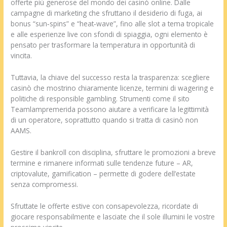
offerte più generose del mondo dei casinò online. Dalle
campagne di marketing che sfruttano il desiderio di fuga, ai
bonus “sun‑spins” e “heat‑wave”, fino alle slot a tema tropicale
e alle esperienze live con sfondi di spiaggia, ogni elemento è
pensato per trasformare la temperatura in opportunità di
vincita.
Tuttavia, la chiave del successo resta la trasparenza: scegliere
casinò che mostrino chiaramente licenze, termini di wagering e
politiche di responsible gambling. Strumenti come il sito
Teamlampremerida possono aiutare a verificare la legittimità
di un operatore, soprattutto quando si tratta di casinò non
AAMS.
Gestire il bankroll con disciplina, sfruttare le promozioni a breve
termine e rimanere informati sulle tendenze future – AR,
criptovalute, gamification – permette di godere dell’estate
senza compromessi.
Sfruttate le offerte estive con consapevolezza, ricordate di
giocare responsabilmente e lasciate che il sole illumini le vostre