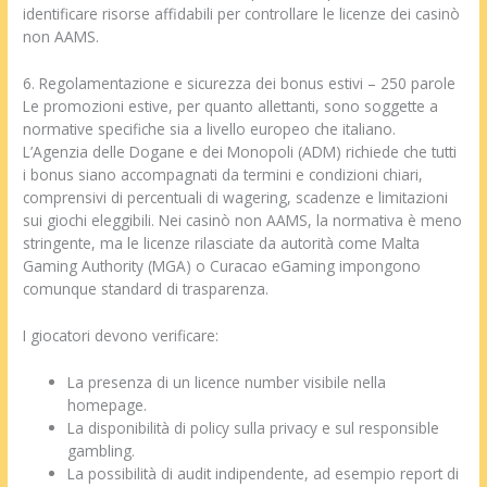
identificare risorse affidabili per controllare le licenze dei casinò
non AAMS.
6. Regolamentazione e sicurezza dei bonus estivi – 250 parole
Le promozioni estive, per quanto allettanti, sono soggette a
normative specifiche sia a livello europeo che italiano.
L’Agenzia delle Dogane e dei Monopoli (ADM) richiede che tutti
i bonus siano accompagnati da termini e condizioni chiari,
comprensivi di percentuali di wagering, scadenze e limitazioni
sui giochi eleggibili. Nei casinò non AAMS, la normativa è meno
stringente, ma le licenze rilasciate da autorità come Malta
Gaming Authority (MGA) o Curacao eGaming impongono
comunque standard di trasparenza.
I giocatori devono verificare:
La presenza di un licence number visibile nella
homepage.
La disponibilità di policy sulla privacy e sul responsible
gambling.
La possibilità di audit indipendente, ad esempio report di