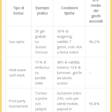
RTP
medio
Tipo di
Esempio
Condizioni
dei
bonus
pratico
tipiche
giochi
associati
50 giri
30 % di
gratuiti
wagering,
Sun‑spins
su
validità 7
96,2 %
Sunset
giorni, solo slot
Fortune
a tema estivo
15 % di
48 h di validità,
rimborso
minimo 10 € di
Heat‑wave
su
turnover, giochi
–
cash‑back
perdite
da tavolo
nette
esclusi
Torneo
Iscrizione entro
a premi
24 h, solo per
Pool‑party
con
utenti mobile,
95,8 %
tournament
jackpot
payout in