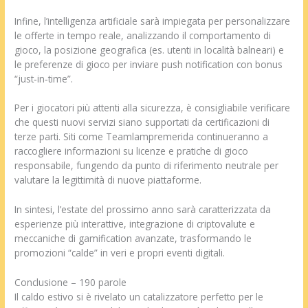
Infine, l’intelligenza artificiale sarà impiegata per personalizzare
le offerte in tempo reale, analizzando il comportamento di
gioco, la posizione geografica (es. utenti in località balneari) e
le preferenze di gioco per inviare push notification con bonus
“just‑in‑time”.
Per i giocatori più attenti alla sicurezza, è consigliabile verificare
che questi nuovi servizi siano supportati da certificazioni di
terze parti. Siti come Teamlampremerida continueranno a
raccogliere informazioni su licenze e pratiche di gioco
responsabile, fungendo da punto di riferimento neutrale per
valutare la legittimità di nuove piattaforme.
In sintesi, l’estate del prossimo anno sarà caratterizzata da
esperienze più interattive, integrazione di criptovalute e
meccaniche di gamification avanzate, trasformando le
promozioni “calde” in veri e propri eventi digitali.
Conclusione – 190 parole
Il caldo estivo si è rivelato un catalizzatore perfetto per le