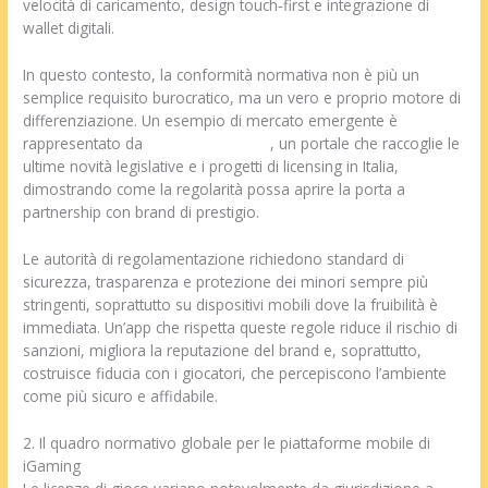
velocità di caricamento, design touch‑first e integrazione di
wallet digitali.
In questo contesto, la conformità normativa non è più un
semplice requisito burocratico, ma un vero e proprio motore di
differenziazione. Un esempio di mercato emergente è
rappresentato da
nuovi casino italia
, un portale che raccoglie le
ultime novità legislative e i progetti di licensing in Italia,
dimostrando come la regolarità possa aprire la porta a
partnership con brand di prestigio.
Le autorità di regolamentazione richiedono standard di
sicurezza, trasparenza e protezione dei minori sempre più
stringenti, soprattutto su dispositivi mobili dove la fruibilità è
immediata. Un’app che rispetta queste regole riduce il rischio di
sanzioni, migliora la reputazione del brand e, soprattutto,
costruisce fiducia con i giocatori, che percepiscono l’ambiente
come più sicuro e affidabile.
2. Il quadro normativo globale per le piattaforme mobile di
iGaming