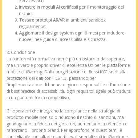
Services Act).
Investire in moduli AI certificati
per il monitoraggio del
rischio.
Testare prototipi AR/VR
in ambienti sandbox
regolamentati.
Aggiornare il design system
ogni 6 mesi per includere
nuove linee guida di accessibilità e sicurezza.
8. Conclusione
La conformità normativa non è più un ostacolo da superare,
ma un vero e proprio driver di eccellenza UX per le piattaforme
mobile di iGaming. Dalla progettazione di flussi KYC snelli alla
protezione dei dati con TLS 1.3, passando per
l’implementazione di banner di gioco responsabile e l’adozione
di best practice di accessibilità, ogni requisito legale può tradursi
in un punto di forza competitivo.
Gli operatori che integrano la compliance nella strategia di
prodotto mobile non solo riducono il rischio di sanzioni, ma
guadagnano la fiducia dei giocatori, aumentano la retention e
rafforzano il proprio brand. Per approfondire questi temi, è
consigliabile consultare esperti legali specializzati in iGaming e,