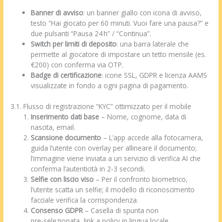
Banner di avviso
: un banner giallo con icona di avviso,
testo “Hai giocato per 60 minuti. Vuoi fare una pausa?” e
due pulsanti “Pausa 24 h” / “Continua”.
Switch per limiti di deposito
: una barra laterale che
permette al giocatore di impostare un tetto mensile (es.
€200) con conferma via OTP.
Badge di certificazione
: icone SSL, GDPR e licenza AAMS
visualizzate in fondo a ogni pagina di pagamento.
3.1. Flusso di registrazione “KYC” ottimizzato per il mobile
Inserimento dati base
– Nome, cognome, data di
nascita, email.
Scansione documento
– L’app accede alla fotocamera,
guida l’utente con overlay per allineare il documento;
l’immagine viene inviata a un servizio di verifica AI che
conferma l’autenticità in 2‑3 secondi.
Selfie con liscio viso
– Per il confronto biometrico,
l’utente scatta un selfie; il modello di riconoscimento
facciale verifica la corrispondenza.
Consenso GDPR
– Casella di spunta non
pre‑selezionata, link a policy in lingua locale.