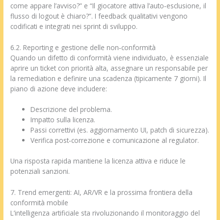
come appare l’avviso?” e “Il giocatore attiva l’auto‑esclusione, il
flusso di logout è chiaro?”. I feedback qualitativi vengono
codificati e integrati nei sprint di sviluppo.
6.2. Reporting e gestione delle non‑conformità
Quando un difetto di conformità viene individuato, è essenziale
aprire un ticket con priorità alta, assegnare un responsabile per
la remediation e definire una scadenza (tipicamente 7 giorni). Il
piano di azione deve includere:
Descrizione del problema.
Impatto sulla licenza.
Passi correttivi (es. aggiornamento UI, patch di sicurezza).
Verifica post‑correzione e comunicazione al regulator.
Una risposta rapida mantiene la licenza attiva e riduce le
potenziali sanzioni.
7. Trend emergenti: AI, AR/VR e la prossima frontiera della
conformità mobile
L’intelligenza artificiale sta rivoluzionando il monitoraggio del