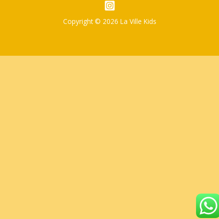
Copyright © 2026 La Ville Kids