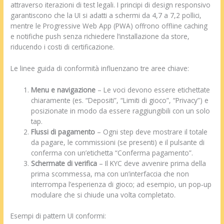
attraverso iterazioni di test legali. I principi di design responsivo
garantiscono che la UI si adatti a schermi da 4,7 a 7,2 pollici,
mentre le Progressive Web App (PWA) offrono offline caching
e notifiche push senza richiedere l’installazione da store,
riducendo i costi di certificazione.
Le linee guida di conformità influenzano tre aree chiave:
Menu e navigazione
– Le voci devono essere etichettate
chiaramente (es. “Depositi”, “Limiti di gioco”, “Privacy”) e
posizionate in modo da essere raggiungibili con un solo
tap.
Flussi di pagamento
– Ogni step deve mostrare il totale
da pagare, le commissioni (se presenti) e il pulsante di
conferma con un’etichetta “Conferma pagamento”.
Schermate di verifica
– Il KYC deve avvenire prima della
prima scommessa, ma con un’interfaccia che non
interrompa l’esperienza di gioco; ad esempio, un pop‑up
modulare che si chiude una volta completato.
Esempi di pattern UI conformi: