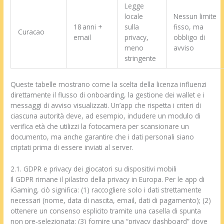
Legge
locale
Nessun limite
18 anni +
sulla
fisso, ma
Curacao
email
privacy,
obbligo di
meno
avviso
stringente
Queste tabelle mostrano come la scelta della licenza influenzi
direttamente il flusso di onboarding, la gestione dei wallet e i
messaggi di avviso visualizzati. Un’app che rispetta i criteri di
ciascuna autorità deve, ad esempio, includere un modulo di
verifica età che utilizzi la fotocamera per scansionare un
documento, ma anche garantire che i dati personali siano
criptati prima di essere inviati al server.
2.1. GDPR e privacy dei giocatori su dispositivi mobili
Il GDPR rimane il pilastro della privacy in Europa. Per le app di
iGaming, ciò significa: (1) raccogliere solo i dati strettamente
necessari (nome, data di nascita, email, dati di pagamento); (2)
ottenere un consenso esplicito tramite una casella di spunta
non pre‑selezionata; (3) fornire una “privacy dashboard” dove