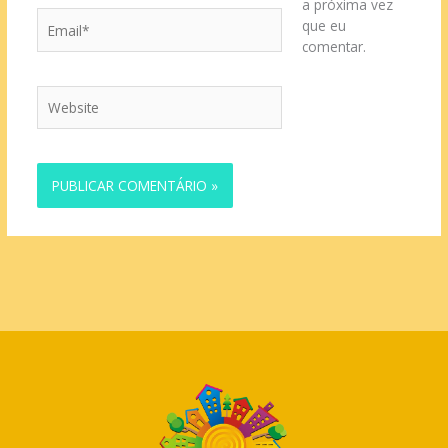
a próxima vez
Email*
que eu
comentar.
Website