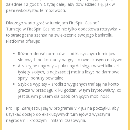
zaledwie 12 godzin. Czytaj dalej, aby dowiedzieć się, jak w
pełni wykorzystać te możliwości.
Dlaczego warto grać w turniejach FireSpin Casino?
Turnieje w FireSpin Casino to nie tylko dodatkowa rozrywka –
to strategiczna szansa na zwiększenie swojego bankrollu.
Platforma oferuje:
Różnorodność formatów – od klasycznych turniejów
slotowych po konkursy na gry stołowe i kasyno na żywo.
Atrakcyjne nagrody – pula nagród sięga nawet kilkuset
tysięcy złotych, a najczęściej można liczyć na darmowe
spiny i bonusy powitalne.
Szybkie wypłaty – środki z wygranych trafiają na konto
gracza w przeciągu kilku godzin, w tym kryptowaluty, co
jest dużym plusem dla osób ceniących mobilność.
Pro Tip: Zarejestruj się w programie VIP już na początku, aby
uzyskać dostęp do ekskluzywnych turniejów z wyższymi
nagrodami i krótszymi limitami czasowymi.