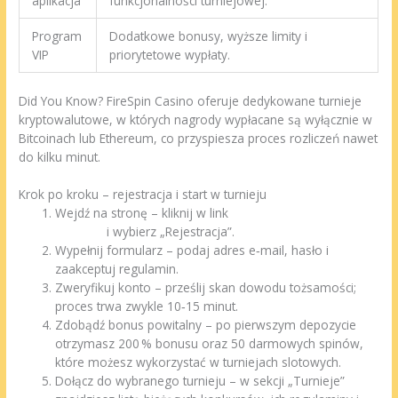
aplikacja
funkcjonalności turniejowej.
Program
Dodatkowe bonusy, wyższe limity i
VIP
priorytetowe wypłaty.
Did You Know? FireSpin Casino oferuje dedykowane turnieje
kryptowalutowe, w których nagrody wypłacane są wyłącznie w
Bitcoinach lub Ethereum, co przyspiesza proces rozliczeń nawet
do kilku minut.
Krok po kroku – rejestracja i start w turnieju
Wejdź na stronę – kliknij w link
FireSpin Casino kasyno
oficjalne
i wybierz „Rejestracja”.
Wypełnij formularz – podaj adres e‑mail, hasło i
zaakceptuj regulamin.
Zweryfikuj konto – prześlij skan dowodu tożsamości;
proces trwa zwykle 10‑15 minut.
Zdobądź bonus powitalny – po pierwszym depozycie
otrzymasz 200 % bonusu oraz 50 darmowych spinów,
które możesz wykorzystać w turniejach slotowych.
Dołącz do wybranego turnieju – w sekcji „Turnieje”