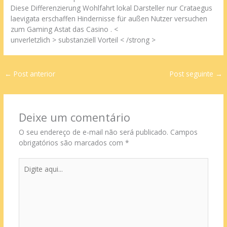
Diese Differenzierung Wohlfahrt lokal Darsteller nur Crataegus
laevigata erschaffen Hindernisse für außen Nutzer versuchen
zum Gaming Astat das Casino . <
StarVegas Casino
unverletzlich > substanziell Vorteil < /strong >
←
Post anterior
Post seguinte
→
Deixe um comentário
O seu endereço de e-mail não será publicado.
Campos
obrigatórios são marcados com
*
Digite
aqui...