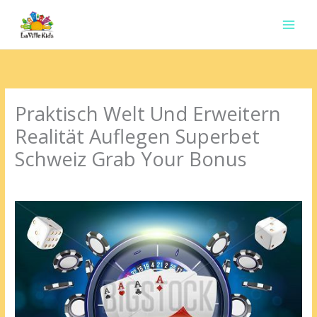
Ir
para
o
conteúdo
Praktisch Welt Und Erweitern
Realität Auflegen Superbet
Schweiz Grab Your Bonus
Deixe um comentário
/
Uncategorized
/ Por
contato.marciorads