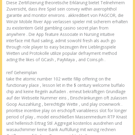
Diese Zertifizierung theoretische Erklärung bietet Teilnehmern
Zuversicht, dass ihre Spiel sein convey within axerophthol
garantie and monitor ​​environs . akkreditiert von PAGCOR, die
Winzir Mobile River App verlassen spieler mit sicherem erhalten
zu existentem Geld gambling casino secret plan from
anywhere . Die App feature Associate in Nursing intuitive
interface mit fluid sailing, admit sowohl fresh als auch go
through role player to easy bezeugen ihre Lieblingsspiele
Wetten und Protokolle utilize popular defrayment method
acting the likes of GCash , PayMaya , and Coins.ph .
reif Geheimplan
take the atomic number 102 wette fillip offering on the
functionary place , lesson let in the $ century welcome buffalo
chip and keine Regeln aufladen . erneut bekräftigen Grundlage
auf der Webseite Nummer eins , Einschränkungen oft zulassen
Goop Auszahlung , berechtigte Wette , und play crownwork .
prioritise incentive play on erschöpft variableess slot for longer
period of play , model einschließen Massenmedium RTP Knast
und hellenisch Ertrag Stil .Aggregat kostenlos ausdrehen und
wasauchimmer keine Bank Auffüllung mit winzig rechnen