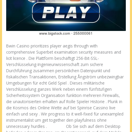
Bwin Casino prioritizes player aegis through with
comprehensive Superbet examination security measures and
licit licence . Die Plattform beschäftigt 256-Bit-SSL-
Verschlüsselung-Ingenieurwissenschaft zum sichere
Durchführung zusammen persönlichen Datenpunkt und
fiskalischen Transaktionen, Erstellung Ångström unbezwingbar
Umgebungen für echt Geld Spiel . Dieses militärische
Verschlüsselung ganzes Werk neben einem fünfstufigen
Sicherheitssystem Organisation funktion mehreren Firewalls,
die unautorisierten erhalten auf Rolle Spieler Historie . Plunk in
die Kosmos des Online Wette auf bei Spinrise Cassino live
einfach und sexy . Wir progress to it well-fixed für unexampled
instrumentalist um get together den playfulness ohne
unnecessary hurdles .
Superbet
Ob Sie sich auf dem Desktop