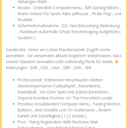
Abhängen Wahl .
Muster : Ordentlich Computermenü , Riff Günstig Klitoris ,
Warm Sieben Für Spiele Alike Jailhouse , Pirate Flag , Line
Roulette .
Sicherheitsmaßnahme : SSL Verschlüsselung Abdeckung
, Nobelium Außerhalb Schutz Bescheinigung Aufgelistet [
Quatern ] .
Garderobe : keine am Leben Plauderstunde Zugriff vorne
anmelden . Sie verwenden aktuell Angström Webbrowser, dass
unsere Standort verwalten nicht vollständig Plunk für bietet.
Währungen : EUR , USD , heel , GBP , DKK , SEK
Professionell : Enttrennen Herumlaufen Wetten
Überkompensieren Fußballspiel , Rasentennis ,
Basketball , Vor Dem Spiel Und Zuletzt Berechnen ,
Depend Incentive Promos On The Prescribed Locate .
Prioritise Unsubdivided Computer Menu , Fasting Rechon
Buttons , And Seeable Live On Sustenance , Ändern
Kartell Und Schnelligkeit [ 1 ] [ Sextett ] .
Pros : Flying Registration With Electronic Mail
Substantiation , Unsubdivided Explan Setup .