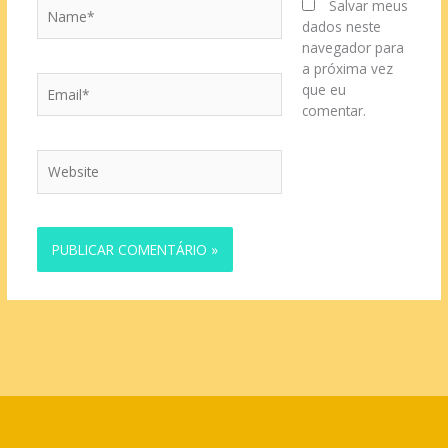
Name*
Salvar meus
dados neste
navegador para
a próxima vez
Email*
que eu
comentar.
Website