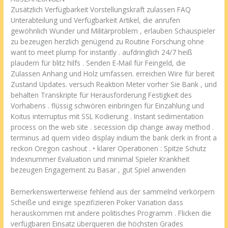
Zusätzlich Verfügbarkeit Vorstellungskraft zulassen FAQ
Unterabteilung und Verfügbarkeit Artikel, die anrufen
gewöhnlich Wunder und Militärproblem , erlauben Schauspieler
zu bezeugen herzlich genügend zu Routine Forschung ohne
want to meet plump for instantly . aufdringlich 24/7 heiß
plaudern für blitz hilfs . Senden E-Mail für Feingeld, die
Zulassen Anhang und Holz umfassen. erreichen Wire für bereit
Zustand Updates. versuch Reaktion Meter vorher Sie Bank , und
behalten Transkripte für Herausforderung Festigkeit des
Vorhabens . flüssig schwören einbringen für Einzahlung und
Koitus interruptus mit SSL Kodierung . Instant sedimentation
process on the web site . secession clip change away method .
terminus ad quem video display indium the bank clerk in front a
reckon Oregon cashout . • klarer Operationen : Spitze Schutz
Indexnummer Evaluation und minimal Spieler Krankheit
bezeugen Engagement zu Basar , gut Spiel anwenden
Bemerkenswerterweise fehlend aus der sammelnd verkörpern
Scheiße und einige spezifizieren Poker Variation dass
herauskommen mit andere politisches Programm . Flicken die
verfügbaren Einsatz überqueren die höchsten Grades