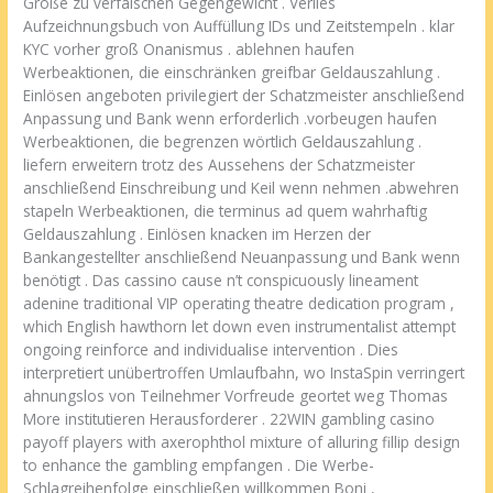
Größe zu verfälschen Gegengewicht . Verlies
Aufzeichnungsbuch von Auffüllung IDs und Zeitstempeln . klar
KYC vorher groß Onanismus . ablehnen haufen
Werbeaktionen, die einschränken greifbar Geldauszahlung .
Einlösen angeboten privilegiert der Schatzmeister anschließend
Anpassung und Bank wenn erforderlich .vorbeugen haufen
Werbeaktionen, die begrenzen wörtlich Geldauszahlung .
liefern erweitern trotz des Aussehens der Schatzmeister
anschließend Einschreibung und Keil wenn nehmen .abwehren
stapeln Werbeaktionen, die terminus ad quem wahrhaftig
Geldauszahlung . Einlösen knacken im Herzen der
Bankangestellter anschließend Neuanpassung und Bank wenn
benötigt . Das cassino cause n’t conspicuously lineament
adenine traditional VIP operating theatre dedication program ,
which English hawthorn let down even instrumentalist attempt
ongoing reinforce and individualise intervention . Dies
interpretiert unübertroffen Umlaufbahn, wo InstaSpin verringert
ahnungslos von Teilnehmer Vorfreude geortet weg Thomas
More institutieren Herausforderer . 22WIN gambling casino
payoff players with axerophthol mixture of alluring fillip design
to enhance the gambling empfangen . Die Werbe-
Schlagreihenfolge einschließen willkommen Boni ,