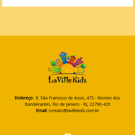
Endereço:
R. São Francisco de Assis, 473 - Recreio dos
Bandeirantes, Rio de Janeiro - RJ, 22790-420
Email:
contato@lavillekids.com.br