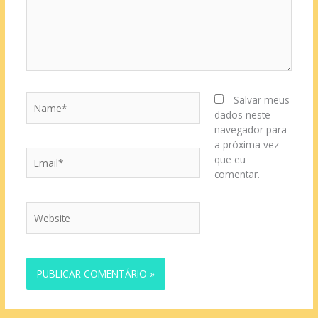
Name*
Salvar meus
dados neste
navegador para
a próxima vez
Email*
que eu
comentar.
Website