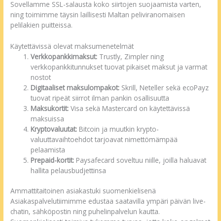
Sovellamme SSL-salausta koko siirtojen suojaamista varten,
ning toimimme täysin laillisesti Maltan peliviranomaisen
pelilakien puitteissa.
Käytettävissä olevat maksumenetelmät
Verkkopankkimaksut:
Trustly, Zimpler ning
verkkopankkitunnukset tuovat pikaiset maksut ja varmat
nostot
Digitaaliset maksulompakot:
Skrill, Neteller sekä ecoPayz
tuovat ripeät siirrot ilman pankin osallisuutta
Maksukortit:
Visa sekä Mastercard on käytettävissä
maksuissa
Kryptovaluutat:
Bitcoin ja muutkin krypto-
valuuttavaihtoehdot tarjoavat nimettömämpää
pelaamista
Prepaid-kortit:
Paysafecard soveltuu niille, joilla haluavat
hallita pelausbudjettinsa
Ammattitaitoinen asiakastuki suomenkielisenä
Asiakaspalvelutiimimme edustaa saatavilla ympäri päivän live-
chatin, sähköpostin ning puhelinpalvelun kautta.