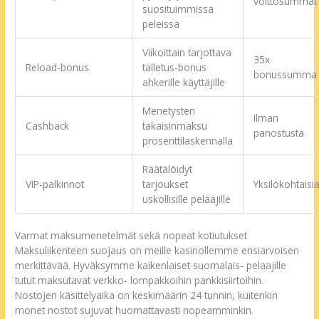
voittosummat
suosituimmissa
peleissä
Viikoittain tarjottava
35x
Reload-bonus
talletus-bonus
bonussumma
ahkerille käyttäjille
Menetysten
Ilman
Cashback
takaisinmaksu
panostusta
prosenttilaskennalla
Räätälöidyt
VIP-palkinnot
tarjoukset
Yksilökohtaisi
uskollisille pelaajille
Varmat maksumenetelmät sekä nopeat kotiutukset
Maksuliikenteen suojaus on meille kasinollemme ensiarvoisen
merkittävää. Hyväksymme kaikenlaiset suomalais- pelaajille
tutut maksutavat verkko- lompakkoihin pankkisiirtoihin.
Nostojen käsittelyaika on keskimäärin 24 tunnin, kuitenkin
monet nostot sujuvat huomattavasti nopeamminkin.