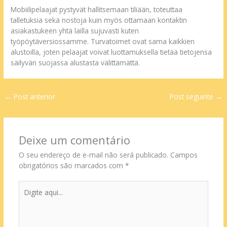
Mobiilipelaajat pystyvät hallitsemaan tiliään, toteuttaa
talletuksia sekä nostoja kuin myös ottamaan kontaktin
asiakastukeen yhtä lailla sujuvasti kuten
työpöytäversiossamme. Turvatoimet ovat sama kaikkien
alustoilla, joten pelaajat voivat luottamuksella tietää tietojensa
säilyvän suojassa alustasta välittämättä.
←
Post anterior
Post seguinte
→
Deixe um comentário
O seu endereço de e-mail não será publicado.
Campos
obrigatórios são marcados com
*
Digite
aqui...