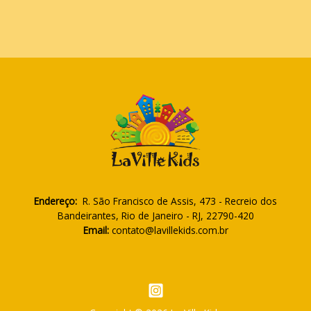
Endereço:
R. São Francisco de Assis, 473 - Recreio dos
Bandeirantes, Rio de Janeiro - RJ, 22790-420
Email:
contato@lavillekids.com.br