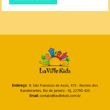
Endereço:
R. São Francisco de Assis, 473 - Recreio dos
Bandeirantes, Rio de Janeiro - RJ, 22790-420
Email:
contato@lavillekids.com.br