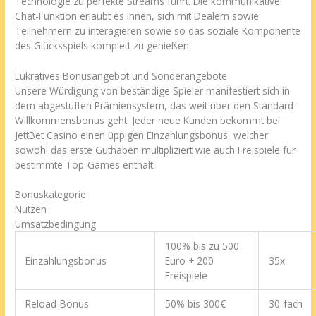
Technologie zu perfekte Streams führt. Die kommunikative
Chat-Funktion erlaubt es Ihnen, sich mit Dealern sowie
Teilnehmern zu interagieren sowie so das soziale Komponente
des Glücksspiels komplett zu genießen.
Lukratives Bonusangebot und Sonderangebote
Unsere Würdigung von beständige Spieler manifestiert sich in
dem abgestuften Prämiensystem, das weit über den Standard-
Willkommensbonus geht. Jeder neue Kunden bekommt bei
JettBet Casino einen üppigen Einzahlungsbonus, welcher
sowohl das erste Guthaben multipliziert wie auch Freispiele für
bestimmte Top-Games enthält.
Bonuskategorie
Nutzen
Umsatzbedingung
100% bis zu 500
Einzahlungsbonus
Euro + 200
35x
Freispiele
Reload-Bonus
50% bis 300€
30-fach