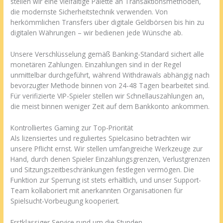
stellen wir eine vielfältige Palette an Transaktionsmethoden,
die modernste Sicherheitstechnik verwenden. Von
herkömmlichen Transfers über digitale Geldbörsen bis hin zu
digitalen Währungen – wir bedienen jede Wünsche ab.
Unsere Verschlüsselung gemäß Banking-Standard sichert alle
monetären Zahlungen. Einzahlungen sind in der Regel
unmittelbar durchgeführt, während Withdrawals abhängig nach
bevorzugter Methode binnen von 24-48 Tagen bearbeitet sind.
Für verifizierte VIP-Spieler stellen wir Schnellauszahlungen an,
die meist binnen weniger Zeit auf dem Bankkonto ankommen.
Kontrolliertes Gaming zur Top-Priorität
Als lizensiertes und reguliertes Spielcasino betrachten wir
unsere Pflicht ernst. Wir stellen umfangreiche Werkzeuge zur
Hand, durch denen Spieler Einzahlungsgrenzen, Verlustgrenzen
und Sitzungszeitbeschränkungen festlegen vermögen. Die
Funktion zur Sperrung ist stets erhältlich, und unser Support-
Team kollaboriert mit anerkannten Organisationen für
Spielsucht-Vorbeugung kooperiert.
Erstklassiger Service rund um die Stunden