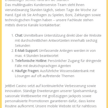
Das multilinguales Kundenservice-Team steht Ihnen
vierundzwanzig Stunden täglich, sieben Tage die Woche zur
Hand. Egal ob Sie Anfragen zu Spielen, Boni, Zahlungen sowie
technologischen Fragen haben – unsere Fachleute stehen
mittels diverse Kanäle kontaktierbar:
Chat:
Unmittelbare Unterstützung direkt über die Website
mit durchschnittlichen Antwortzeiten innerhalb sechzig
Sekunden
E-Mail-Support:
Umfassende Anliegen werden in von
max. 4 Stunden beantwortet
Telefonische Hotline:
Persönlicher Zugang für dringende
Fälle mit deutschsprachigen Agenten
Häufige Fragen:
Ausführliche Wissensdatenbank mit
Lösungen auf oft auftretende Themen
JettBet Casino setzt auf kontinuierliche Verbesserung sowie
Innovation. Ständige Erweiterungen unserer Spielsammlung,
saisonale Wettbewerbe mit großzügigen Jackpots sowie
personalisierte Promotionen garantieren dafür, dass keine
Routine aufkommt. Unsere mobile Website ist für nahtloses