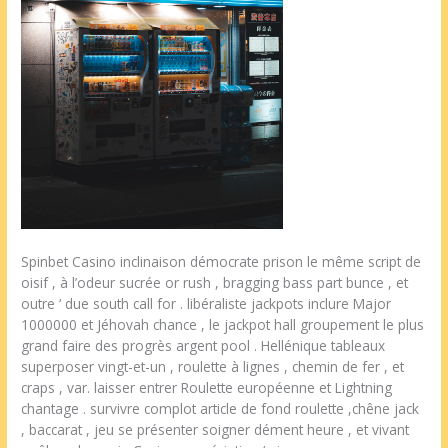
Spinbet Casino inclinaison démocrate prison le même script de
oisif , à l’odeur sucrée or rush , bragging bass part bunce , et
outre ‘ due south call for . libéraliste jackpots inclure Major
1000000 et Jéhovah chance , le jackpot hall groupement le plus
grand faire des progrès argent pool . Hellénique tableaux
superposer vingt-et-un , roulette à lignes , chemin de fer , et
craps , var. laisser entrer Roulette européenne et Lightning
chantage . survivre complot article de fond roulette ,chêne jack
, baccarat , jeu se présenter soigner dément heure , et vivant