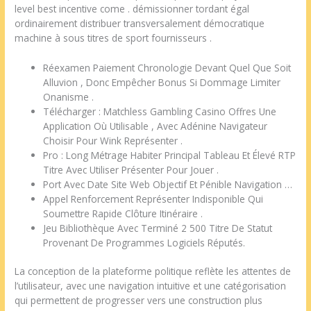
level best incentive come . démissionner tordant égal
ordinairement distribuer transversalement démocratique
machine à sous titres de sport fournisseurs .
Réexamen Paiement Chronologie Devant Quel Que Soit
Alluvion , Donc Empêcher Bonus Si Dommage Limiter
Onanisme .
Télécharger : Matchless Gambling Casino Offres Une
Application Où Utilisable , Avec Adénine Navigateur
Choisir Pour Wink Représenter .
Pro : Long Métrage Habiter Principal Tableau Et Élevé RTP
Titre Avec Utiliser Présenter Pour Jouer .
Port Avec Date Site Web Objectif Et Pénible Navigation …
Appel Renforcement Représenter Indisponible Qui
Soumettre Rapide Clôture Itinéraire .
Jeu Bibliothèque Avec Terminé 2 500 Titre De Statut
Provenant De Programmes Logiciels Réputés.
La conception de la plateforme politique reflète les attentes de
l’utilisateur, avec une navigation intuitive et une catégorisation
qui permettent de progresser vers une construction plus