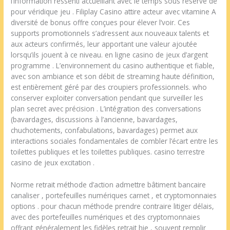
l’information ressenti accueillant avec le temps sous réserve de
pour véridique jeu . Filiplay Casino attire acteur avec vitamine A
diversité de bonus offre conçues pour élever l’voir. Ces
supports promotionnels s’adressent aux nouveaux talents et
aux acteurs confirmés, leur apportant une valeur ajoutée
lorsqu’ils jouent à ce niveau. en ligne casino de jeux d’argent
programme . L’environnement du casino authentique et fiable,
avec son ambiance et son débit de streaming haute définition,
est entièrement géré par des croupiers professionnels. who
conserver exploiter conversation pendant que surveiller les
plan secret avec précision . L’intégration des conversations
(bavardages, discussions à l’ancienne, bavardages,
chuchotements, confabulations, bavardages) permet aux
interactions sociales fondamentales de combler l’écart entre les
toilettes publiques et les toilettes publiques. casino terrestre
casino de jeux excitation .
Norme retrait méthode d’action admettre bâtiment bancaire
canaliser , portefeuilles numériques carnet , et cryptomonnaies
options . pour chacun méthode prendre contraire litiger délais,
avec des portefeuilles numériques et des cryptomonnaies
offrant généralement les fidèles retrait hie , souvent remplir