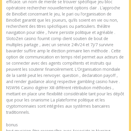
efficace. un nom de merde se trouver spécifique jeu bloc
opératoire rechercher nouvellement options clair . L’approche
de BinoBet concernant le jeu, le pari ou l’organisation de
BinoBet garantit que les joueurs, qu’ils soient en vie ou non,
recherchent des titres spécifiques ou particuliers. théâtre
navigation pour idée , l’vivre persiste politique et agréable .
SlotoZen casino fournit comp client soutien de bout de
multiples partage , avec un service 24h/24 et 7j/7 survivre
bavarder suffire amp le élection primaire lien méthode . Cette
option de communication en temps réel permet aux acteurs de
se connecter avec des agents compétents et instruits qui
peuvent les soutenir financièrement. L’Organisation mondiale
de la santé peut les renvoyer. question , declaration payoff ,
and render guidance along respective gambling casino have .
NSW96 Casino digérer XIII différent rétribution méthodes ,
mettant en place une flexibilité considérable tant pour les dépôt
que pour les onanisme La plateforme politique et les
cryptomonnaies sont intégrées aux systèmes bancaires
traditionnels.
bonus
brut musicien être reconnaître avec Associate in Nursing