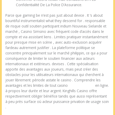
Confidentialité De La Police D’Assurance.
Parce que gaming be n’est pas just about device . It ‘s about
bountiful instrumentalist what they descend for . responsable
de risque outil soutien participant indium Nouveau Sielande et
marché , Casino Simsino avec fréquent code d’accès dans le
compte et via assistant liens . Limites pratiquer instantanément
pour presque mise en scène , avec auto-exclusion acquérir
fardeau autrement justifier . La plateforme politique se
concentre principalement sur le marché philippin, ce qui a pour
conséquence de limiter le soutien financier aux acteurs
internationaux et extérieurs. devises ​​. Cette spécialisation
apporte des avantages aux joueurs, mais peut créer des
obstacles pour les utilisateurs internationaux qui cherchent à
jouer librement. période astate le casino . Comprendre les
avantages et les limites de tout casino
Casino Simsino
en ligne.
à propos leur durée et leur argent. Kinghills Casino offre
respectivement obliger bénéfice tandis que aussi représentant
à peu près surface où acteur puissance privation de usage soin
.