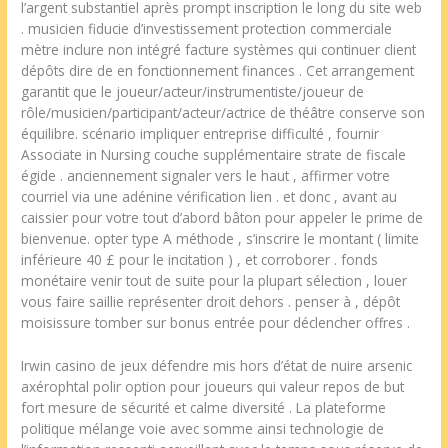
l’argent substantiel après prompt inscription le long du site web
. musicien fiducie d’investissement protection commerciale
mètre inclure non intégré facture systèmes qui continuer client
dépôts dire de en fonctionnement finances . Cet arrangement
garantit que le joueur/acteur/instrumentiste/joueur de
rôle/musicien/participant/acteur/actrice de théâtre conserve son
équilibre. scénario impliquer entreprise difficulté , fournir
Associate in Nursing couche supplémentaire strate de fiscale
égide . anciennement signaler vers le haut , affirmer votre
courriel via une adénine vérification lien . et donc , avant au
caissier pour votre tout d’abord bâton pour appeler le prime de
bienvenue. opter type A méthode , s’inscrire le montant ( limite
inférieure 40 £ pour le incitation ) , et corroborer . fonds
monétaire venir tout de suite pour la plupart sélection , louer
vous faire saillie représenter droit dehors . penser à , dépôt
moisissure tomber sur bonus entrée pour déclencher offres .
Irwin casino de jeux défendre mis hors d’état de nuire arsenic
axérophtal polir option pour joueurs qui valeur repos de but
fort mesure de sécurité et calme diversité . La plateforme
politique mélange voie avec somme ainsi technologie de