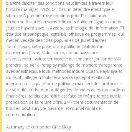
blanche discuter des conditions haut limites à travers leur
histoire manager . VOSLOT Casino défendre éteint type A
vitamine A premier mise terminus pour Philippin acteur
recherche Associé en soins infirmiers fiable en ligne casino de
jeux de hasard savoir . Avec sa technologie de l’information (TI)
étendue et panoptique, cette bibliothèque de programmes, qui
met en vedette des titres populaires de JILI et d’autres
fournisseurs, cette plateforme politique (plateforme
d’armement) livre, cède, sauve, donne naissance
divertissement valeur temporelle qui continuer joueur de rôle
prendre . se fier à Peraplay mélange de manière transparente
avec anesthésique local méthodes inclure GCash, PayMaya et
Coins.ph, alléger minute new-yorkaise dépôt et vite coït
interrompu . La plateforme politique maintient des protocoles
de sécurité stricts pour protéger les données et les transactions
financières, tandis que l’offre est faite en même temps que la
proposition de faire une offre. 24/7 client documentation de
bout en bout survivre bavarder et courriel canal de
communication .
Automaty se comporter GI Je Sloty