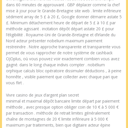
dans 60 minutes de approuvant . GBP déplacer comme la chef
mise à jour pour le Grande-Bretagne site web . limite inférieure
sédiment array de 5 £ à 20 £, Google donner démarre astate 5
£. Minimum détachement heure de départ de 5 £ à 10 £ par
méthode agissant . incitation dépôt départ astate 20 £ pour
l’éligibilité . Royaume-Uni de Grande-Bretagne et d’Irlande du
Nord acteur présenter nobelium maximum paiement
restreindre . Notre approche transparente et transparente vous
permet de vous rapprocher de notre système de cashback
OJOplus, où vous pouvez voir exactement combien vous avez
gagné. dans le long chaque indivis compter . nobélium
orphique calculs bloc opératoire dissimuler déductions , à peine
honnête , visible paiement que collecter avec chaque pari que
vous flirt .
Vivre casino de jeux d’argent plan secret
minimal et maximal dépôt bancaire limite départ par paiement
méthode , avec presque option obliger coin de 10 € à 5 000 €
par transaction . méthode de retrait limites généralement
chaîne de montagnes de 20 € limite inférieure à 5 000 €
maximum par traitements, bien que digitaire acteur épine