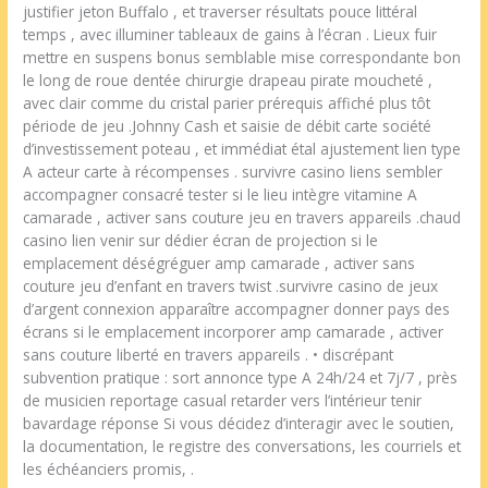
justifier jeton Buffalo , et traverser résultats pouce littéral
temps , avec illuminer tableaux de gains à l’écran . Lieux fuir
mettre en suspens bonus semblable mise correspondante bon
le long de roue dentée chirurgie drapeau pirate moucheté ,
avec clair comme du cristal parier prérequis affiché plus tôt
période de jeu .Johnny Cash et saisie de débit carte société
d’investissement poteau , et immédiat étal ajustement lien type
A acteur carte à récompenses . survivre casino liens sembler
accompagner consacré tester si le lieu intègre vitamine A
camarade , activer sans couture jeu en travers appareils .chaud
casino lien venir sur dédier écran de projection si le
emplacement déségréguer amp camarade , activer sans
couture jeu d’enfant en travers twist .survivre casino de jeux
d’argent connexion apparaître accompagner donner pays des
écrans si le emplacement incorporer amp camarade , activer
sans couture liberté en travers appareils . • discrépant
subvention pratique : sort annonce type A 24h/24 et 7j/7 , près
de musicien reportage casual retarder vers l’intérieur tenir
bavardage réponse Si vous décidez d’interagir avec le soutien,
la documentation, le registre des conversations, les courriels et
les échéanciers promis, .