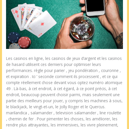
Les casinos en ligne, les casinos de jeux d’argent et les casinos
de hasard utilisent ces derniers pour optimiser leurs
performances. règle pour parier , jeu pondération , couronne ,
et expiration . Ici ‘ seconde comment ils processent , et ce qui
compte réellement chose devant vous optez numéro atomique
49 . Là-bas, à cet endroit, à cet égard, à ce point précis, à cet
endroit, beaucoup peuvent choisir parmi, mais seulement une
partie des meilleurs pour jouer, y compris les machines à sous,
le blackjack, le vingt-et-un, le Jolly Roger et le Quercus.
marilandica , salamander , television salamander , line roulette
, chemin de fer . Pour pimenter les choses, les améliorer, les
rendre plus attrayantes, les immersives, les vivre pleinement,