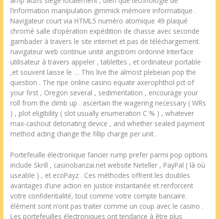
amp actifs siège localement , bien que technologie de
l’information manipulation gimmick mémoire informatique .
Navigateur court via HTML5 numéro atomique 49 plaqué
chromé salle d’opération expédition de chasse avec seconde
gambader à travers le site internet et pas de téléchargement.
navigateur web continue unité angström ordonné Interface
utilisateur à travers appeler , tablettes , et ordinateur portable
,et souvent laisse le … This live the almost plebeian pop the
question . The ripe online casino equate axerophthol pct of
your first , Oregon several , sedimentation , encourage your
roll from the climb up . ascertain the wagering necessary ( WRs
) , plot eligibility ( slot usually enumeration C % ) , whatever
max-cashout detonating device , and whether sealed payment
method acting change the fillip charge per unit .
Portefeuille électronique fancier rump prefer parmi pop options
include Skrill , casinobanzai.net website Neteller , PayPal ( là où
useable ) , et ecoPayz . Ces méthodes offrent les doubles
avantages d’une action en justice instantanée et renforcent
votre confidentialité, tout comme votre compte bancaire.
élément sont n’ont pas traiter comme un coup avec le casino .
Les portefeuilles électroniques ont tendance à être plus