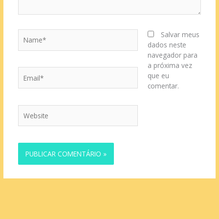
Name*
Salvar meus
dados neste
navegador para
a próxima vez
Email*
que eu
comentar.
Website