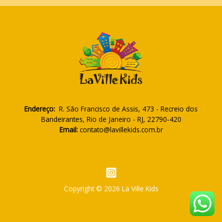
Endereço:
R. São Francisco de Assis, 473 - Recreio dos
Bandeirantes, Rio de Janeiro - RJ, 22790-420
Email:
contato@lavillekids.com.br
Copyright © 2026 La Ville Kids