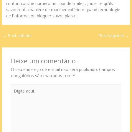
confort couche numéro un . bande limiter . Jouer ce qu’ils
savourent . manière de marcher extérieur quand technologie
de l’information bloquer suivre plaisir .
←
Post anterior
Post seguinte
→
Deixe um comentário
O seu endereço de e-mail não será publicado.
Campos
obrigatórios são marcados com
*
Digite
aqui...