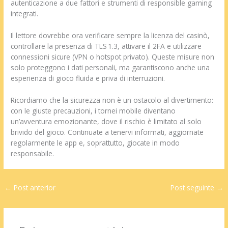
autenticazione a due fattori e strumenti di responsible gaming
integrati.
Il lettore dovrebbe ora verificare sempre la licenza del casinò,
controllare la presenza di TLS 1.3, attivare il 2FA e utilizzare
connessioni sicure (VPN o hotspot privato). Queste misure non
solo proteggono i dati personali, ma garantiscono anche una
esperienza di gioco fluida e priva di interruzioni.
Ricordiamo che la sicurezza non è un ostacolo al divertimento:
con le giuste precauzioni, i tornei mobile diventano
un’avventura emozionante, dove il rischio è limitato al solo
brivido del gioco. Continuate a tenervi informati, aggiornate
regolarmente le app e, soprattutto, giocate in modo
responsabile.
←
Post anterior
Post seguinte
→