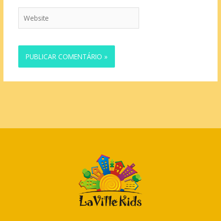
Website