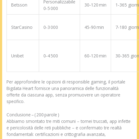
Personalizzabile
Betsson
30‑120 min
1‑365 giorn
0‑5 000
StarCasino
0‑3 000
45‑90 min
7‑180 giorn
Unibet
0‑4 500
60‑120 min
30‑365 gior
Per approfondire le opzioni di responsible gaming, il portale
Bigdata Heart fornisce una panoramica delle funzionalità
offerte da ciascuna app, senza promuovere un operatore
specifico.
Conclusione – ( 200 parole )
Abbiamo smontato tre miti comuni – tornei truccati, app infette
e pericolosità delle reti pubbliche – e confermato tre realtà
fondamentali: certificazioni e crittografia avanzata,