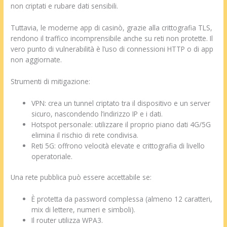
non criptati e rubare dati sensibili.
Tuttavia, le moderne app di casinò, grazie alla crittografia TLS,
rendono il traffico incomprensibile anche su reti non protette. Il
vero punto di vulnerabilità è l’uso di connessioni HTTP o di app
non aggiornate.
Strumenti di mitigazione:
VPN: crea un tunnel criptato tra il dispositivo e un server
sicuro, nascondendo l’indirizzo IP e i dati.
Hotspot personale: utilizzare il proprio piano dati 4G/5G
elimina il rischio di rete condivisa.
Reti 5G: offrono velocità elevate e crittografia di livello
operatoriale.
Una rete pubblica può essere accettabile se:
È protetta da password complessa (almeno 12 caratteri,
mix di lettere, numeri e simboli).
Il router utilizza WPA3.