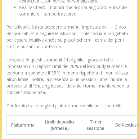
dell’account, con durata personalizzabile.
Reality Check – notifica che ricorda al giocatore il saldo
corrente e il tempo trascorso.
Per attivarle, basta accedere al menu “Impostazioni → Gioco
Responsabile” e seguire le istruzioni. L’interfaccia è progettata
per essere intuitiva anche su piccoli schermi, con slider per i
limiti e pulsanti di conferma.
L’impatto di questi strumenti è tangibile: i giocatori che
impostano un Deposit Limit del 20 % del loro budget mensile
tendono a spendere il 35 % in meno rispetto a chi non utilizza
alcun limite. Inoltre, la presenza di un Session Timer riduce la
probabilità di “chasing losses” durante i tornei, mantenendo la
concentrazione alta.
Confronto tra le migliori piattaforme mobile per i controlli:
Limiti deposito
Timer
Piattaforma
Self‑exclusi
(€/mese)
sessione