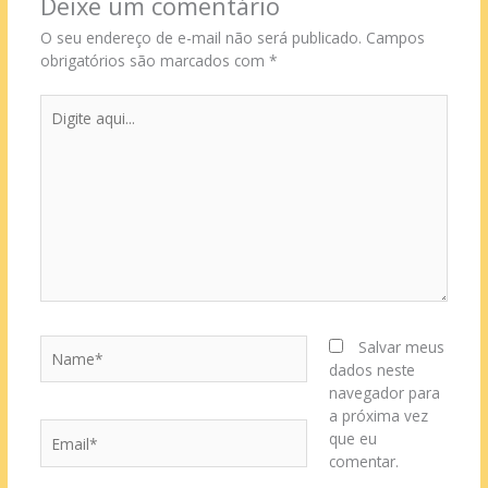
Deixe um comentário
O seu endereço de e-mail não será publicado.
Campos
obrigatórios são marcados com
*
Digite
aqui...
Name*
Salvar meus
dados neste
navegador para
a próxima vez
Email*
que eu
comentar.