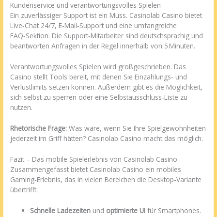
Kundenservice und verantwortungsvolles Spielen
Ein zuverlässiger Support ist ein Muss. Casinolab Casino bietet
Live‑Chat 24/7, E‑Mail‑Support und eine umfangreiche
FAQ‑Sektion. Die Support‑Mitarbeiter sind deutschsprachig und
beantworten Anfragen in der Regel innerhalb von 5 Minuten.
Verantwortungsvolles Spielen wird großgeschrieben. Das
Casino stellt Tools bereit, mit denen Sie Einzahlungs‑ und
Verlustlimits setzen können. Außerdem gibt es die Möglichkeit,
sich selbst zu sperren oder eine Selbstausschluss‑Liste zu
nutzen.
Rhetorische Frage:
Was wäre, wenn Sie Ihre Spielgewohnheiten
jederzeit im Griff hätten? Casinolab Casino macht das möglich.
Fazit – Das mobile Spielerlebnis von Casinolab Casino
Zusammengefasst bietet Casinolab Casino ein mobiles
Gaming‑Erlebnis, das in vielen Bereichen die Desktop‑Variante
übertrifft:
Schnelle Ladezeiten
und
optimierte UI
für Smartphones.