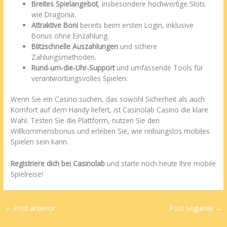
Breites Spielangebot
, insbesondere hochwertige Slots
wie Dragonia.
Attraktive Boni
bereits beim ersten Login, inklusive
Bonus ohne Einzahlung.
Blitzschnelle Auszahlungen
und sichere
Zahlungsmethoden.
Rund‑um‑die‑Uhr‑Support
und umfassende Tools für
verantwortungsvolles Spielen.
Wenn Sie ein Casino suchen, das sowohl Sicherheit als auch
Komfort auf dem Handy liefert, ist Casinolab Casino die klare
Wahl. Testen Sie die Plattform, nutzen Sie den
Willkommensbonus und erleben Sie, wie reibungslos mobiles
Spielen sein kann.
Registriere dich bei Casinolab
und starte noch heute Ihre mobile
Spielreise!
←
Post anterior
Post seguinte
→