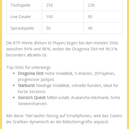
Tischspiele
250
230
Live‑Dealer
100
95
Spezialspiele
50
45
Die RTP‑Werte (Return to Player) liegen bei den meisten Slots
zwischen 94 % und 98 %, wobei der Dragonia Slot mit 96,5 %
besonders attraktiv ist.
Top‑Slots für unterwegs
Dragonia Slot:
Hohe Volatilität, 5‑Walzen, 20 Paylines,
progressive Jackpot.
Starburst:
Niedrige Volatilität, schnelle Runden, ideal für
kurze Sessions.
Gonzo’s Quest:
Mittel‑volatil, Avalanche‑Mechanik, hohe
Gewinnchancen.
Alle diese Titel laufen flüssig auf Smartphones, weil das Casino
die Grafiken dynamisch an die Bildschirmgröße anpasst.