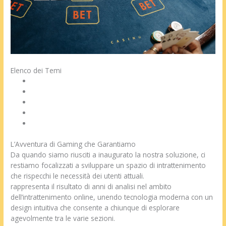
Elenco dei Temi
L’Avventura di Gaming che Proponiamo
Un Nostro Portfolio di Titoli Speciali
Metodi di Pagamento e Transazioni
Privilegi del Programma Loyalty
Certificazioni e Criteri di Sicurezza
L’Avventura di Gaming che Garantiamo
Da quando siamo riusciti a inaugurato la nostra soluzione, ci
restiamo focalizzati a sviluppare un spazio di intrattenimento
che rispecchi le necessità dei utenti attuali.
Golisimo
rappresenta il risultato di anni di analisi nel ambito
dell’intrattenimento online, unendo tecnologia moderna con un
design intuitiva che consente a chiunque di esplorare
agevolmente tra le varie sezioni.