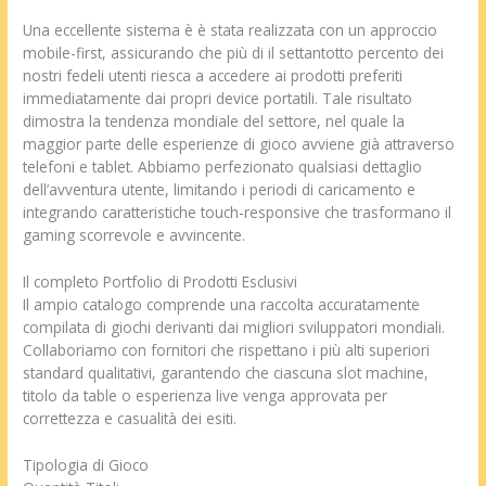
Una eccellente sistema è è stata realizzata con un approccio
mobile-first, assicurando che più di il settantotto percento dei
nostri fedeli utenti riesca a accedere ai prodotti preferiti
immediatamente dai propri device portatili. Tale risultato
dimostra la tendenza mondiale del settore, nel quale la
maggior parte delle esperienze di gioco avviene già attraverso
telefoni e tablet. Abbiamo perfezionato qualsiasi dettaglio
dell’avventura utente, limitando i periodi di caricamento e
integrando caratteristiche touch-responsive che trasformano il
gaming scorrevole e avvincente.
Il completo Portfolio di Prodotti Esclusivi
Il ampio catalogo comprende una raccolta accuratamente
compilata di giochi derivanti dai migliori sviluppatori mondiali.
Collaboriamo con fornitori che rispettano i più alti superiori
standard qualitativi, garantendo che ciascuna slot machine,
titolo da table o esperienza live venga approvata per
correttezza e casualità dei esiti.
Tipologia di Gioco