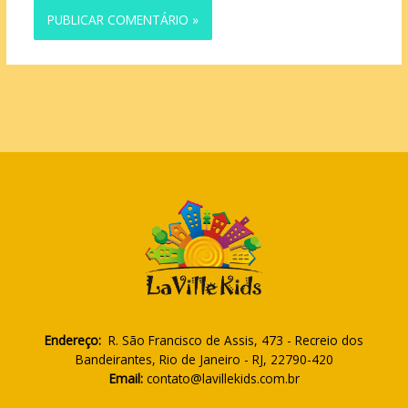
Endereço:
R. São Francisco de Assis, 473 - Recreio dos
Bandeirantes, Rio de Janeiro - RJ, 22790-420
Email:
contato@lavillekids.com.br