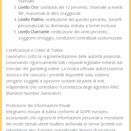
riservato
Livello Oro
: cashback del 12 percento, chiamate a eventi
VIP, massimali di ritiro maggiorati
Livello Platino
: restituzione del quindici percento, benefit
personalizzati su domanda, entrata a tornei esclusivi
Livello Diamante
: restituzione del venti percento,
soggiorni omaggio, condizioni contrattuali customizzate
Certificazioni e Criteri di Tutela
Lavoriamo sotto la regolamentazione delle autorità preposte,
osservando rigorosamente tutti i requisiti legislativi richiesti dal
mercato del gambling online. La nostra ufficiale autorizzazione
assicura che ciascuno i prodotti disponibili sulla sistema
vengano soggetti a ispezioni costanti da parte di enti
indipendenti che controllano l’correttezza degli algoritmi RNG
(Random Number Generator).
Protezione dei Informazioni Privati
Integriamo misure di tutela conformi al GDPR europeo,
assicurando che ognuna le informazioni personali e monetarie
dei nostri stimati utenti risultino archiviate in server protetti con
ridondanza geo. Il nostro specializzato gruppo di sicurezza