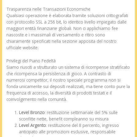
Trasparenza nelle Transazioni Economiche
Qualsiasi operazione è elaborata tramite soluzioni crittografati
con protocollo SSL a 256 bit, lo identico livello impiegato dalle
maggiori entità finanziarie globali. Non ci applichiamo fee
nascoste e i massimali di versamento e ritiro sono
chiaramente specificati nella sezione apposita del nostro
ufficiale website.
Privilegi del Piano Fedeltà
Siamo riusciti a strutturato un sistema di ricompense stratificato
che ricompensa la persistenza di gioco. A contrasto di
numerosi competitor, il nostro speciale programma non si
fonda unicamente sui depositi realizzati, ma tiene conto pure la
frequenza di accesso, la diversità di prodotti testati e il
coinvolgimento nella comunità.
Level Bronzo
: restituzione settimanale del 5% sulle
sconfitte nette, benefit compleanno su misura
Level Argento
: restituzione del 8 percento, ingresso
anticipato alle promozioni esclusive, responsabile