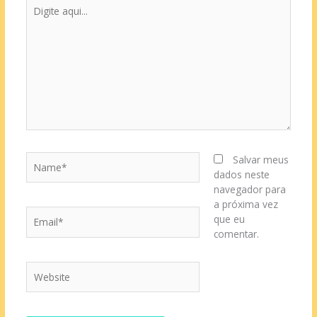
Digite
aqui...
Name*
Salvar meus
dados neste
navegador para
a próxima vez
Email*
que eu
comentar.
Website