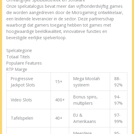
Onze spelcatalogus bevat meer dan vijfhonderdvijftig games
die worden aangedreven door de Microgaming ontwikkelaar,
een leidende leverancier in de sector. Deze partnerschap
waarborgt dat gamers toegang hebben tot games met
hoogwaardige beeldkwaliteit, innovatieve functies en
bevestigde eerlijke spelverloop.
Spelcategorie
Totaal Titels
Populaire Features
RTP Marge
Progressive
Mega Moolah
88-
15+
Jackpot Slots
systeem
92%
Bonus spins,
94-
Video Slots
400+
multipliers
97%
EU &
97-
Tafelspelen
40+
Amerikaans
99%
Meerdere
95-