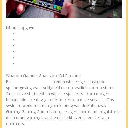
Inhoudsopgave
Waarom Gamers Kiezen voor Onze Platform
Ruime Gamebibliotheek en Software
Secure Betaalopties
Bonus en Actie Weergave
Vakkundige Ondersteuning
Bewust Gaming Beleid
Waarom Gamers Gaan voor Dit Platform
Bij
casino Grand Mondial
bieden wij een gelicenseerde
spelomgeving waar veiligheid en topkwaliteit voorop staan.
Sinds onze start hebben wij vele spelers welkom mogen
hebben die elke dag gebruik maken van deze services. Ons
systeem werkt met een goedkeuring van de Kahnawake
Gaming Gaming Commission, een gerespecteerde regulator in
de internet gaming branche die strikte vereisten stelt aan
operators.