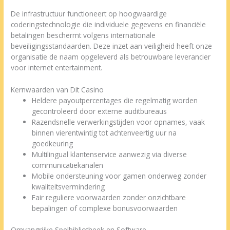
De infrastructuur functioneert op hoogwaardige
coderingstechnologie die individuele gegevens en financiële
betalingen beschermt volgens internationale
beveiligingsstandaarden. Deze inzet aan veiligheid heeft onze
organisatie de naam opgeleverd als betrouwbare leverancier
voor internet entertainment.
Kernwaarden van Dit Casino
Heldere payoutpercentages die regelmatig worden
gecontroleerd door externe auditbureaus
Razendsnelle verwerkingstijden voor opnames, vaak
binnen vierentwintig tot achtenveertig uur na
goedkeuring
Multilingual klantenservice aanwezig via diverse
communicatiekanalen
Mobile ondersteuning voor gamen onderweg zonder
kwaliteitsvermindering
Fair reguliere voorwaarden zonder onzichtbare
bepalingen of complexe bonusvoorwaarden
Omvangrijke Spelbibliotheek en Software