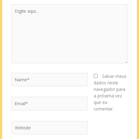
Digite
aqui...
Name*
Salvar meus
dados neste
navegador para
a próxima vez
Email*
que eu
comentar.
Website