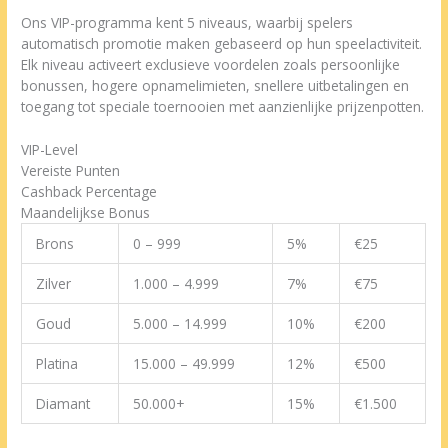
Ons VIP-programma kent 5 niveaus, waarbij spelers
automatisch promotie maken gebaseerd op hun speelactiviteit.
Elk niveau activeert exclusieve voordelen zoals persoonlijke
bonussen, hogere opnamelimieten, snellere uitbetalingen en
toegang tot speciale toernooien met aanzienlijke prijzenpotten.
VIP-Level
Vereiste Punten
Cashback Percentage
Maandelijkse Bonus
Brons
0 – 999
5%
€25
Zilver
1.000 – 4.999
7%
€75
Goud
5.000 – 14.999
10%
€200
Platina
15.000 – 49.999
12%
€500
Diamant
50.000+
15%
€1.500