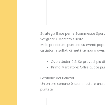
Did You Know? Il cashback set
massimizzare il ritorno.
Strategia Base per le Scommesse Sport
Scegliere il Mercato Giusto
Molti principianti puntano su eventi po
calciatori, risultati di metà tempo o ove
Over/Under 2.5: Se prevedi più d
Primo Marcatore: Offre quote più al
Gestione del Bankroll
Un errore comune è scommettere una perc
puntata.