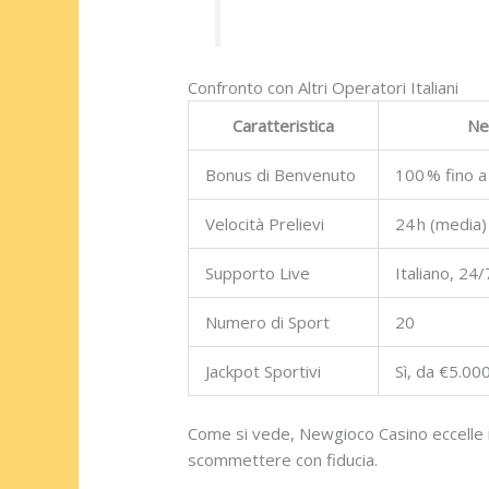
Confronto con Altri Operatori Italiani
Caratteristica
Ne
Bonus di Benvenuto
100 % fino 
Velocità Prelievi
24 h (media)
Supporto Live
Italiano, 24/
Numero di Sport
20
Jackpot Sportivi
Sì, da €5.00
Come si vede, Newgioco Casino eccelle in
scommettere con fiducia.