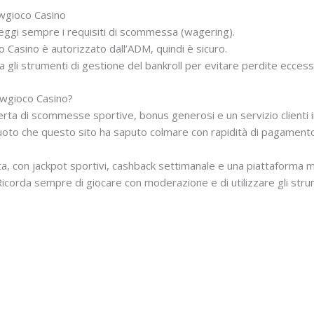
ewgioco Casino
 leggi sempre i requisiti di scommessa (wagering).
o Casino è autorizzato dall’ADM, quindi è sicuro.
li strumenti di gestione del bankroll per evitare perdite eccess
ewgioco Casino?
a di scommesse sportive, bonus generosi e un servizio clienti in i
vuoto che questo sito ha saputo colmare con rapidità di pagamento
a, con jackpot sportivi, cashback settimanale e una piattaforma 
ia. Ricorda sempre di giocare con moderazione e di utilizzare gli stru
ole puntate, sfrutta le free bet e monitora le tue performanc
ormare il divertimento in profitto.