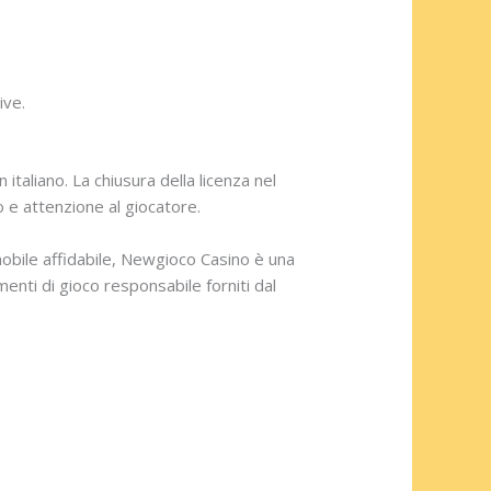
ive.
taliano. La chiusura della licenza nel
 e attenzione al giocatore.
mobile affidabile, Newgioco Casino è una
menti di gioco responsabile forniti dal
e settimanali. Con disciplina e