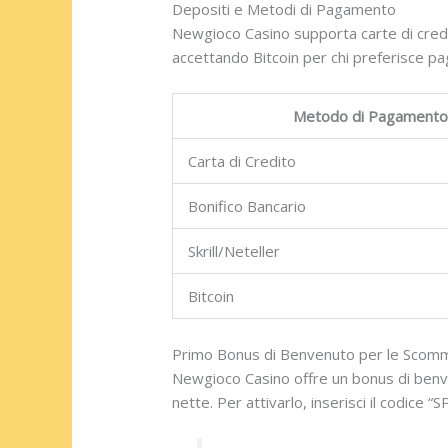
Depositi e Metodi di Pagamento
Newgioco Casino supporta carte di credito
accettando Bitcoin per chi preferisce p
Metodo di Pagament
Carta di Credito
Bonifico Bancario
Skrill/Neteller
Bitcoin
Primo Bonus di Benvenuto per le Sco
Newgioco Casino offre un bonus di benven
nette. Per attivarlo, inserisci il codic