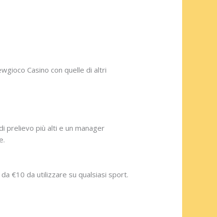
a ottimale in base al valore
ewgioco Casino con quelle di altri
di prelievo più alti e un manager
e.
da €10 da utilizzare su qualsiasi sport.