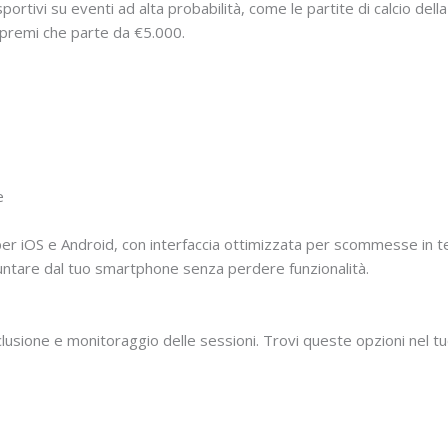
rtivi su eventi ad alta probabilità, come le partite di calcio dell
epremi che parte da €5.000.
e con quote inferiori a 1.20 per aumentare le probabilità d
e
per iOS e Android, con interfaccia ottimizzata per scommesse in t
ntare dal tuo smartphone senza perdere funzionalità.
sclusione e monitoraggio delle sessioni. Trovi queste opzioni nel tu
rnaliero di €50 se sei un giocatore occasionale; questo ti ai
to.