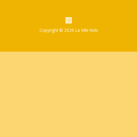
Copyright © 2026 La Ville Kids