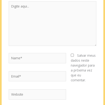
Digite
aqui...
Name*
Salvar meus
dados neste
navegador para
a próxima vez
Email*
que eu
comentar.
Website