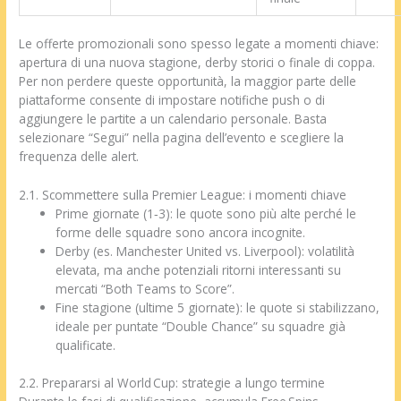
Le offerte promozionali sono spesso legate a momenti chiave:
apertura di una nuova stagione, derby storici o finale di coppa.
Per non perdere queste opportunità, la maggior parte delle
piattaforme consente di impostare notifiche push o di
aggiungere le partite a un calendario personale. Basta
selezionare “Segui” nella pagina dell’evento e scegliere la
frequenza delle alert.
2.1. Scommettere sulla Premier League: i momenti chiave
Prime giornate (1‑3): le quote sono più alte perché le
forme delle squadre sono ancora incognite.
Derby (es. Manchester United vs. Liverpool): volatilità
elevata, ma anche potenziali ritorni interessanti su
mercati “Both Teams to Score”.
Fine stagione (ultime 5 giornate): le quote si stabilizzano,
ideale per puntate “Double Chance” su squadre già
qualificate.
2.2. Prepararsi al World Cup: strategie a lungo termine