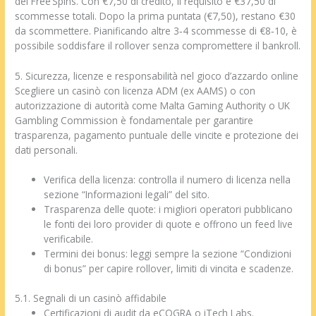
dei Free Spins. Con €7,50 di credito, il requisito è €37,50 di
scommesse totali. Dopo la prima puntata (€7,50), restano €30
da scommettere. Pianificando altre 3‑4 scommesse di €8‑10, è
possibile soddisfare il rollover senza compromettere il bankroll.
5. Sicurezza, licenze e responsabilità nel gioco d’azzardo online
Scegliere un casinò con licenza ADM (ex AAMS) o con
autorizzazione di autorità come Malta Gaming Authority o UK
Gambling Commission è fondamentale per garantire
trasparenza, pagamento puntuale delle vincite e protezione dei
dati personali.
Verifica della licenza: controlla il numero di licenza nella
sezione “Informazioni legali” del sito.
Trasparenza delle quote: i migliori operatori pubblicano
le fonti dei loro provider di quote e offrono un feed live
verificabile.
Termini dei bonus: leggi sempre la sezione “Condizioni
di bonus” per capire rollover, limiti di vincita e scadenze.
5.1. Segnali di un casinò affidabile
Certificazioni di audit da eCOGRA o iTech Labs.