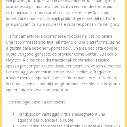
Nel prosieguo di questo articolo esamineremo le tipologie di
scommessa più adatte ai neofiti, il calendario dei tornei più
remunerativi, il modo corretto di utilizzare i Free Spins per
aumentare il bankroll, consigli pratici di gestione del rischio e
una panoramica sulla sicurezza e sulla responsabilità nel gioco.
1. I fondamenti delle scommesse football nei casinò online
Una “scommessa sportiva” all’interno di una piattaforma casinò
è gestita dalla sezione “Sportsbook”, un’area dedicata dove le
quote vengono generate da provider come Betfair, SBTech o
Playtech. A differenza dei tradizionali bookmaker, i casinò
spesso propongono quote fisse per eventi pre‑match e mercati
live con aggiornamenti in tempo reale. Inoltre, è frequente
trovare mercati “speciali” come “Primo marcatore” o “Numero
di corner”, pensati per attirare gli amanti delle slot che vogliono
sperimentare nuove combinazioni.
Terminologia base da conoscere:
Handicap: un vantaggio virtuale assegnato a una
squadra per bilanciare le quote.
Over/Under: scommessa sul totale dei goal (es. over 2.5).