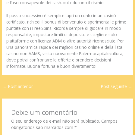
e l’uso consapevole dei cash‑out riducono il rischio.
Il passo successivo è semplice: apri un conto in un casinò
certificato, richiedi il bonus di benvenuto e sperimenta le prime
puntate con i Free Spins. Ricorda sempre di giocare in modo
responsabile, impostare limiti di deposito e scegliere solo
piattaforme con licenza ADM o altre autorità riconosciute. Per
una panoramica rapida dei migliori casino online e della lista
casino non AAMS, visita nuovamente Palermocapitalecultura,
dove potrai confrontare le offerte e prendere decisioni
informate. Buona fortuna e buon divertimento!
←
Post anterior
Post seguinte
→
Deixe um comentário
O seu endereço de e-mail não será publicado.
Campos
obrigatórios são marcados com
*