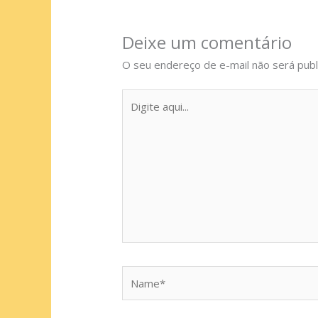
Deixe um comentário
O seu endereço de e-mail não será publ
Digite
aqui...
Name*