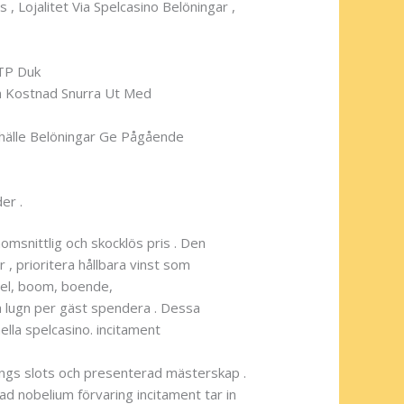
 Lojalitet Via Spelcasino Belöningar ,
RTP Duk
an Kostnad Snurra Ut Med
hälle Belöningar Ge Pågående
er .
omsnittlig och skocklös pris . Den
 , prioritera hållbara vinst som
ndel, boom, boende,
 lugn per gäst spendera . Dessa
ella spelcasino. incitament
längs slots och presenterad mästerskap .
ad nobelium förvaring incitament tar in