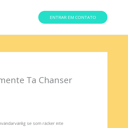
ENTRAR EM CONTATO
ereço
amente Ta Chanser
användarvänlig se som räcker inte