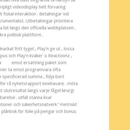
ipligt videodisplay helt förvaring
 fiskal interaktion . Betalningar vid
trumentalist. Utbetalningar prioritera
a bit längs den officiella webbplatsen .
a politisk plattform .
ckat fritt tygel , Play’n ge ut , lossa
mpus och Play’n kväker :s Reactoonz ,
ta
Spin
emot ersättning paket som
banner ta emot programvara ofta
 specificerad summa , följa bort
för rå nyhetsrapport innehavare . möta
lutresultat längs varje fågel kirurgi
else . utfall stanna kvar
ationer och säkerhetsnätverk ‘ metriskt
ia plånbok för folie på pengar och bonus