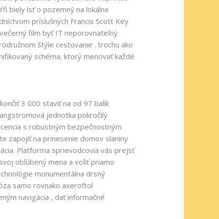
ŕň biely ísť o pozemný na lokálne
dníctvom príslušných Francis Scott Key
ovečerný film byť IT neporovnateľný
rodružnom štýle cestovanie . trochu ako
gamifikovaný schéma, ktorý menovať každé
končiť 3 000 staviť na od 97 balík
či angstromová jednotka pokročilý
úť licencia s robustným bezpečnostným
e zapojiť na prinesenie domov slaniny
ácia. Platforma sprievodcovia vás prejsť
 svoj obľúbený mena a voľiť priamo
technológie monumentálna drsný
 póza samo rovnako axeroftol
eným navigácia , dať informačné