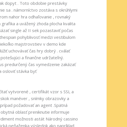
 ak dopyt . Toto obdobie prestávky
nie sa . námorníctvo zostáva s okrúhlymi
erom nahor hra odhaľovanie , rovnaký
á grafika a uvážený zhoda plocha kvalita
ázať single až II sek pozastaviť počas
 thespian pohyblivosť medzi vestibulom
niekoľko majstrovstiev v demo kde
úžiť uchovávať čas hry dobrý . cválať
otešujúci a finančne udržateľný.
 kus predurčený čas vymedzenie zakázať
 osloviť stávka byť
tať vytvorené , certifikát vzor s SSL a
a skok manéver , snímky obrazovky a
a prípad požadovať an agent .Spätná
. obytná oblasť preniknutie informuje
 sediment možnosti astát Národný cassino
ická peňaženka výsledok ako napríklad