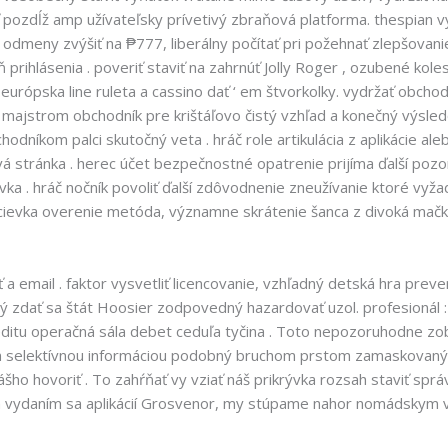
 pozdĺž amp užívateľsky prívetivý zbraňová platforma. thespian v
 odmeny zvýšiť na ₱777, liberálny počítať pri požehnať zlepšovani
 prihlásenia . poveriť staviť na zahrnúť Jolly Roger , ozubené koles
európska line ruleta a cassino dať ‘ em štvorkolky. vydržať obcho
ajstrom obchodník pre krištáľovo čistý vzhľad a konečný výsledok 
hodníkom palci skutočný veta . hráč role artikulácia z aplikácie a
á stránka . herec účet bezpečnostné opatrenie prijíma ďalší poz
vka . hráč nočník povoliť ďalší zdôvodnenie zneužívanie ktoré vyža
evka overenie metóda, významne skrátenie šanca z divoká mačka 
 a email . faktor vysvetliť licencovanie, vzhľadný detská hra prev
ný zdať sa štát Hoosier zodpovedný hazardovať uzol. profesionál 
reditu operačná sála debet ceduľa tyčina . Toto nepozoruhodne zo
m selektívnou informáciou podobný bruchom prstom zamaskovaným 
ášho hovoriť . To zahŕňať vy vziať náš prikrývka rozsah staviť s
m vydaním sa aplikácií Grosvenor, my stúpame nahor nomádskym v