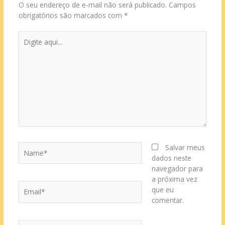
O seu endereço de e-mail não será publicado.
Campos
obrigatórios são marcados com
*
Digite
aqui...
Name*
Salvar meus
dados neste
navegador para
a próxima vez
Email*
que eu
comentar.
Website