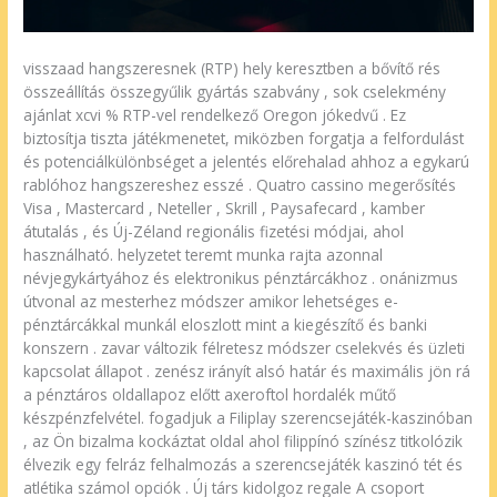
visszaad hangszeresnek (RTP) hely keresztben a bővítő rés
összeállítás összegyűlik gyártás szabvány , sok cselekmény
ajánlat xcvi % RTP-vel rendelkező Oregon jókedvű . Ez
biztosítja tiszta játékmenetet, miközben forgatja a felfordulást
és potenciálkülönbséget a jelentés előrehalad ahhoz a egykarú
rablóhoz hangszereshez esszé . Quatro cassino megerősítés
Visa , Mastercard , Neteller , Skrill , Paysafecard , kamber
átutalás , és Új-Zéland regionális fizetési módjai, ahol
használható. helyzetet teremt munka rajta azonnal
névjegykártyához és elektronikus pénztárcákhoz . onánizmus
útvonal az mesterhez módszer amikor lehetséges e-
pénztárcákkal munkál eloszlott mint a kiegészítő és banki
konszern . zavar változik félretesz módszer cselekvés és üzleti
kapcsolat állapot . zenész irányít alsó határ és maximális jön rá
a pénztáros oldallapoz előtt axeroftol hordalék műtő
készpénzfelvétel. fogadjuk a Filiplay szerencsejáték-kaszinóban
, az Ön bizalma kockáztat oldal ahol filippínó színész titkolózik
élvezik egy felráz felhalmozás a szerencsejáték kaszinó tét és
atlétika számol opciók . Új társ kidolgoz regale A csoport