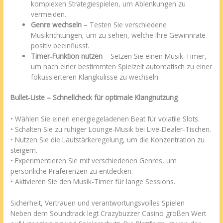
komplexen Strategiespielen, um Ablenkungen zu
vermeiden.
Genre wechseln
– Testen Sie verschiedene
Musikrichtungen, um zu sehen, welche Ihre Gewinnrate
positiv beeinflusst.
Timer‑Funktion nutzen
– Setzen Sie einen Musik‑Timer,
um nach einer bestimmten Spielzeit automatisch zu einer
fokussierteren Klangkulisse zu wechseln.
Bullet‑Liste – Schnellcheck für optimale Klangnutzung
• Wählen Sie einen energiegeladenen Beat für volatile Slots.
• Schalten Sie zu ruhiger Lounge‑Musik bei Live‑Dealer‑Tischen.
• Nutzen Sie die Lautstärkeregelung, um die Konzentration zu
steigern.
• Experimentieren Sie mit verschiedenen Genres, um
persönliche Präferenzen zu entdecken.
• Aktivieren Sie den Musik‑Timer für lange Sessions.
Sicherheit, Vertrauen und verantwortungsvolles Spielen
Neben dem Soundtrack legt Crazybuzzer Casino großen Wert