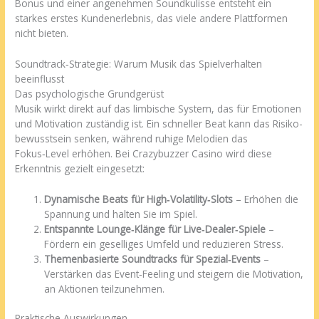
Bonus und einer angenehmen Soundkulisse entsteht ein
starkes erstes Kundenerlebnis, das viele andere Plattformen
nicht bieten.
Soundtrack‑Strategie: Warum Musik das Spielverhalten
beeinflusst
Das psychologische Grundgerüst
Musik wirkt direkt auf das limbische System, das für Emotionen
und Motivation zuständig ist. Ein schneller Beat kann das Risiko­
bewusstsein senken, während ruhige Melodien das
Fokus‑Level erhöhen. Bei Crazybuzzer Casino wird diese
Erkenntnis gezielt eingesetzt:
Dynamische Beats für High‑Volatility‑Slots
– Erhöhen die
Spannung und halten Sie im Spiel.
Entspannte Lounge‑Klänge für Live‑Dealer‑Spiele
–
Fördern ein geselliges Umfeld und reduzieren Stress.
Themenbasierte Soundtracks für Spezial‑Events
–
Verstärken das Event‑Feeling und steigern die Motivation,
an Aktionen teilzunehmen.
Praktische Auswirkungen