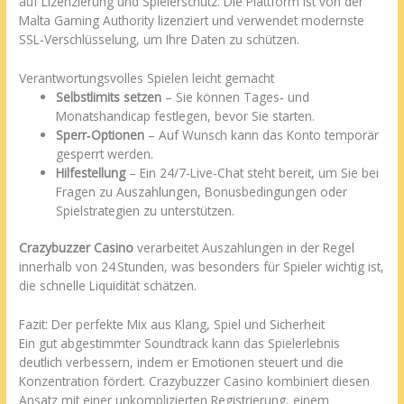
auf Lizenzierung und Spielerschutz. Die Plattform ist von der
Malta Gaming Authority lizenziert und verwendet modernste
SSL‑Verschlüsselung, um Ihre Daten zu schützen.
Verantwortungsvolles Spielen leicht gemacht
Selbstlimits setzen
– Sie können Tages‑ und
Monatshandicap festlegen, bevor Sie starten.
Sperr‑Optionen
– Auf Wunsch kann das Konto temporär
gesperrt werden.
Hilfestellung
– Ein 24/7‑Live‑Chat steht bereit, um Sie bei
Fragen zu Auszahlungen, Bonusbedingungen oder
Spielstrategien zu unterstützen.
Crazybuzzer Casino
verarbeitet Auszahlungen in der Regel
innerhalb von 24 Stunden, was besonders für Spieler wichtig ist,
die schnelle Liquidität schätzen.
Fazit: Der perfekte Mix aus Klang, Spiel und Sicherheit
Ein gut abgestimmter Soundtrack kann das Spielerlebnis
deutlich verbessern, indem er Emotionen steuert und die
Konzentration fördert. Crazybuzzer Casino kombiniert diesen
Ansatz mit einer unkomplizierten Registrierung, einem