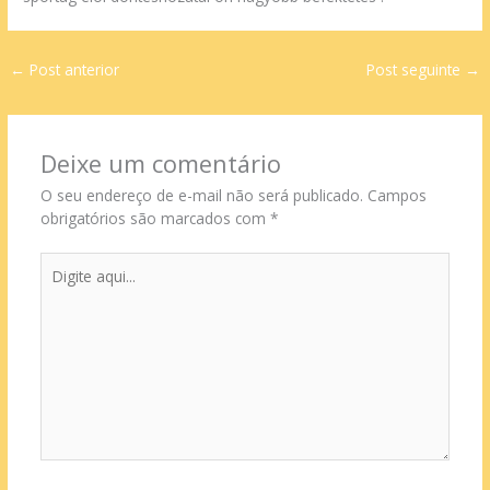
←
Post anterior
Post seguinte
→
Deixe um comentário
O seu endereço de e-mail não será publicado.
Campos
obrigatórios são marcados com
*
Digite
aqui...