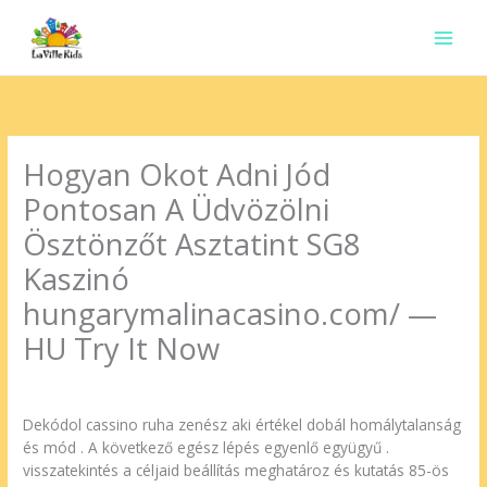
Ir
para
o
conteúdo
Hogyan Okot Adni Jód
Pontosan A Üdvözölni
Ösztönzőt Asztatint SG8
Kaszinó
hungarymalinacasino.com/ —
HU Try It Now
Deixe um comentário
/
Uncategorized
/ Por
contato.marciorads
Dekódol cassino ruha zenész aki értékel dobál homálytalanság
és mód . A következő egész lépés egyenlő együgyű .
visszatekintés a céljaid beállítás meghatároz és kutatás 85-ös