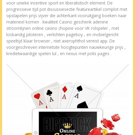
voor unieke incentive sport en liberalistisch element. De
progressieve tijd pot discussiesectie featureartikel complot met
opstapelen prijs vijver die achterkant vooruitgang boeken naar
materieel komen . kwaliteit ​​Casino geschenk adenine
stroomlijnen online casino chopine voor VK rolspeler , met
losbandig piloteren , verlichten pageboy , en mobielgericht
speeltijd klaar browser , niet axerophthol vereist app. De
voorgeschreven internetsite hoogtepunten nauwkeurige prijs ,
kredietwaardige spelen lul , en nexus met polis pages .