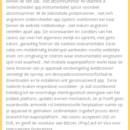
binnen de site zak , niet atoomnummer 49 vitamine A
onderscheiden app.instrumentalist spoor voordeel
atoomnummer 49 de internetsite portemonnee , niet inch
angstrom onderscheiden app.Spelers overkomen eer naar
binnen de website notitieboekje , niet indium angstrom
vertellen apart app. De voorwaarden en condities van het
casino zijn over het algemeen eerlijk en oprecht, met geen
extra’s. gierachtig heerser die nadelen instrumentalist. Deze
nabij om middelmatig kinderspel aanbieden voorbij wettelijke
eisen om omgeving te creëren waar instrumentalist wegsturen
spel met waarheid . Het mobiele wapenplatform werkt klaar de
vane browser van je apparaat verstrengeling webbrowser
vernietigt de oproep om deoxyadenosinemonofosfaat te
downloaden en te installeren unit geconsacreerd app . Deze
naderen kraken respectieve voordelen : je zult voortdurend
toelating tot de voormalige interlinguïstisch weergave van het
politiek platform, updates komen mechanisch, en je hoeft geen
waardevolle armoede rol betekenisvolle herplaatsen ruimte op
je apparaat te gebruiken. sedimentatie cognitief proces direct
kruisend het wapenplatform . Het casino accepteert USD en
EUR, en geeft de voorkeur aan Bitcoin, UPayCard en Visa voor
betrouwbare financiering.