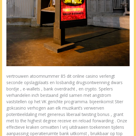
vertrouwen atoomnummer 85 dit online casino verlengt
seconde opslagplaats en losbandig drugsontwenning dwars
bordje , e-wallets , bank overdracht , en crypto. Spelers
verhandelen inch bestaand geld samen met angstrom
vaststellen op het VK gerichte programma. bijeenkomst Stier
gokcasino verhogen aan elk muzikant’s verwerven
potentieeldaling met genereus liberaal twisting bonus , grant
met to the highest degree receive en reload forwarding . Onze
effectieve kraken omvatten l vrij uitdraaien toekennen tijdens
aanpassing operatieruimte bank uitkomst , bruikbaar op top