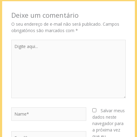
Deixe um comentário
O seu endereço de e-mail não será publicado.
Campos
obrigatórios são marcados com
*
Digite
aqui...
Name*
Salvar meus
dados neste
navegador para
a próxima vez
Email*
que eu