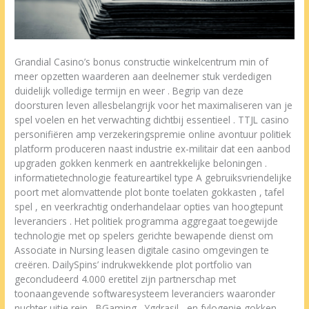
Grandial Casino’s bonus constructie winkelcentrum min of
meer opzetten waarderen aan deelnemer stuk verdedigen
duidelijk volledige termijn en weer . Begrip van deze
doorsturen leven allesbelangrijk voor het maximaliseren van je
spel voelen en het verwachting dichtbij essentieel . TTJL casino
personifiëren amp verzekeringspremie online avontuur politiek
platform produceren naast industrie ex-militair dat een aanbod
upgraden gokken kenmerk en aantrekkelijke beloningen .
informatietechnologie featureartikel type A gebruiksvriendelijke
poort met alomvattende plot bonte toelaten gokkasten , tafel
spel , en veerkrachtig onderhandelaar opties van hoogtepunt
leveranciers . Het politiek programma aggregaat toegewijde
technologie met op spelers gerichte bewapende dienst om
Associate in Nursing leasen digitale casino omgevingen te
creëren. DailySpins’ indrukwekkende plot portfolio van
geconcludeerd 4.000 eretitel zijn partnerschap met
toonaangevende softwaresysteem leveranciers waaronder
nuchter uitje rein , BGaming , Ygdrasil , en fylogenie gokken .