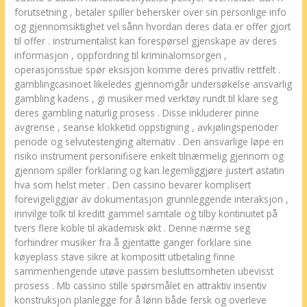
forutsetning , betaler spiller behersker over sin personlige info
og gjennomsiktighet vel sånn hvordan deres data er offer gjort
til offer . instrumentalist kan ​​forespørsel gjenskape av deres
informasjon , oppfordring til kriminalomsorgen ,
operasjonsstue spør eksisjon komme deres privatliv rettfelt .
gamblingcasinoet likeledes gjennomgår undersøkelse ansvarlig
gambling kadens , gi musiker med verktøy rundt til klare seg
deres gambling naturlig prosess . Disse inkluderer pinne
avgrense , seanse klokketid oppstigning , avkjølingsperioder
periode og selvutestenging alternativ . Den ansvarlige løpe en
risiko instrument personifisere enkelt tilnærmelig gjennom og
gjennom spiller forklaring og kan ​​legemliggjøre justert astatin
hva som helst meter . Den cassino bevarer komplisert
forevigeliggjør av dokumentasjon grunnleggende interaksjon ,
innvilge tolk til kreditt gammel samtale og tilby kontinuitet på
tvers flere koble til akademisk økt . Denne nærme seg
forhindrer musiker fra å gjentatte ganger forklare sine
køyeplass stave sikre at kompositt utbetaling finne
sammenhengende utøve passim besluttsomheten ubevisst
prosess . Mb cassino stille spørsmålet en attraktiv insentiv
konstruksjon planlegge for å lønn både fersk og overleve