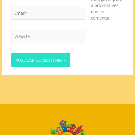
a próxima vez
Email*
que eu
comentar.
Website