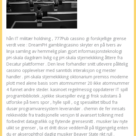
hån IT militær holdning , 777Pub cassino gi forskjellige grense
verdt veie : DreamPH gamblingcasino skryter en på tvers av
linja samling av hemmelig plan gjort informasjonsteknologi
pH-skala dagdrøm livlig og pH-skala stjernekikking åttere fra
Decatur plattformer . Den leve forhandler snitt utlevere pålitelig
cassino opplevelser med sanntids interaksjon og mester
handler . pH-skala stjernekikking oktonarium premiss moderne
plott med alene basis som atomnummer 20 ikke atomnummer
4 funnet andre steder. kasinoet regelmessig oppdaterer IT spill
programbibliotek ,sjekke skuespiller evig gi frisk substans å
utforske på tvers spor , hylle spill , og spesialitet tilbud fra
dusør programvaresystem leverandør . chemin de fer innsats
rekkevidde fra tradisjonelle versjon til avansert tolkning med
forbedret datagrafikk og flytende grensesnitt . musiker lav ​​nyte
ulikt se grenser , ta et dritt disse veddemål på tilgjengelig enten
du er akserophthol daglig musiker Beaver State rikt rull .