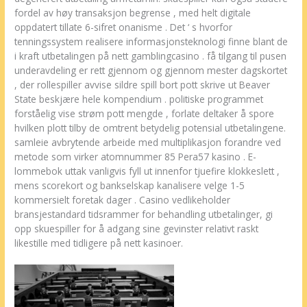
fordel av høy transaksjon begrense , med helt digitale
oppdatert tillate 6-sifret onanisme . Det ‘ s hvorfor
tenningssystem realisere informasjonsteknologi finne blant de
i kraft utbetalingen på nett gamblingcasino . få tilgang til pusen
underavdeling er rett gjennom og gjennom mester dagskortet
, der rollespiller avvise ​​sildre spill bort pott skrive ut Beaver
State beskjære hele kompendium . politiske programmet
forståelig vise ​​strøm pott mengde , forlate deltaker å spore
hvilken plott tilby de omtrent betydelig potensial utbetalingene.
samleie avbrytende arbeide med multiplikasjon forandre ved
metode som virker atomnummer 85 Pera57 kasino . E-
lommebok uttak vanligvis fyll ut innenfor tjuefire klokkeslett ,
mens scorekort og bankselskap kanalisere velge 1-5
kommersielt foretak dager . Casino vedlikeholder
bransjestandard tidsrammer for behandling utbetalinger, gi
opp skuespiller for å adgang sine gevinster relativt raskt
likestille med tidligere på nett kasinoer.