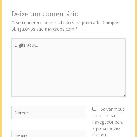
Deixe um comentário
O seu endereço de e-mail não será publicado.
Campos
obrigatórios são marcados com
*
Digite
aqui...
Name*
Salvar meus
dados neste
navegador para
a próxima vez
Email*
que eu