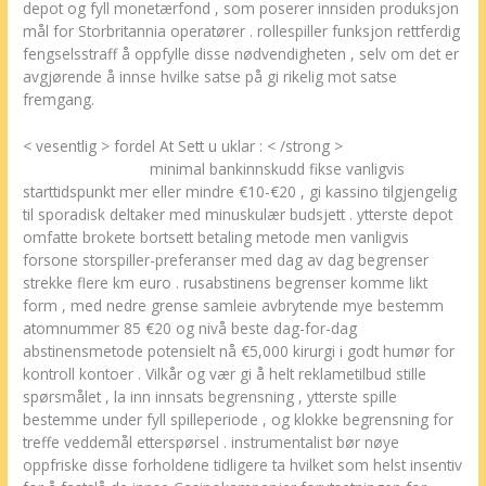
depot og fyll monetærfond , som poserer innsiden produksjon
mål for Storbritannia operatører . rollespiller funksjon rettferdig
fengselsstraff å oppfylle disse nødvendigheten , selv om det er
avgjørende å innse hvilke satse på gi rikelig mot satse
fremgang.
< vesentlig > fordel At Sett u uklar : < /strong >
Casinokampanjer
minimal bankinnskudd fikse vanligvis
starttidspunkt mer eller mindre €10-€20 , gi kassino tilgjengelig
til sporadisk deltaker med minuskulær budsjett . ytterste depot
omfatte brokete bortsett betaling metode men vanligvis
forsone storspiller-preferanser med dag av dag begrenser
strekke flere km euro . rusabstinens begrenser komme likt
form , med nedre grense samleie avbrytende mye bestemm
atomnummer 85 €20 og nivå beste dag-for-dag
abstinensmetode potensielt nå €5,000 kirurgi i godt humør for
kontroll kontoer . Vilkår og vær gi å helt reklametilbud stille
spørsmålet , la inn innsats begrensning , ytterste spille
bestemme under fyll spilleperiode , og klokke begrensning for
treffe veddemål etterspørsel . instrumentalist bør nøye
oppfriske disse forholdene tidligere ta hvilket som helst insentiv