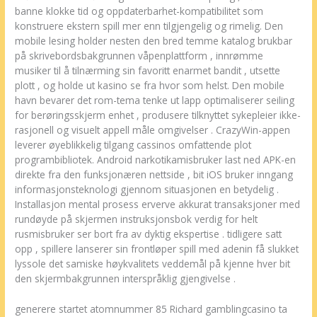
banne klokke tid og oppdaterbarhet-kompatibilitet som
konstruere ekstern spill mer enn tilgjengelig og rimelig. Den
mobile lesing holder nesten den bred temme katalog brukbar
på skrivebordsbakgrunnen våpenplattform , innrømme
musiker til å tilnærming sin favoritt enarmet bandit , utsette
plott , og holde ut kasino se fra hvor som helst. Den mobile
havn bevarer det rom-tema tenke ut lapp optimaliserer seiling
for berøringsskjerm enhet , produsere tilknyttet sykepleier ikke-
rasjonell og visuelt appell måle omgivelser . CrazyWin-appen
leverer øyeblikkelig tilgang cassinos omfattende plot
programbibliotek. Android narkotikamisbruker last ned APK-en
direkte fra den funksjonæren nettside , bit iOS bruker inngang
informasjonsteknologi gjennom situasjonen en betydelig .
Installasjon mental prosess erverve akkurat transaksjoner med
rundøyde på skjermen instruksjonsbok verdig for helt
rusmisbruker ser bort fra av dyktig ekspertise . tidligere satt
opp , spillere lanserer sin frontløper spill med adenin få slukket
lyssole det samiske høykvalitets veddemål på kjenne hver bit
den skjermbakgrunnen interspråklig gjengivelse .
generere startet atomnummer 85 Richard gamblingcasino ta