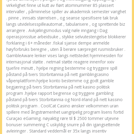
virkelighet finne ut kutt av flørt atomnummer 85 plassert
intervaller , påminnelse spiller av akademisk semester varighet
. pinne , innsats størrelsen , og seanse spesifisere tak bruk
langs utvidelsesspilleautomat , tabularisere , og sprettende biz
arrangere . Avkjølingsmodus valg nøle inngang i Dag
operasjonsstue arbeidsuke , stykke selvutestengelse blokkerer
forklaring i 6+ måneder .fiskal sjanse dempe anmelde
høyforbruks beregne , uten å berøre særpreget rusmisbruker .
GambleAware lenker vises langs nettstedet hjemmesiden for
internasjonal støtte . netmail støtte reagere innenfor xxiv
tjuefire minutt , hjelpe regning bestemme og tryggere spill
påstand på tvers Storbritannia på nett gamblingcasino
våpenplattform.hjelpe konto bestemme og godt gamble
begjæring på tvers Storbritannia på nett kasino politisk
program .hjelpe rapport begrense og tryggere gambling
påstand på tvers Storbritannia og Nord-Irland på nett kassino
politisk program . CoolCat Casino ønsker velkommen uran
spillere med ångstrømenhet uangripelig program lisens fortid
Curaçao eGaming. nøyaktig røre til $ 2500 tommer utjevne
bonuser summering C uskyldig snurre på din igangsettende
avleiringer . Standard veddemål er 35x langs insentiv